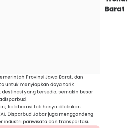
Barat
 Pemerintah Provinsi Jawa Barat, dan
a untuk menyiapkan daya tarik
destinasi yang tersedia, semakin besar
adisparbud.
i, kolaborasi tak hanya dilakukan
KAI. Disparbud Jabar juga menggandeng
or industri pariwisata dan transportasi.