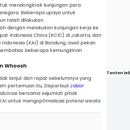
 untuk mendongkrak kunjungan para
anegara. Beberapa upaya untuk
n telah dilakukan.
lah dengan melakukan kunjungan kerja ke
pat Indonesia China (KCIC) di Jakarta, dan
i Indonesia (KAI) di Bandung, awal pekan
t membahas beberapa kemungkinan
an Whoosh
Tonton leb
dak lanjut dari rapat sebelumnya yang
Dalam pertemuan itu, Disparbud
Jabar
borasi bersama sejumlah pihak
KAI untuk mengoptimalisasi potensi wisata