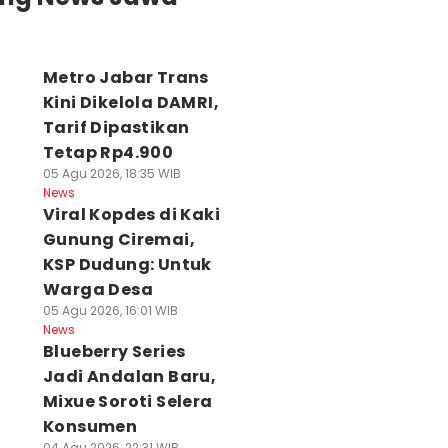
Metro Jabar Trans
Kini Dikelola DAMRI,
Tarif Dipastikan
Tetap Rp4.900
05 Agu 2026, 18:35 WIB
News
Viral Kopdes di Kaki
Gunung Ciremai,
KSP Dudung: Untuk
Warga Desa
05 Agu 2026, 16:01 WIB
News
Blueberry Series
Jadi Andalan Baru,
Mixue Soroti Selera
Konsumen
04 Agu 2026, 22:31 WIB