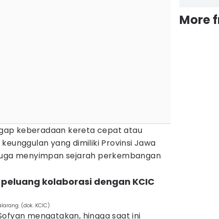
More 
gap keberadaan kereta cepat atau
keunggulan yang dimiliki Provinsi Jawa
 juga menyimpan sejarah perkembangan
 peluang kolaborasi dengan KCIC
larang. (dok. KCIC)
Sofyan mengatakan, hingga saat ini