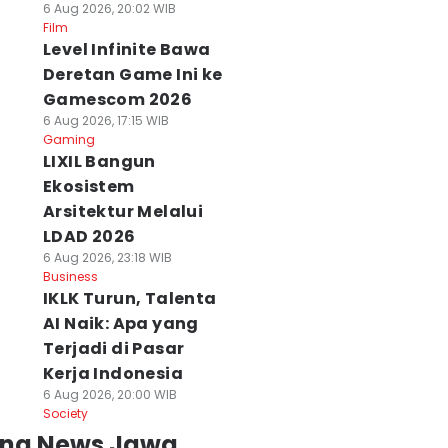
6 Aug 2026, 20:02 WIB
Film
Level Infinite Bawa
Deretan Game Ini ke
Gamescom 2026
6 Aug 2026, 17:15 WIB
Gaming
LIXIL Bangun
Ekosistem
Arsitektur Melalui
LDAD 2026
6 Aug 2026, 23:18 WIB
Business
IKLK Turun, Talenta
AI Naik: Apa yang
Terjadi di Pasar
Kerja Indonesia
6 Aug 2026, 20:00 WIB
Society
ing News Jawa