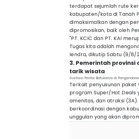
terdapat sejumlah rute ke
kabupaten/kota di Tanah P
dimaksimalkan dengan pe
dipromosikan, baik oleh Pe
"PT. KCIC dan PT. KAI mer
Tugas kita adalah mengond
Iendra, dikutip Sabtu (9/8/
3. Pemerintah provinsi
tarik wisata
Ilustrasi Pantai Batukaras di Pangandar
Terkait penyusunan paket 
program Super/Hot Deals 
amenitas, dan atraksi (3A).
berkoordinasi dengan kabu
unggulan yang akan dipro