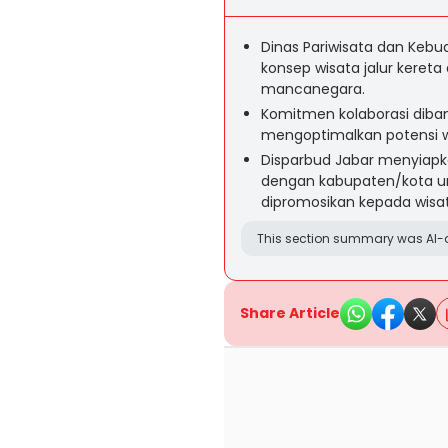
Dinas Pariwisata dan Keb
konsep wisata jalur kereta
mancanegara.
Komitmen kolaborasi diban
mengoptimalkan potensi wis
Disparbud Jabar menyiapk
dengan kabupaten/kota un
dipromosikan kepada wisa
This section summary was AI-a
Share Article