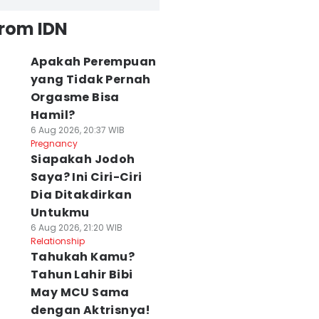
from IDN
Apakah Perempuan
yang Tidak Pernah
Orgasme Bisa
Hamil?
6 Aug 2026, 20:37 WIB
Pregnancy
Siapakah Jodoh
Saya? Ini Ciri-Ciri
Dia Ditakdirkan
Untukmu
6 Aug 2026, 21:20 WIB
Relationship
Tahukah Kamu?
Tahun Lahir Bibi
May MCU Sama
dengan Aktrisnya!