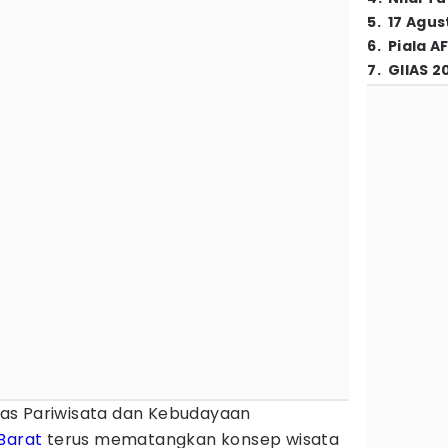
5
.
17 Agus
6
.
Piala A
7
.
GIIAS 2
as Pariwisata dan Kebudayaan
Barat
terus mematangkan konsep wisata