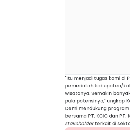
"Itu menjadi tugas kami di
pemerintah kabupaten/kot
wisatanya. Semakin banyak 
pula potensinya," ungkap K
Demi mendukung program in
bersama PT. KCIC dan PT. 
stakeholder
terkait di sekt