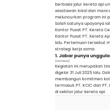
berbasis jalur kereta api
wisatawan lokal dan manc
meluncurkan program ini pu
Salah satunya upayanya ia
Kantor Pusat PT. Kereta Ce
Kantor Pusat PT. Kereta Ap
lalu. Pertemuan tersebu
strategi kerja sama.
1. Jabar punya unggul
(Istimewa)
Kegiatan ini merupakan tin
digelar 31 Juli 2025 lalu. 
membangun komitmen kola
termasuk PT. KCIC dan PT. 
di sekitar jalur kereta api.