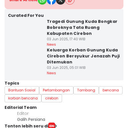
Curated For You
Tragedi Gunung Kuda Bongkar
Bobroknya Tata Ruang
Kabupaten Cirebon
03 Jun 2025, 17:40 WIB
News
Keluarga Korban Gunung Kuda
Cirebon Bersyukur Jenazah Puji
Ditemukan
03 Jun 2025, 05:01 WIB
News
Topics
Bantuan Sosial
Pertambangan
Tambang
bencana
korban bencana
cirebon
Editorial Team
Editor
Galih Persiana
Tonton lebih seru di