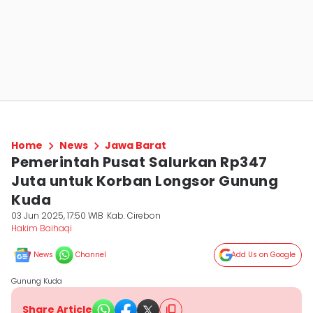
Home
News
Jawa Barat
Pemerintah Pusat Salurkan Rp347
Juta untuk Korban Longsor Gunung
Kuda
03 Jun 2025, 17:50 WIB
Kab. Cirebon
Hakim Baihaqi
News
Channel
Add Us on Google
Gunung Kuda
Share Article