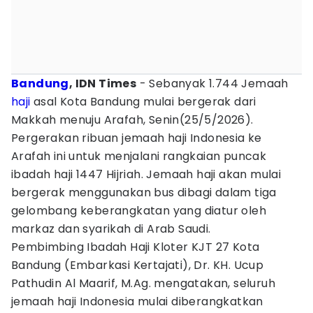
Bandung
, IDN Times
- Sebanyak 1.744 Jemaah
haji
asal Kota Bandung mulai bergerak dari
Makkah menuju Arafah, Senin(25/5/2026).
Pergerakan ribuan jemaah haji Indonesia ke
Arafah ini untuk menjalani rangkaian puncak
ibadah haji 1447 Hijriah. Jemaah haji akan mulai
bergerak menggunakan bus dibagi dalam tiga
gelombang keberangkatan yang diatur oleh
markaz dan syarikah di Arab Saudi.
Pembimbing Ibadah Haji Kloter KJT 27 Kota
Bandung (Embarkasi Kertajati), Dr. KH. Ucup
Pathudin Al Maarif, M.Ag. mengatakan, seluruh
jemaah haji Indonesia mulai diberangkatkan