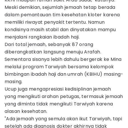
Meski demikian, sejumlah jemaah tetap berada
dalam pemantauan tim kesehatan kloter karena
memiliki riwayat penyakit tertentu. Namun
kondisinya masih stabil dan dinyatakan mampu
menjalani rangkaian ibadah haji.
Dari total jemaah, sebanyak 87 orang
diberangkatkan langsung menuju Arafah.
Sementara sisanya lebih dahulu bergerak ke Mina
melalui program Tarwiyah bersama kelompok
bimbingan ibadah haji dan umrah (KBIHU) masing-
masing.
Ucup juga mengapresiasi kedisiplinan jemaah
yang mengikuti arahan petugas, termasuk jemaah
yang diminta tidak mengikuti Tarwiyah karena
alasan kesehatan.
"Ada jemaah yang semula akan ikut Tarwiyah, tapi
setelah ada diagnosis dokter akhirnya tidak