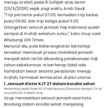
menuju Arafah pada 8 Zulhijah atau Senin
(25/5/2026) sejak pagi waktu Arab Saudi.
"Trip pertama pukul 07.00, kemudian trip kedua
pukul 09.00, dan trip ketiga pukul 11.00.
Ditargetkan seluruh jemaah haji Indonesia sudah
sampai di Arafah sebelum zuhur," kata Ucup saat
dihubungi
IDN Times
.
Menurut dia, pola keberangkatan bertahap
tersebut membuat proses mobilisasi jemaah
menjadi lebih tertib dibanding pelaksanaan haji
tahun sebelumnya. Ia berharap tidak ada
hambatan besar selama perjalanan menuju
Arafah, termasuk kemacetan di jalur utama.
1. Jemaah Kloter KJT 27 dalam kondisi sehat
Pembimbing Ibadah Kloter KJT 27 Kota Bandung (Embarkasi Kertajati), Dr. KH.
Ucup Pathudin Al Maarif, M.Ag.
Ucup memastikan seluruh jemaah asal Kota
Bandung dalam kondisi sehat menjelang