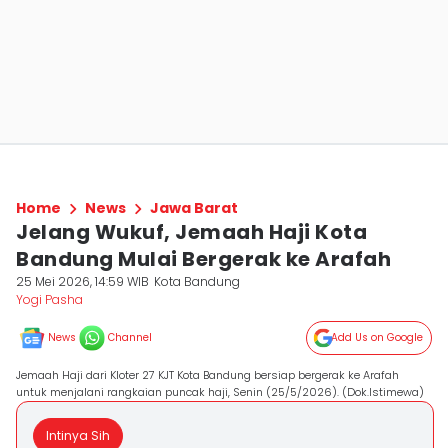
Home
News
Jawa Barat
Jelang Wukuf, Jemaah Haji Kota
Bandung Mulai Bergerak ke Arafah
25 Mei 2026, 14:59 WIB
Kota Bandung
Yogi Pasha
News
Channel
Add Us on Google
Jemaah Haji dari Kloter 27 KJT Kota Bandung bersiap bergerak ke Arafah
untuk menjalani rangkaian puncak haji, Senin (25/5/2026). (Dok.Istimewa)
Intinya Sih