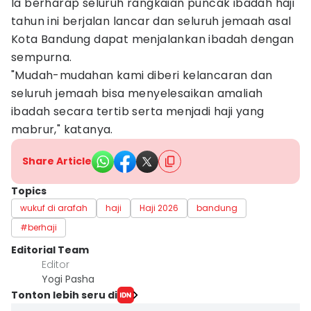
Ia berharap seluruh rangkaian puncak ibadah haji
tahun ini berjalan lancar dan seluruh jemaah asal
Kota Bandung dapat menjalankan ibadah dengan
sempurna.
"Mudah-mudahan kami diberi kelancaran dan
seluruh jemaah bisa menyelesaikan amaliah
ibadah secara tertib serta menjadi haji yang
mabrur," katanya.
Share Article
Topics
wukuf di arafah
haji
Haji 2026
bandung
#berhaji
Editorial Team
Editor
Yogi Pasha
Tonton lebih seru di