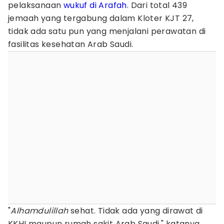
pelaksanaan
wukuf di Arafah
. Dari total 439
jemaah yang tergabung dalam Kloter KJT 27,
tidak ada satu pun yang menjalani perawatan di
fasilitas kesehatan Arab Saudi.
"
Alhamdulillah
sehat. Tidak ada yang dirawat di
KKHI maupun rumah sakit Arab Saudi," katanya.