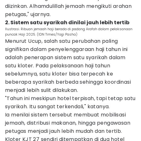
diizinkan. Alhamdulillah jemaah mengikuti arahan
petugas," ujarnya.
2. Sistem satu syarikah dinilai jauh lebih tertib
Ilustrasi. Ribuan jemaah haji berada di padang Arafah dalam pelaksanaan
puncak Haji 2025. (IDN Times/Yogi Pasha)
Menurut Ucup, salah satu perubahan paling
signifikan dalam penyelenggaraan haji tahun ini
adalah penerapan sistem satu syarikah dalam
satu kloter. Pada pelaksanaan haji tahun
sebelumnya, satu kloter bisa terpecah ke
beberapa syarikah berbeda sehingga koordinasi
menjadi lebih sulit dilakukan.
"Tahun ini meskipun hotel terpisah, tapi tetap satu
syarikah. Itu sangat terkendali," katanya.
Ia menilai sistem tersebut membuat mobilisasi
jemaah, distribusi makanan, hingga pengawasan
petugas menjadi jauh lebih mudah dan tertib.
Kloter KJT 27 sendiri ditempatkan di dua hotel