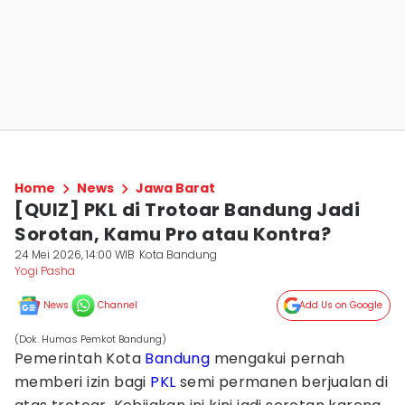
Home
News
Jawa Barat
[QUIZ] PKL di Trotoar Bandung Jadi
Sorotan, Kamu Pro atau Kontra?
24 Mei 2026, 14:00 WIB
Kota Bandung
Yogi Pasha
News
Channel
Add Us on Google
(Dok. Humas Pemkot Bandung)
Pemerintah Kota
Bandung
mengakui pernah
memberi izin bagi
PKL
semi permanen berjualan di