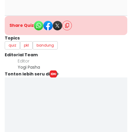
Share Quiz
Topics
quiz
pkl
bandung
Editorial Team
Editor
Yogi Pasha
Tonton lebih seru di