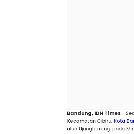
Bandung, IDN Times
- Seo
Kecamatan Cibiru,
Kota Ba
alun Ujungberung, pada Min