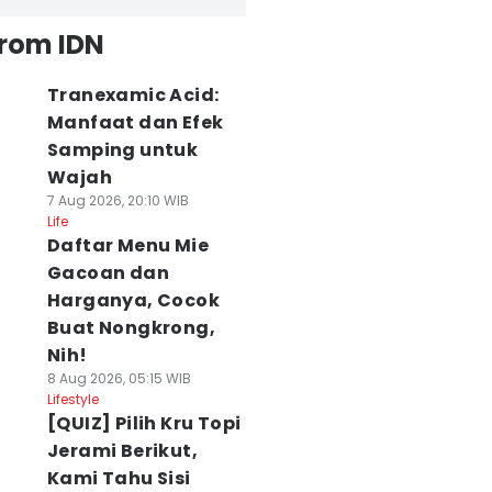
from IDN
Tranexamic Acid:
Manfaat dan Efek
Samping untuk
Wajah
7 Aug 2026, 20:10 WIB
Life
Daftar Menu Mie
Gacoan dan
Harganya, Cocok
Buat Nongkrong,
Nih!
8 Aug 2026, 05:15 WIB
Lifestyle
[QUIZ] Pilih Kru Topi
Jerami Berikut,
Kami Tahu Sisi