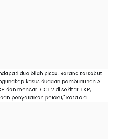
mendapati dua bilah pisau. Barang tersebut
engungkap kasus dugaan pembunuhan A.
P dan mencari CCTV di sekitar TKP,
an penyelidikan pelaku," kata dia.