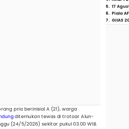
5
.
17 Agus
6
.
Piala A
7
.
GIIAS 2
rang pria berinisial A (21), warga
ndung
ditemukan tewas di trotoar Alun-
ggu (24/5/2026) sekitar pukul 03.00 WIB.