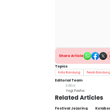
Share Article
Topics
Kota Bandung
Persib Bandun
Editorial Team
Editor
Yogi Pasha
Related Articles
Festival Jejaring
Kolabo