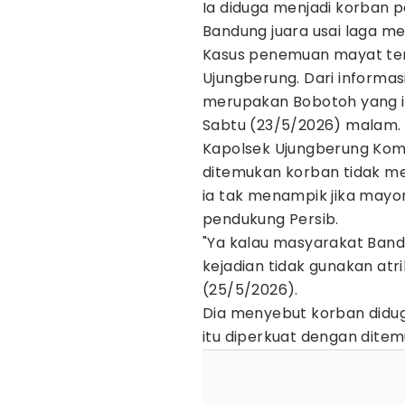
Ia diduga menjadi korban 
Bandung juara usai laga me
Kasus penemuan mayat ters
Ujungberung. Dari informas
merupakan Bobotoh yang 
Sabtu (23/5/2026) malam.
Kapolsek Ujungberung Komp
ditemukan korban tidak me
ia tak menampik jika may
pendukung Persib.
"Ya kalau masyarakat Band
kejadian tidak gunakan atri
(25/5/2026).
Dia menyebut korban didug
itu diperkuat dengan dite