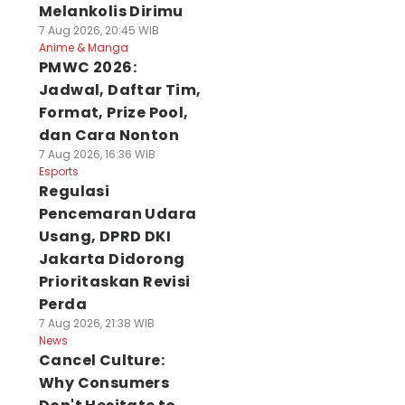
Melankolis Dirimu
7 Aug 2026, 20:45 WIB
Anime & Manga
PMWC 2026:
Jadwal, Daftar Tim,
Format, Prize Pool,
dan Cara Nonton
7 Aug 2026, 16:36 WIB
Esports
Regulasi
Pencemaran Udara
Usang, DPRD DKI
Jakarta Didorong
Prioritaskan Revisi
Perda
7 Aug 2026, 21:38 WIB
News
Cancel Culture:
Why Consumers