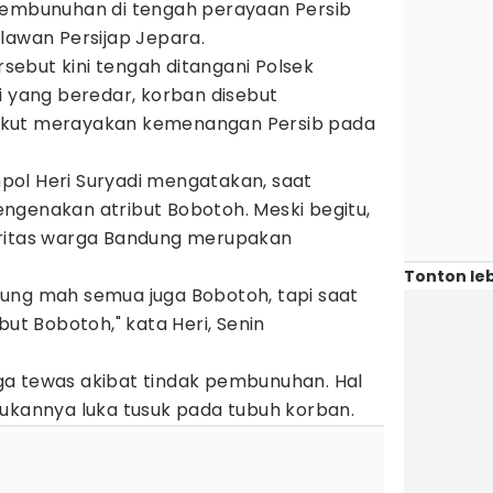
pembunuhan di tengah perayaan Persib
lawan Persijap Jepara.
ebut kini tengah ditangani Polsek
i yang beredar, korban disebut
ikut merayakan kemenangan Persib pada
ol Heri Suryadi mengatakan, saat
ngenakan atribut Bobotoh. Meski begitu,
oritas warga Bandung merupakan
Tonton leb
ung mah semua juga Bobotoh, tapi saat
but Bobotoh," kata Heri, Senin
a tewas akibat tindak pembunuhan. Hal
mukannya luka tusuk pada tubuh korban.