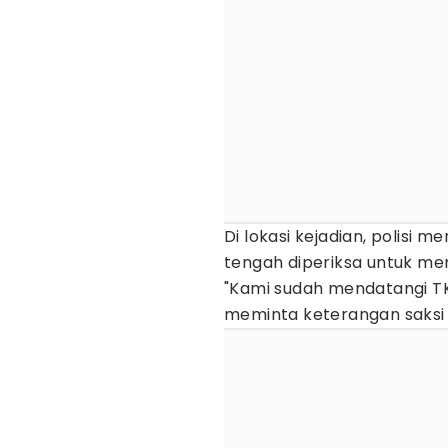
Di lokasi kejadian, polisi 
tengah diperiksa untuk m
"Kami sudah mendatangi TK
meminta keterangan saksi d