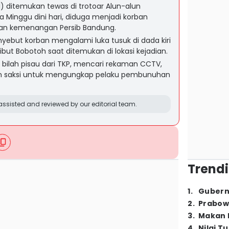
21) ditemukan tewas di trotoar Alun-alun
Minggu dini hari, diduga menjadi korban
n kemenangan Persib Bandung.
ebut korban mengalami luka tusuk di dada kiri
but Bobotoh saat ditemukan di lokasi kejadian.
a bilah pisau dari TKP, mencari rekaman CCTV,
n saksi untuk mengungkap pelaku pembunuhan
ssisted and reviewed by our editorial team.
Trendi
1
.
Gubern
2
.
Prabow
3
.
Makan B
4
.
Nilai T