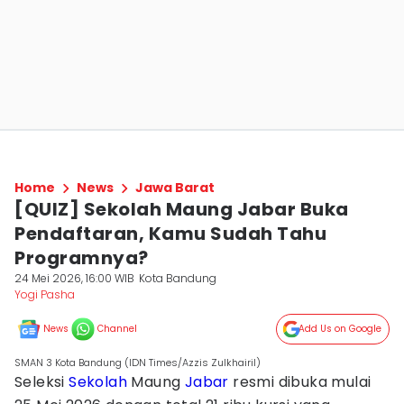
Home
News
Jawa Barat
[QUIZ] Sekolah Maung Jabar Buka
Pendaftaran, Kamu Sudah Tahu
Programnya?
24 Mei 2026, 16:00 WIB
Kota Bandung
Yogi Pasha
News
Channel
Add Us on Google
SMAN 3 Kota Bandung (IDN Times/Azzis Zulkhairil)
Seleksi
Sekolah
Maung
Jabar
resmi dibuka mulai