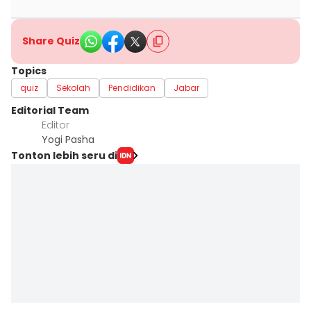
Share Quiz
Topics
quiz
Sekolah
Pendidikan
Jabar
Editorial Team
Editor
Yogi Pasha
Tonton lebih seru di