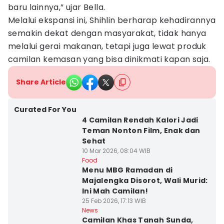
baru lainnya,” ujar Bella.
Melalui ekspansi ini, Shihlin berharap kehadirannya
semakin dekat dengan masyarakat, tidak hanya
melalui gerai makanan, tetapi juga lewat produk
camilan kemasan yang bisa dinikmati kapan saja.
Share Article
Curated For You
4 Camilan Rendah Kalori Jadi
Teman Nonton Film, Enak dan
Sehat
10 Mar 2026, 08:04 WIB
Food
Menu MBG Ramadan di
Majalengka Disorot, Wali Murid:
Ini Mah Camilan!
25 Feb 2026, 17:13 WIB
News
Camilan Khas Tanah Sunda,