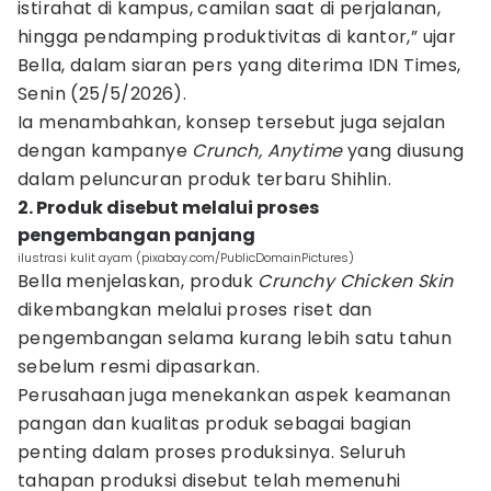
istirahat di kampus, camilan saat di perjalanan,
hingga pendamping produktivitas di kantor,” ujar
Bella, dalam siaran pers yang diterima IDN Times,
Senin (25/5/2026).
Ia menambahkan, konsep tersebut juga sejalan
dengan kampanye
Crunch, Anytime
yang diusung
dalam peluncuran produk terbaru Shihlin.
2. Produk disebut melalui proses
pengembangan panjang
ilustrasi kulit ayam (pixabay.com/PublicDomainPictures)
Bella menjelaskan, produk
Crunchy Chicken Skin
dikembangkan melalui proses riset dan
pengembangan selama kurang lebih satu tahun
sebelum resmi dipasarkan.
Perusahaan juga menekankan aspek keamanan
pangan dan kualitas produk sebagai bagian
penting dalam proses produksinya. Seluruh
tahapan produksi disebut telah memenuhi