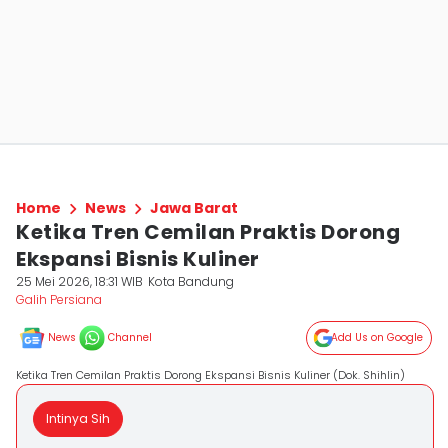
Home
News
Jawa Barat
Ketika Tren Cemilan Praktis Dorong
Ekspansi Bisnis Kuliner
25 Mei 2026, 18:31 WIB
Kota Bandung
Galih Persiana
News
Channel
Add Us on Google
Ketika Tren Cemilan Praktis Dorong Ekspansi Bisnis Kuliner (Dok. Shihlin)
Intinya Sih