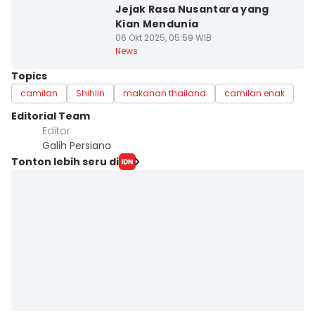
Jejak Rasa Nusantara yang
Kian Mendunia
06 Okt 2025, 05:59 WIB
News
Topics
camilan
Shihlin
makanan thailand
camilan enak
Editorial Team
Editor
Galih Persiana
Tonton lebih seru di