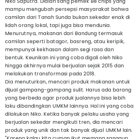
Niko Saputra. Dialah sang pemilik Be'chips yang
mampu mengubah persepsi masyarakat bahwa
camilan dari Tanah Sunda bukan sekedar enak di
lidah orang lokal, tapi juga bisa mendunia.
Menurutnya, makanan dari Bandung termasuk
camilan seperti batagor, basreng, atau keripik,
mempunyai kekhasan dalam segi rasa dan
bentuk. Keunikan ini yang coba digali oleh Niko
hingga akhirnya mulai berjualan sejak 2015 dan
melakukan transformasi pada 2018.
Dia menuturkan, mencari produk makanan untuk
dijual gampang-gampang sulit. Harus ada barang
yang berbeda agar produk jualannya bisa lebih
laku dibandingkan UMKM lainnya. Hal ini yang coba
dilakukan Niko. Ketika banyak pelaku usaha yang
berjualan sekedar mengikuti tren, dia mencari
produk yang unik dan tak banyak dijual UMKM lain.
"Karena kalau kita cuman ikut memang sanggup