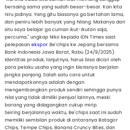
bersaing sama yang sudah besar-besar. Kan kita
niru jadinya. Yang gitu biasanya ga bertahan lama,
dan peniru lebih banyak yang hilang. Makanya dari
situ saya belajar ga cuman ikut-ikutan saja,
percuma," ungkap Niko kepada IDN Times saat
pelepasan
ekspor
Be'chips ke Jepang bersama
Bank Indonesia Jawa Barat, Rabu (24/9/2025).
Identitas produk, lanjutnya, harus bisa dicari oleh
para pelaku usaha yang ingin bisnisnya berjalan
jangka panjang. Salah satu cara untuk
mendapatkannya adalah dengan
mengembangkan produk sendiri sehingga punya
nilai yang tidak dimiliki penjual lainnya, meski
barang yang didagangkan cukup mirip.
Seiring berjalannya waktu, Be'chips saat ini sudah
memiliki sembilan produk di antaranya Batagor
Chips, Tempe Chips, Banana Cruncy Bites, dan