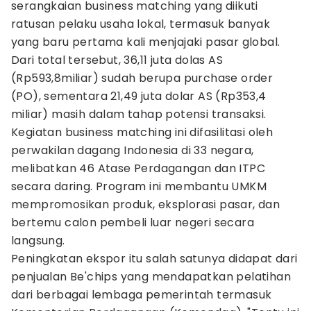
serangkaian business matching yang diikuti
ratusan pelaku usaha lokal, termasuk banyak
yang baru pertama kali menjajaki pasar global.
Dari total tersebut, 36,11 juta dolas AS
(Rp593,8miliar) sudah berupa purchase order
(PO), sementara 21,49 juta dolar AS (Rp353,4
miliar) masih dalam tahap potensi transaksi.
Kegiatan business matching ini difasilitasi oleh
perwakilan dagang Indonesia di 33 negara,
melibatkan 46 Atase Perdagangan dan ITPC
secara daring. Program ini membantu UMKM
mempromosikan produk, eksplorasi pasar, dan
bertemu calon pembeli luar negeri secara
langsung.
Peningkatan ekspor itu salah satunya didapat dari
penjualan Be'chips yang mendapatkan pelatihan
dari berbagai lembaga pemerintah termasuk