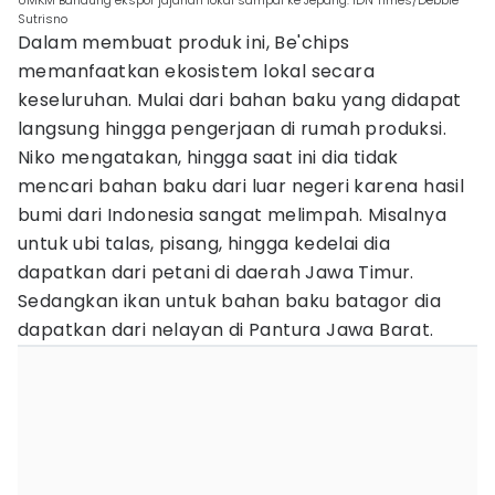
UMKM Bandung ekspor jajanan lokal sampai ke Jepang. IDN Times/Debbie
Sutrisno
Dalam membuat produk ini, Be'chips
memanfaatkan ekosistem lokal secara
keseluruhan. Mulai dari bahan baku yang didapat
langsung hingga pengerjaan di rumah produksi.
Niko mengatakan, hingga saat ini dia tidak
mencari bahan baku dari luar negeri karena hasil
bumi dari Indonesia sangat melimpah. Misalnya
untuk ubi talas, pisang, hingga kedelai dia
dapatkan dari petani di daerah Jawa Timur.
Sedangkan ikan untuk bahan baku batagor dia
dapatkan dari nelayan di Pantura Jawa Barat.