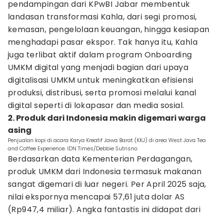
pendampingan dari KPwBI Jabar membentuk
landasan transformasi Kahla, dari segi promosi,
kemasan, pengelolaan keuangan, hingga kesiapan
menghadapi pasar ekspor. Tak hanya itu, Kahla
juga terlibat aktif dalam program Onboarding
UMKM digital yang menjadi bagian dari upaya
digitalisasi UMKM untuk meningkatkan efisiensi
produksi, distribusi, serta promosi melalui kanal
digital seperti di lokapasar dan media sosial.
2. Produk dari Indonesia makin digemari warga
asing
Penjualan kopi di acara Karya Kreatif Jawa Barat (KKJ) di area West Java Tea
and Coffee Experience. IDN Times/Debbie Sutrisno
Berdasarkan data Kementerian Perdagangan,
produk UMKM dari Indonesia termasuk makanan
sangat digemari di luar negeri. Per April 2025 saja,
nilai ekspornya mencapai 57,61 juta dolar AS
(Rp947,4 miliar). Angka fantastis ini didapat dari