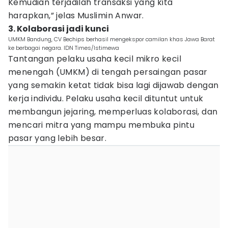
Kemudian terjadilah transaksi yang kita
harapkan,” jelas Muslimin Anwar.
3. Kolaborasi jadi kunci
UMKM Bandung, CV Bechips berhasil mengekspor camilan khas Jawa Barat
ke berbagai negara. IDN Times/Istimewa
Tantangan pelaku usaha kecil mikro kecil
menengah (UMKM) di tengah persaingan pasar
yang semakin ketat tidak bisa lagi dijawab dengan
kerja individu. Pelaku usaha kecil dituntut untuk
membangun jejaring, memperluas kolaborasi, dan
mencari mitra yang mampu membuka pintu
pasar yang lebih besar.