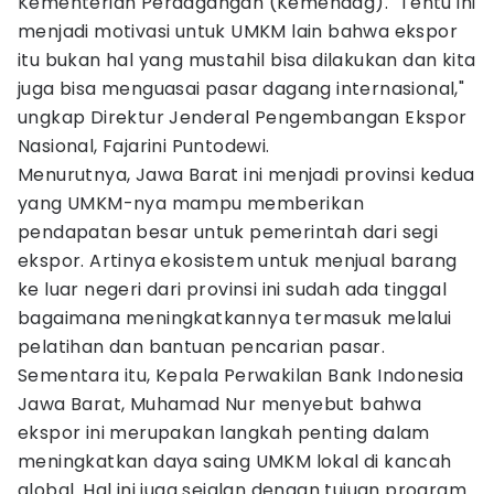
Kementerian Perdagangan (Kemendag). "Tentu ini
menjadi motivasi untuk UMKM lain bahwa ekspor
itu bukan hal yang mustahil bisa dilakukan dan kita
juga bisa menguasai pasar dagang internasional,"
ungkap Direktur Jenderal Pengembangan Ekspor
Nasional, Fajarini Puntodewi.
Menurutnya, Jawa Barat ini menjadi provinsi kedua
yang UMKM-nya mampu memberikan
pendapatan besar untuk pemerintah dari segi
ekspor. Artinya ekosistem untuk menjual barang
ke luar negeri dari provinsi ini sudah ada tinggal
bagaimana meningkatkannya termasuk melalui
pelatihan dan bantuan pencarian pasar.
Sementara itu, Kepala Perwakilan Bank Indonesia
Jawa Barat, Muhamad Nur menyebut bahwa
ekspor ini merupakan langkah penting dalam
meningkatkan daya saing UMKM lokal di kancah
global. Hal ini juga sejalan dengan tujuan program