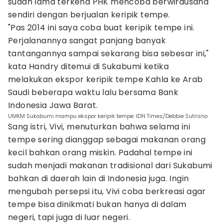
sudah lama terkena PHK mencoba berwirausaha
sendiri dengan berjualan keripik tempe.
"Pas 2014 ini saya coba buat keripik tempe ini.
Perjalanannya sangat panjang banyak
tantangannya sampai sekarang bisa sebesar ini,"
kata Handry ditemui di Sukabumi ketika
melakukan ekspor keripik tempe Kahla ke Arab
Saudi beberapa waktu lalu bersama Bank
Indonesia Jawa Barat.
UMKM Sukabumi mampu ekspor keripik tempe. IDN Times/Debbie Sutrisno
Sang istri, Vivi, menuturkan bahwa selama ini
tempe sering dianggap sebagai makanan orang
kecil bahkan orang miskin. Padahal tempe ini
sudah menjadi makanan tradisional dari Sukabumi
bahkan di daerah lain di Indonesia juga. Ingin
mengubah persepsi itu, Vivi coba berkreasi agar
tempe bisa dinikmati bukan hanya di dalam
negeri, tapi juga di luar negeri.