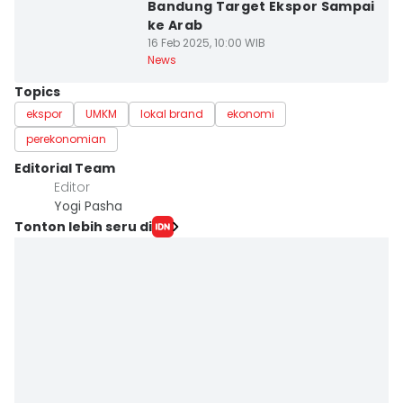
Bandung Target Ekspor Sampai
ke Arab
16 Feb 2025, 10:00 WIB
News
Topics
ekspor
UMKM
lokal brand
ekonomi
perekonomian
Editorial Team
Editor
Yogi Pasha
Tonton lebih seru di