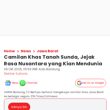
Home
News
Jawa Barat
Camilan Khas Tanah Sunda, Jejak
Rasa Nusantara yang Kian Mendunia
06 Okt 2025, 05:59 WIB
Kota Bandung
Debbie Sutrisno
News
Channel
Add Us on Google
UMKM Bandung, CV Bechips berhasil mengekspor camilan khas Jawa Barat
ke berbagai negara. IDN Times/Istimewa
Intinya Sih