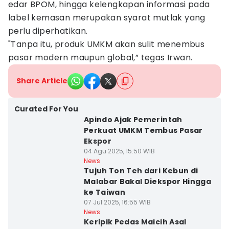
edar BPOM, hingga kelengkapan informasi pada
label kemasan merupakan syarat mutlak yang
perlu diperhatikan.
"Tanpa itu, produk UMKM akan sulit menembus
pasar modern maupun global,” tegas Irwan.
Share Article
Curated For You
Apindo Ajak Pemerintah
Perkuat UMKM Tembus Pasar
Ekspor
04 Agu 2025, 15:50 WIB
News
Tujuh Ton Teh dari Kebun di
Malabar Bakal Diekspor Hingga
ke Taiwan
07 Jul 2025, 16:55 WIB
News
Keripik Pedas Maicih Asal