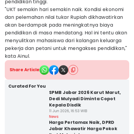
pendidikan tinggi.
"UKT semakin hari semakin naik. Kondisi ekonomi
dan pelemahan nilai tukar Rupiah dikhawatirkan
akan berdampak pada meningkatnya biaya
pendidikan di masa mendatang. Hal ini tentu akan
menyulitkan mahasiswa dari kalangan keluarga
pekerja dan petani untuk mengakses pendidikan,"
kata Ainul.
Share Article
Curated For You
SPMB Jabar 2026 Karut Marut,
Dedi Mulyadi Diminta Copot
Kepala Disdik
11 Jun 2026, 16:53 WIB
News
Harga Pertamax Naik, DPRD
Jabar Khawatir Harga Pokok