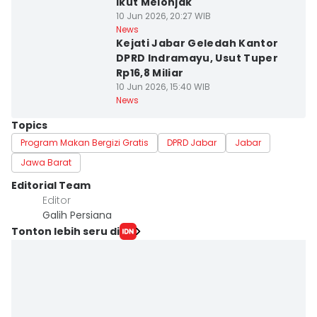
Ikut Melonjak
10 Jun 2026, 20:27 WIB
News
Kejati Jabar Geledah Kantor
DPRD Indramayu, Usut Tuper
Rp16,8 Miliar
10 Jun 2026, 15:40 WIB
News
Topics
Program Makan Bergizi Gratis
DPRD Jabar
Jabar
Jawa Barat
Editorial Team
Editor
Galih Persiana
Tonton lebih seru di