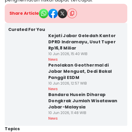
Share Article
Curated For You
Kejati Jabar Geledah Kantor
DPRD Indramayu, Usut Tuper
Rp16,8 Miliar
10 Jun 2026, 15:40 WIB
News
Penolakan Geothermal di
Jabar Menguat, Dedi Bakal
Panggil ESDM
10 Jun 2026, 12:57 WIB
News
Bandara Husein Diharap
Dongkrak Jumlah Wisatawan
Jabar-Malaysia
10 Jun 2026, 11:48 WIB
News
Topics