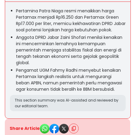
Pertamina Patra Niaga resmi menaikkan harga
Pertamax menjadi Rp16.250 dan Pertamax Green
Rp17.000 per liter, memicu kekhawatiran DPRD Jabar
soal potensi lonjakan harga kebutuhan pokok.
Anggota DPRD Jabar Zaini Shofari menilai kenaikan
ini mencerminkan lemahnya kemampuan
pemerintah menjaga stabilitas fiskal dan energi di
tengah tekanan ekonomi serta gejolak geopolitik
global.
Pengamat UGM Fahmy Radhi menyebut kenaikan
Pertamax langkah realistis untuk mengurangi
beban APBN, namun pemerintah perlu mengawasi
agar konsumen tidak beralih ke BBM bersubsidi.
This section summary was AI-assisted and reviewed by
our editorial team.
Share Article