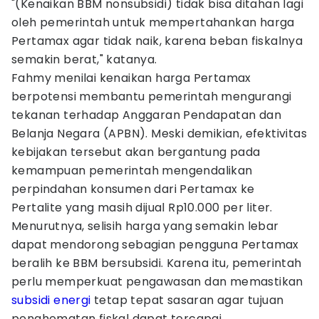
"(Kenaikan BBM nonsubsidi) tidak bisa ditahan lagi
oleh pemerintah untuk mempertahankan harga
Pertamax agar tidak naik, karena beban fiskalnya
semakin berat," katanya.
Fahmy menilai kenaikan harga Pertamax
berpotensi membantu pemerintah mengurangi
tekanan terhadap Anggaran Pendapatan dan
Belanja Negara (APBN). Meski demikian, efektivitas
kebijakan tersebut akan bergantung pada
kemampuan pemerintah mengendalikan
perpindahan konsumen dari Pertamax ke
Pertalite yang masih dijual Rp10.000 per liter.
Menurutnya, selisih harga yang semakin lebar
dapat mendorong sebagian pengguna Pertamax
beralih ke BBM bersubsidi. Karena itu, pemerintah
perlu memperkuat pengawasan dan memastikan
subsidi energi
tetap tepat sasaran agar tujuan
penghematan fiskal dapat tercapai.