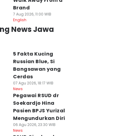
Walk Away From a
Brand
7 Aug 2026, 11:00 WIB
English
ing News Jawa
5 Fakta Kucing
Russian Blue, Si
Bangsawan yang
Cerdas
07 Agu 2026, 18:17 WIB
News
Pegawai RSUD dr
Soekardjo Hina
Pasien BPJS Yurizal
Mengundurkan Diri
06 Agu 2026, 23:30 WIB
News