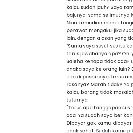
kalau sudah jauh? Saya tan
bajunya, sama selimutnya ka
Nina kemudian mendatangi 
perawat mengakui jika su
lain, dengan alasan yang t
"Sama saya susul, sus itu k
terus jawabanya apa? Oh iy
Saleha kenapa tidak ada? L
anaka saya ke orang lain?
ada di posisi saya, terus 
rasanya? Marah tidak? Ya 
kalau barang tidak masalah
tuturnya.
"Terus apa tanggapan sust
ada. Ya sudah saya berikan 
Dibayar gak kamu, dibayar 
anak sehat. Sudah kamu pik