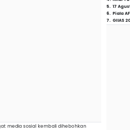
5
.
17 Agus
6
.
Piala A
7
.
GIIAS 2
gat media sosial kembali dihebohkan