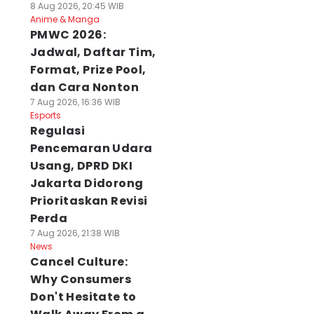
8 Aug 2026, 20:45 WIB
Anime & Manga
PMWC 2026:
Jadwal, Daftar Tim,
Format, Prize Pool,
dan Cara Nonton
7 Aug 2026, 16:36 WIB
Esports
Regulasi
Pencemaran Udara
Usang, DPRD DKI
Jakarta Didorong
Prioritaskan Revisi
Perda
7 Aug 2026, 21:38 WIB
News
Cancel Culture:
Why Consumers
Don't Hesitate to