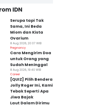
from IDN
Serupa tapi Tak
Sama, Ini Beda
Miom dan Kista
Ovarium
8 Aug 2026, 20:07 WIB
Pregnancy
Cara Mengirim Doa
untuk Orang yang
Sudah Meninggal
8 Aug 2026, 19:40 WIB
Career
[QUIZ] Pilih Bendera
Jolly Roger Ini, Kami
Tebak Seperti Apa
Jiwa Bajak
Laut Dalam Dirimu