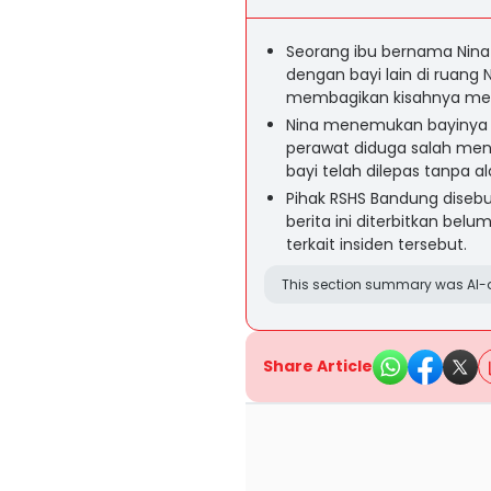
Seorang ibu bernama Nina
dengan bayi lain di ruang
membagikan kisahnya melal
Nina menemukan bayinya s
perawat diduga salah meny
bayi telah dilepas tanpa al
Pihak RSHS Bandung diseb
berita ini diterbitkan bel
terkait insiden tersebut.
This section summary was AI-a
Share Article