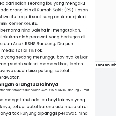
o dari salah seorang ibu yang mengaku
ada orang lain di Rumah Sakit (RS) Hasan
istiwa itu terjadi saat sang anak menjalani
ilik Kemenkes itu.
bernama Nina Saleha ini mengatakan,
dilakukan oleh perawat yang bertugas di
u dan Anak RSHS Bandung. Dia pun
media sosial TikTok.
na yang sedang menunggu bayinya keluar
 yang sudah selesai memandikan, lantas
Tonton leb
yinya sudah bisa pulang, setelah
erawatan.
dengan orangtua lainnya
terisian tempat tidur pasien COVID-19 di RSHS Bandung, Jumat
a mengetahui ada ibu bayi lainnya yang
ya, tetapi batal karena ada masalah di
nya tak kunjung dipanggil perawat, Nina