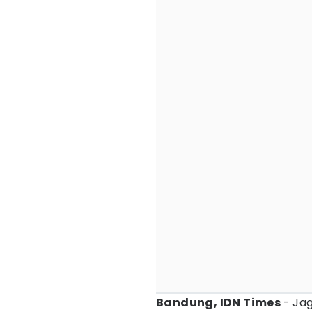
Bandung, IDN Times
- Ja