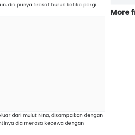
, dia punya firasat buruk ketika pergi
More 
uar dari mulut Nina, disampaikan dengan
intinya dia merasa kecewa dengan