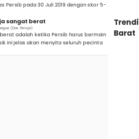
as Persib pada 30 Juli 2019 dengan skor 5-
Trend
ja sangat berat
ague. (Dok. Persija)
Barat
berat adalah ketika Persib harus bermain
sik ini jelas akan menyita seluruh pecinta