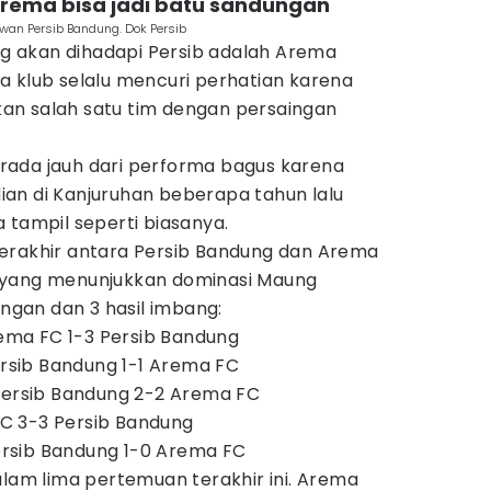
rema bisa jadi batu sandungan
an Persib Bandung. Dok Persib
ang akan dihadapi Persib adalah Arema
a klub selalu mencuri perhatian karena
an salah satu tim dengan persaingan
rada jauh dari performa bagus karena
adian di Kanjuruhan beberapa tahun lalu
 tampil seperti biasanya.
erakhir antara Persib Bandung dan Arema
 yang menunjukkan dominasi Maung
gan dan 3 hasil imbang:
Arema FC 1-3 Persib Bandung
Persib Bandung 1-1 Arema FC
 Persib Bandung 2-2 Arema FC
 FC 3-3 Persib Bandung
 Persib Bandung 1-0 Arema FC
alam lima pertemuan terakhir ini. Arema