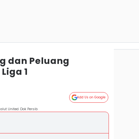
g dan Peluang
 Liga 1
Add Us on Google
lut United. Dok Persib