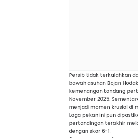
Persib tidak terkalahkan d
bawah asuhan Bojan Hodak.
kemenangan tandang perta
November 2025. Sementara
menjadi momen krusial di m
Laga pekan ini pun dipastik
pertandingan terakhir mel
dengan skor 6-1.