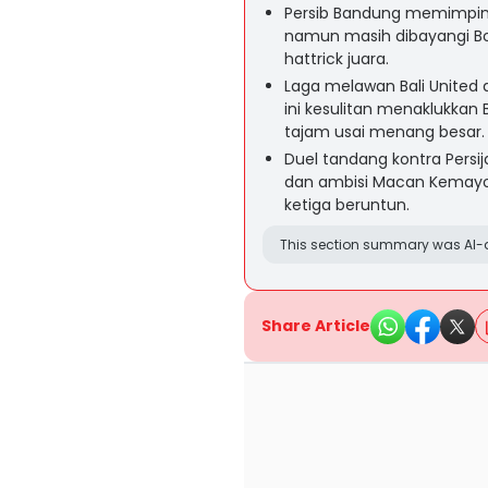
Persib Bandung memimpin k
namun masih dibayangi Bo
hattrick juara.
Laga melawan Bali United d
ini kesulitan menaklukkan
tajam usai menang besar.
Duel tandang kontra Persija 
dan ambisi Macan Kemayor
ketiga beruntun.
This section summary was AI-a
Share Article