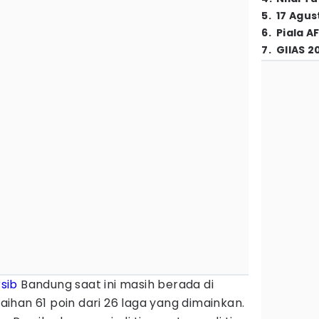
5
.
17 Agus
6
.
Piala A
7
.
GIIAS 2
sib
Bandung saat ini masih berada di
han 61 poin dari 26 laga yang dimainkan.