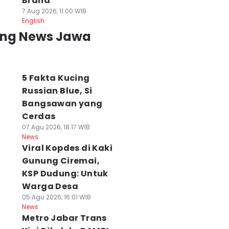
Brand
7 Aug 2026, 11:00 WIB
English
ing News Jawa
5 Fakta Kucing
Russian Blue, Si
Bangsawan yang
Cerdas
07 Agu 2026, 18:17 WIB
News
Viral Kopdes di Kaki
Gunung Ciremai,
KSP Dudung: Untuk
Warga Desa
05 Agu 2026, 16:01 WIB
News
Metro Jabar Trans