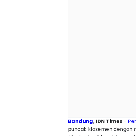
Bandung
, IDN Times
-
Per
puncak klasemen dengan rai