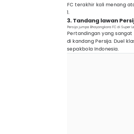
FC terakhir kali menang at
1.
3. Tandang lawan Persi
Persija jumpa Bhayangkara FC di Super Le
Pertandingan yang sangat 
di kandang Persija. Duel kla
sepakbola Indonesia.