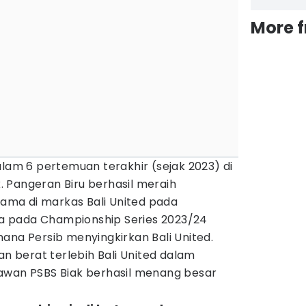
More 
alam 6 pertemuan terakhir (sejak 2023) di
 Pangeran Biru berhasil meraih
ma di markas Bali United pada
 pada Championship Series 2023/24
ana Persib menyingkirkan Bali United.
an berat terlebih Bali United dalam
awan PSBS Biak berhasil menang besar