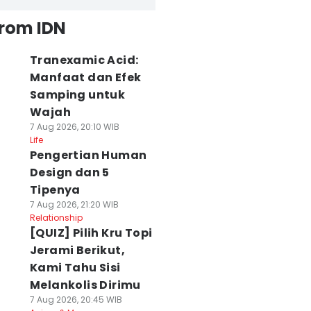
from IDN
Tranexamic Acid:
Manfaat dan Efek
Samping untuk
Wajah
7 Aug 2026, 20:10 WIB
Life
Pengertian Human
Design dan 5
Tipenya
7 Aug 2026, 21:20 WIB
Relationship
[QUIZ] Pilih Kru Topi
Jerami Berikut,
Kami Tahu Sisi
Melankolis Dirimu
7 Aug 2026, 20:45 WIB