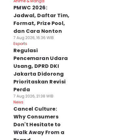
Anime & Manga
PMWC 2026:
Jadwal, Daftar Tim,
Format, Prize Pool,
dan Cara Nonton
7 Aug 2026, 16:36 WIB
Esports
Regulasi
Pencemaran Udara
Usang, DPRD DKI
Jakarta Didorong
Prioritaskan Revisi
Perda
7 Aug 2026, 21:38 WIB
News
Cancel Culture:
Why Consumers
Don't Hesitate to
Walk Away From a