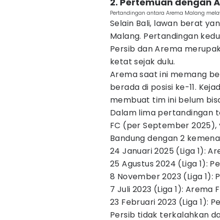
2. Pertemuan dengan A
Pertandingan antara Arema Malang melaw
Selain Bali, lawan berat y
Malang. Pertandingan kedu
Persib dan Arema merupak
ketat sejak dulu.
Arema saat ini memang be
berada di posisi ke-11. Kej
membuat tim ini belum bisa
Dalam lima pertandingan t
FC (per September 2025),
Bandung dengan 2 kemenan
24 Januari 2025 (Liga 1): 
25 Agustus 2024 (Liga 1): 
8 November 2023 (Liga 1):
7 Juli 2023 (Liga 1): Arema
23 Februari 2023 (Liga 1):
Persib tidak terkalahkan d