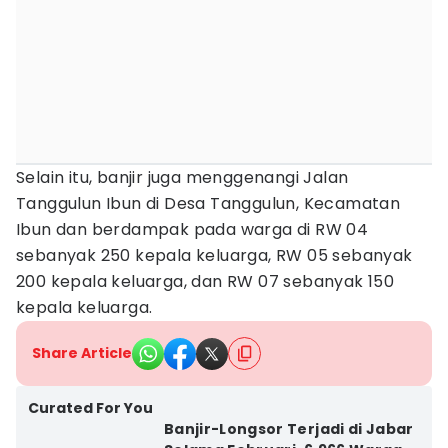
Selain itu, banjir juga menggenangi Jalan
Tanggulun Ibun di Desa Tanggulun, Kecamatan
Ibun dan berdampak pada warga di RW 04
sebanyak 250 kepala keluarga, RW 05 sebanyak
200 kepala keluarga, dan RW 07 sebanyak 150
kepala keluarga.
Share Article
Curated For You
Banjir-Longsor Terjadi di Jabar