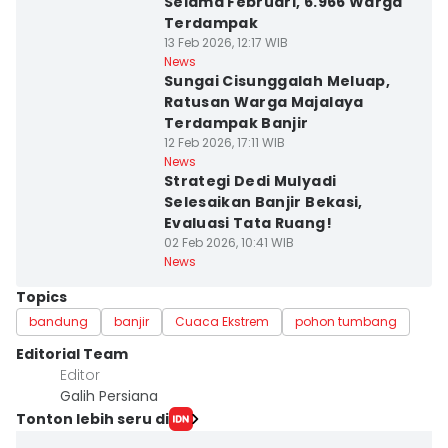
Selama Februari, 6.966 Warga
Terdampak
13 Feb 2026, 12:17 WIB
News
Sungai Cisunggalah Meluap,
Ratusan Warga Majalaya
Terdampak Banjir
12 Feb 2026, 17:11 WIB
News
Strategi Dedi Mulyadi
Selesaikan Banjir Bekasi,
Evaluasi Tata Ruang!
02 Feb 2026, 10:41 WIB
News
Topics
bandung
banjir
Cuaca Ekstrem
pohon tumbang
Editorial Team
Editor
Galih Persiana
Tonton lebih seru di