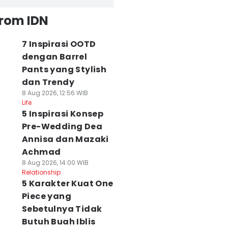
from IDN
7 Inspirasi OOTD
dengan Barrel
Pants yang Stylish
dan Trendy
8 Aug 2026, 12:56 WIB
Life
5 Inspirasi Konsep
Pre-Wedding Dea
Annisa dan Mazaki
Achmad
8 Aug 2026, 14:00 WIB
Relationship
5 Karakter Kuat One
Piece yang
Sebetulnya Tidak
Butuh Buah Iblis