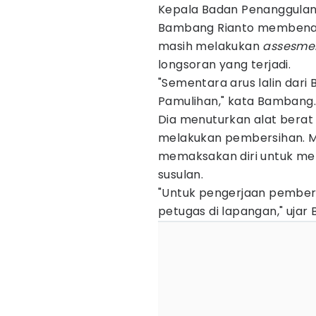
Kepala Badan Penanggula
Bambang Rianto membenarka
masih melakukan
assesme
longsoran yang terjadi.
"Sementara arus lalin dari
Pamulihan," kata Bambang.
Dia menuturkan alat berat
melakukan pembersihan. M
memaksakan diri untuk mel
susulan.
"Untuk pengerjaan pember
petugas di lapangan," ujar