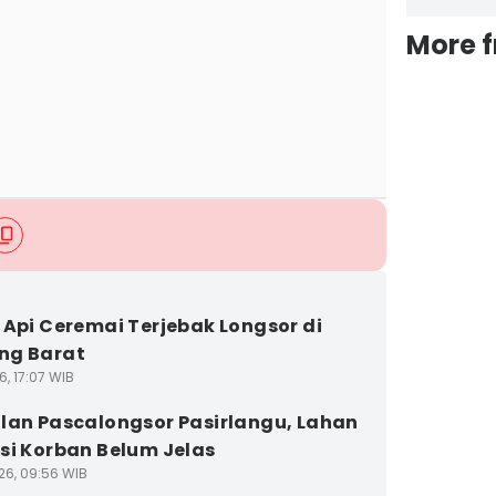
More 
 Api Ceremai Terjebak Longsor di
ng Barat
6, 17:07 WIB
lan Pascalongsor Pasirlangu, Lahan
si Korban Belum Jelas
26, 09:56 WIB