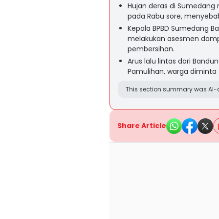
Hujan deras di Sumedang
pada Rabu sore, menyeba
Kepala BPBD Sumedang Ba
melakukan asesmen dampa
pembersihan.
Arus lalu lintas dari Band
Pamulihan, warga diminta t
This section summary was AI-a
Share Article