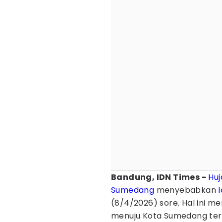
Bandung, IDN Times -
Huj
Sumedang
menyebabkan
(8/4/2026) sore. Hal ini 
menuju Kota Sumedang ter