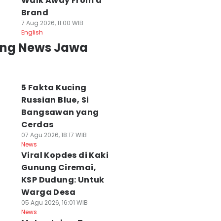
Walk Away From a
Brand
7 Aug 2026, 11:00 WIB
English
ing News Jawa
5 Fakta Kucing
Russian Blue, Si
Bangsawan yang
Cerdas
07 Agu 2026, 18:17 WIB
News
Viral Kopdes di Kaki
Gunung Ciremai,
KSP Dudung: Untuk
Warga Desa
05 Agu 2026, 16:01 WIB
News