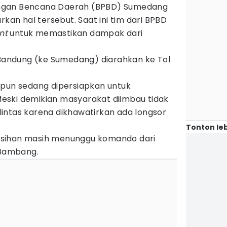
ngan Bencana Daerah (BPBD) Sumedang
n hal tersebut. Saat ini tim dari BPBD
nt
untuk memastikan dampak dari
 Bandung (ke Sumedang) diarahkan ke Tol
 pun sedang dipersiapkan untuk
eski demikian masyarakat diimbau tidak
intas karena dikhawatirkan ada longsor
Tonton leb
sihan masih menunggu komando dari
 Bambang.