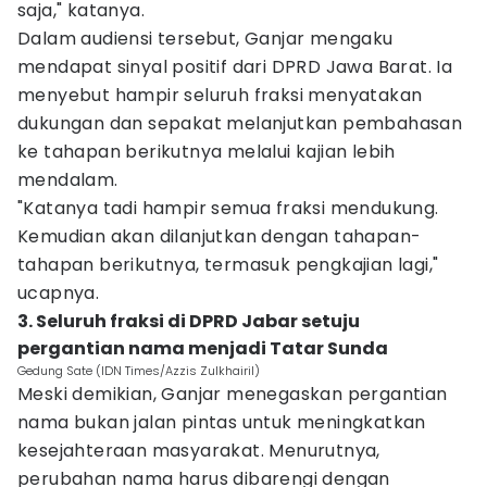
saja," katanya.
Dalam audiensi tersebut, Ganjar mengaku
mendapat sinyal positif dari DPRD Jawa Barat. Ia
menyebut hampir seluruh fraksi menyatakan
dukungan dan sepakat melanjutkan pembahasan
ke tahapan berikutnya melalui kajian lebih
mendalam.
"Katanya tadi hampir semua fraksi mendukung.
Kemudian akan dilanjutkan dengan tahapan-
tahapan berikutnya, termasuk pengkajian lagi,"
ucapnya.
3. Seluruh fraksi di DPRD Jabar setuju
pergantian nama menjadi Tatar Sunda
Gedung Sate (IDN Times/Azzis Zulkhairil)
Meski demikian, Ganjar menegaskan pergantian
nama bukan jalan pintas untuk meningkatkan
kesejahteraan masyarakat. Menurutnya,
perubahan nama harus dibarengi dengan