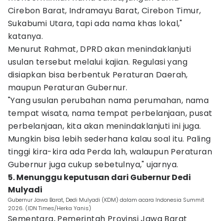
Cirebon Barat, Indramayu Barat, Cirebon Timur,
Sukabumi Utara, tapi ada nama khas lokal,"
katanya.
Menurut Rahmat, DPRD akan menindaklanjuti
usulan tersebut melalui kajian. Regulasi yang
disiapkan bisa berbentuk Peraturan Daerah,
maupun Peraturan Gubernur.
"Yang usulan perubahan nama perumahan, nama
tempat wisata, nama tempat perbelanjaan, pusat
perbelanjaan, kita akan menindaklanjuti ini juga.
Mungkin bisa lebih sederhana kalau soal itu. Paling
tinggi kira-kira ada Perda lah, walaupun Peraturan
Gubernur juga cukup sebetulnya," ujarnya.
5. Menunggu keputusan dari Gubernur Dedi
Mulyadi
Gubernur Jawa Barat, Dedi Mulyadi (KDM) dalam acara Indonesia Summit
2026. (IDN Times/Herka Yanis)
Sementara, Pemerintah Provinsi Jawa Barat