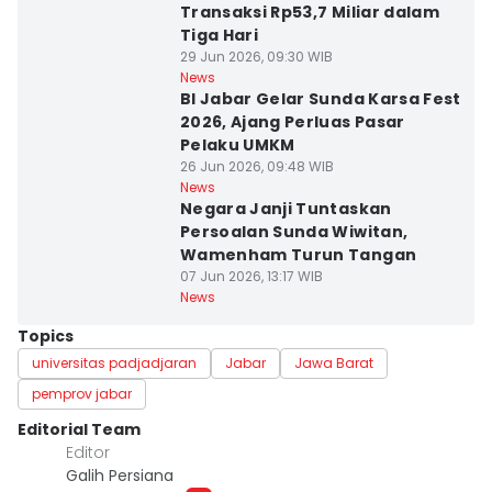
Transaksi Rp53,7 Miliar dalam
Tiga Hari
29 Jun 2026, 09:30 WIB
News
BI Jabar Gelar Sunda Karsa Fest
2026, Ajang Perluas Pasar
Pelaku UMKM
26 Jun 2026, 09:48 WIB
News
Negara Janji Tuntaskan
Persoalan Sunda Wiwitan,
Wamenham Turun Tangan
07 Jun 2026, 13:17 WIB
News
Topics
universitas padjadjaran
Jabar
Jawa Barat
pemprov jabar
Editorial Team
Editor
Galih Persiana