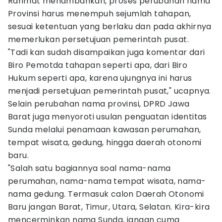
Rahmat menambahkan, proses perubahan nama
Provinsi harus menempuh sejumlah tahapan,
sesuai ketentuan yang berlaku dan pada akhirnya
memerlukan persetujuan pemerintah pusat.
"Tadi kan sudah disampaikan juga komentar dari
Biro Pemotda tahapan seperti apa, dari Biro
Hukum seperti apa, karena ujungnya ini harus
menjadi persetujuan pemerintah pusat," ucapnya.
Selain perubahan nama provinsi, DPRD Jawa
Barat juga menyoroti usulan penguatan identitas
Sunda melalui penamaan kawasan perumahan,
tempat wisata, gedung, hingga daerah otonomi
baru.
"Salah satu bagiannya soal nama-nama
perumahan, nama-nama tempat wisata, nama-
nama gedung. Termasuk calon Daerah Otonomi
Baru jangan Barat, Timur, Utara, Selatan. Kira-kira
mencerminkan nama Sunda, jangan cuma