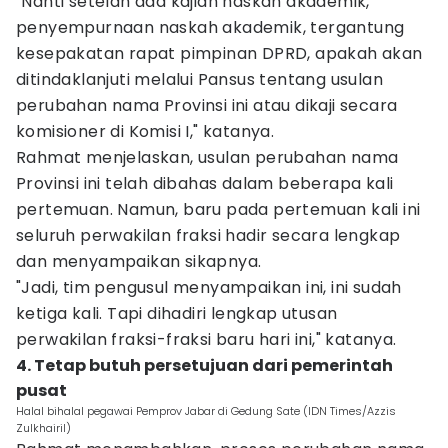
"Nanti setelah ada kajian naskah akademik,
penyempurnaan naskah akademik, tergantung
kesepakatan rapat pimpinan DPRD, apakah akan
ditindaklanjuti melalui Pansus tentang usulan
perubahan nama Provinsi ini atau dikaji secara
komisioner di Komisi I," katanya.
Rahmat menjelaskan, usulan perubahan nama
Provinsi ini telah dibahas dalam beberapa kali
pertemuan. Namun, baru pada pertemuan kali ini
seluruh perwakilan fraksi hadir secara lengkap
dan menyampaikan sikapnya.
"Jadi, tim pengusul menyampaikan ini, ini sudah
ketiga kali. Tapi dihadiri lengkap utusan
perwakilan fraksi-fraksi baru hari ini," katanya.
4. Tetap butuh persetujuan dari pemerintah
pusat
Halal bihalal pegawai Pemprov Jabar di Gedung Sate (IDN Times/Azzis
Zulkhairil)