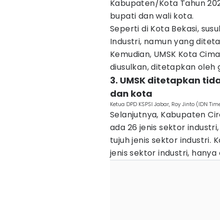
Kabupaten/Kota Tahun 2026
bupati dan wali kota.
Seperti di Kota Bekasi, sus
Industri, namun yang ditetap
Kemudian, UMSK Kota Cimahi
diusulkan, ditetapkan oleh 
3. UMSK ditetapkan ti
dan kota
Ketua DPD KSPSI Jabar, Roy Jinto (IDN Tim
Selanjutnya, Kabupaten C
ada 26 jenis sektor industr
tujuh jenis sektor industri
jenis sektor industri, hanya