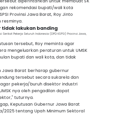
tersebut diperintahkan untuk membuat SK
gan rekomendasi bupati/wali kota
SPSI Provinsi Jawa Barat, Roy Jinto
 resminya.
 tidak lakukan banding
Serikat Pekerja Seluruh Indonesia (DPD KSPSI) Provinsi Jawa,
tusan tersebut, Roy meminta agar
gera mengeluarkan peraturan untuk UMSK
ulan bupati dan wali kota, dan tidak
uh Jawa Barat berharap gubernur
ndung tersebut secara sukarela dan
agar pekerja/buruh disektor industri
UMSK nya oleh pengadilan dapat
ktor," tuturnya.
gap, Keputusan Gubernur Jawa Barat
a/2025 tentang Upah Minimum Sektoral