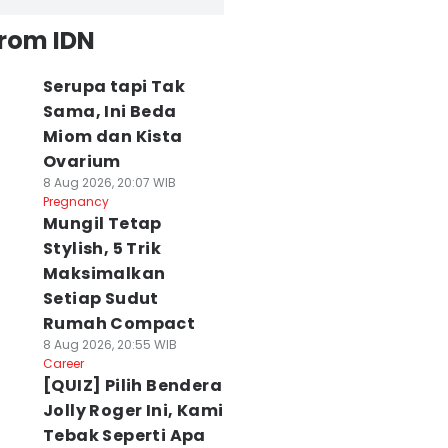
from IDN
Serupa tapi Tak
Sama, Ini Beda
Miom dan Kista
Ovarium
8 Aug 2026, 20:07 WIB
Pregnancy
Mungil Tetap
Stylish, 5 Trik
Maksimalkan
Setiap Sudut
Rumah Compact
8 Aug 2026, 20:55 WIB
Career
[QUIZ] Pilih Bendera
Jolly Roger Ini, Kami
Tebak Seperti Apa