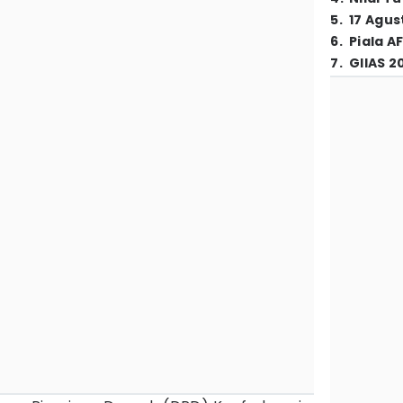
5
.
17 Agus
6
.
Piala A
7
.
GIIAS 2