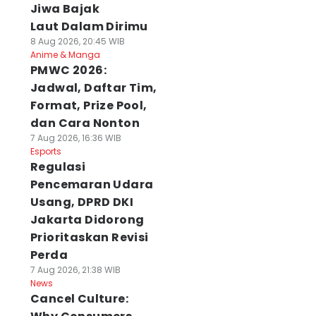
Jiwa Bajak
Laut Dalam Dirimu
8 Aug 2026, 20:45 WIB
Anime & Manga
PMWC 2026:
Jadwal, Daftar Tim,
Format, Prize Pool,
dan Cara Nonton
7 Aug 2026, 16:36 WIB
Esports
Regulasi
Pencemaran Udara
Usang, DPRD DKI
Jakarta Didorong
Prioritaskan Revisi
Perda
7 Aug 2026, 21:38 WIB
News
Cancel Culture: