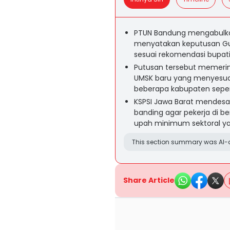
PTUN Bandung mengabulka
menyatakan keputusan Gub
sesuai rekomendasi bupati 
Putusan tersebut memerin
UMSK baru yang menyesua
beberapa kabupaten sepert
KSPSI Jawa Barat mendes
banding agar pekerja di be
upah minimum sektoral ya
This section summary was AI-a
Share Article