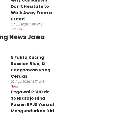
Why Consumers
Don't Hesitate to
Walk Away From a
Brand
7 Aug 2026, 11:00 WIB
English
ing News Jawa
5 Fakta Kucing
Russian Blue, Si
Bangsawan yang
Cerdas
07 Agu 2026, 18:17 WIB
News
Pegawai RSUD dr
Soekardjo Hina
Pasien BPJS Yurizal
Mengundurkan Diri