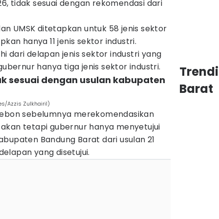
, tidak sesuai dengan rekomendasi dari
ulan UMSK ditetapkan untuk 58 jenis sektor
kan hanya 11 jenis sektor industri.
 dari delapan jenis sektor industri yang
gubernur hanya tiga jenis sektor industri.
Trend
dak sesuai dengan usulan kabupaten
Barat
es/Azzis Zulkhairil)
irebon sebelumnya merekomendasikan
i, akan tetapi gubernur hanya menyetujui
. Kabupaten Bandung Barat dari usulan 21
 delapan yang disetujui.