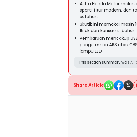
Astra Honda Motor melunc
sporti, fitur modern, dan t
setahun.
Skutik ini memakai mesin 
15 dk dan konsumsi bahan b
Pembaruan mencakup USB T
pengereman ABS atau CBS, 
lampu LED.
This section summary was AI-a
Share Article