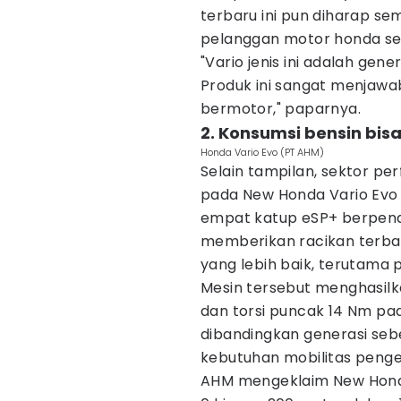
terbaru ini pun diharap 
pelanggan motor honda se
"Vario jenis ini adalah gen
Produk ini sangat menjaw
bermotor," paparnya.
2. Konsumsi bensin bisa
Honda Vario Evo (PT AHM)
Selain tampilan, sektor pe
pada New Honda Vario Evo 1
empat katup eSP+ berpendi
memberikan racikan terba
yang lebih baik, terutama
Mesin tersebut menghasilk
dan torsi puncak 14 Nm pa
dibandingkan generasi seb
kebutuhan mobilitas penge
AHM mengeklaim New Honda 