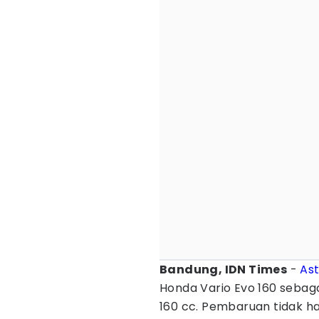
Bandung, IDN Times
-
As
Honda Vario Evo 160 sebag
160 cc. Pembaruan tidak h