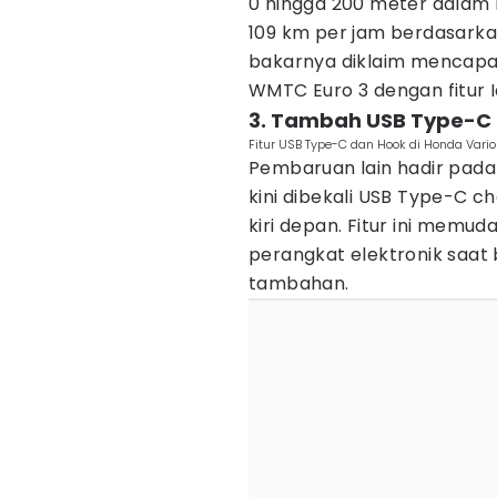
0 hingga 200 meter dalam 
109 km per jam berdasarka
bakarnya diklaim mencapai 
WMTC Euro 3 dengan fitur I
3. Tambah USB Type-C d
Fitur USB Type-C dan Hook di Honda Vari
Pembaruan lain hadir pada 
kini dibekali USB Type-C 
kiri depan. Fitur ini mem
perangkat elektronik saat
tambahan.