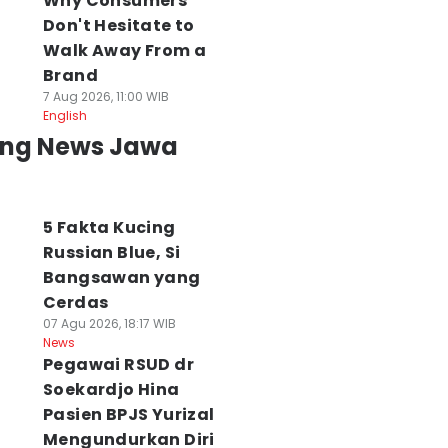
Why Consumers
Don't Hesitate to
Walk Away From a
Brand
7 Aug 2026, 11:00 WIB
English
ing News Jawa
5 Fakta Kucing
Russian Blue, Si
Bangsawan yang
Cerdas
07 Agu 2026, 18:17 WIB
News
Pegawai RSUD dr
Soekardjo Hina
Pasien BPJS Yurizal
Mengundurkan Diri