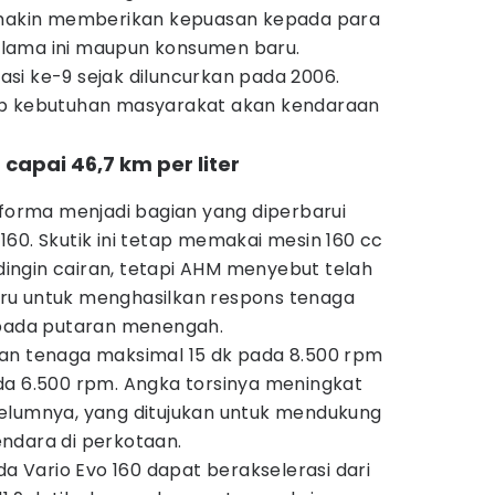
semakin memberikan kepuasan kepada para
lama ini maupun konsumen baru.
erasi ke-9 sejak diluncurkan pada 2006.
ab kebutuhan masyarakat akan kendaraan
 capai 46,7 km per liter
rforma menjadi bagian yang diperbarui
60. Skutik ini tetap memakai mesin 160 cc
ngin cairan, tetapi AHM menyebut telah
ru untuk menghasilkan respons tenaga
 pada putaran menengah.
an tenaga maksimal 15 dk pada 8.500 rpm
da 6.500 rpm. Angka torsinya meningkat
elumnya, yang ditujukan untuk mendukung
ndara di perkotaan.
Vario Evo 160 dapat berakselerasi dari