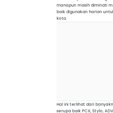
manapun masih diminati ma
baik digunakan harian untuk
kota.
Hal ini terlihat dari ban
serupa baik PCX, Stylo, AD