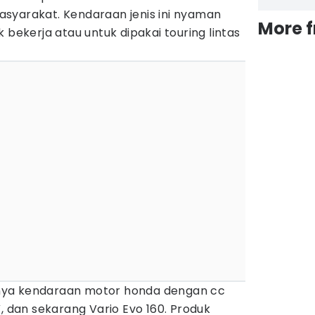
syarakat. Kendaraan jenis ini nyaman
More 
 bekerja atau untuk dipakai touring lintas
yaknya kendaraan motor honda dengan cc
V, dan sekarang Vario Evo 160. Produk