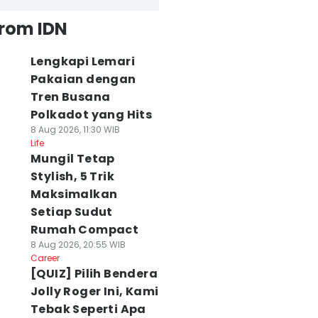
from IDN
Lengkapi Lemari
Pakaian dengan
Tren Busana
Polkadot yang Hits
8 Aug 2026, 11:30 WIB
Life
Mungil Tetap
Stylish, 5 Trik
Maksimalkan
Setiap Sudut
Rumah Compact
8 Aug 2026, 20:55 WIB
Career
[QUIZ] Pilih Bendera
Jolly Roger Ini, Kami
Tebak Seperti Apa