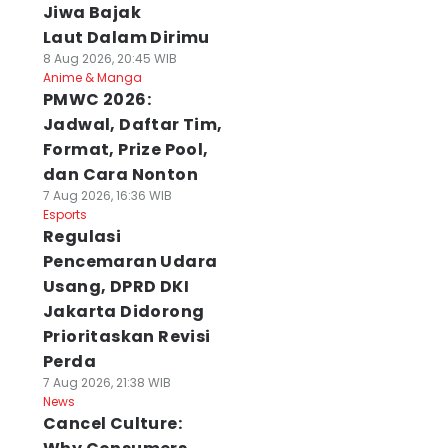
Jiwa Bajak
Laut Dalam Dirimu
8 Aug 2026, 20:45 WIB
Anime & Manga
PMWC 2026:
Jadwal, Daftar Tim,
Format, Prize Pool,
dan Cara Nonton
7 Aug 2026, 16:36 WIB
Esports
Regulasi
Pencemaran Udara
Usang, DPRD DKI
Jakarta Didorong
Prioritaskan Revisi
Perda
7 Aug 2026, 21:38 WIB
News
Cancel Culture: