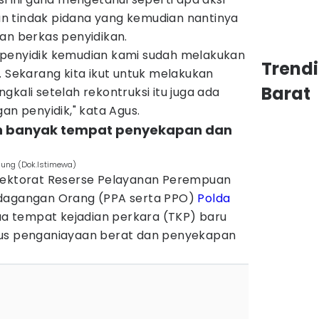
n tindak pidana yang kemudian nantinya
an berkas penyidikan.
 penyidik kemudian kami sudah melakukan
Trend
. Sekarang kita ikut untuk melakukan
Barat
gkali setelah rekontruksi itu juga ada
an penyidik," kata Agus.
an banyak tempat penyekapan dan
ndung (Dok.Istimewa)
irektorat Reserse Pelayanan Perempuan
rdagangan Orang (PPA serta PPO)
Polda
 tempat kejadian perkara (TKP) baru
sus penganiayaan berat dan penyekapan