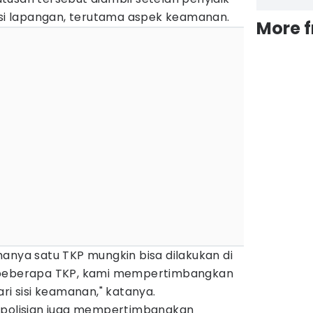
i lapangan, terutama aspek keamanan.
More 
anya satu TKP mungkin bisa dilakukan di
 beberapa TKP, kami mempertimbangkan
ri sisi keamanan," katanya.
epolisian juga mempertimbangkan