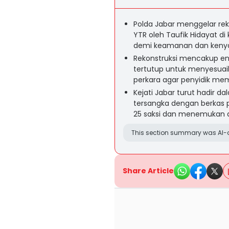
Polda Jabar menggelar re
YTR oleh Taufik Hidayat di 
demi keamanan dan keny
Rekonstruksi mencakup en
tertutup untuk menyesuai
perkara agar penyidik mem
Kejati Jabar turut hadir 
tersangka dengan berkas p
25 saksi dan menemukan du
This section summary was AI-a
Share Article