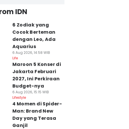
from IDN
6 Zodiak yang
Cocok Berteman
dengan Leo, Ada
Aquarius
6 Aug 2026, 14:58 WIB
Life
Maroon 5 Konser di
Jakarta Februari
2027, Ini Perkiraan
Budget-nya
6 Aug 2026, 15:15 WIB
Lifestyle
4 Momen di Spider-
Man: Brand New
Day yang Terasa
Ganjil