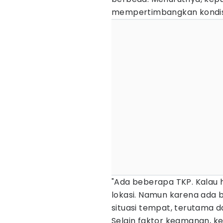
mempertimbangkan kondis
"Ada beberapa TKP. Kalau h
lokasi. Namun karena ada
situasi tempat, terutama da
Selain faktor keamanan, k