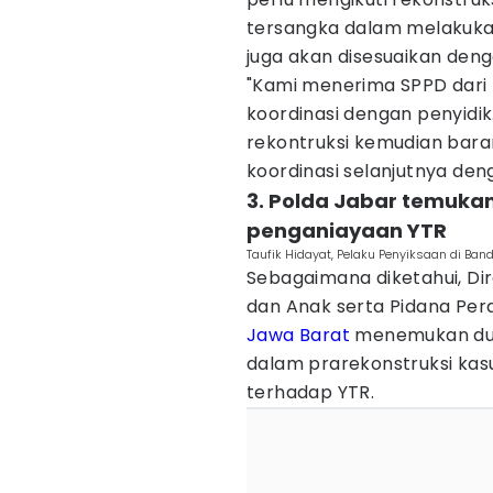
tersangka dalam melakuka
juga akan disesuaikan deng
"Kami menerima SPPD dari
koordinasi dengan penyidik
rekontruksi kemudian baran
koordinasi selanjutnya deng
3. Polda Jabar temuk
penganiayaan YTR
Taufik Hidayat, Pelaku Penyiksaan di Ba
Sebagaimana diketahui, D
dan Anak serta Pidana Pe
Jawa Barat
menemukan dua
dalam prarekonstruksi ka
terhadap YTR.