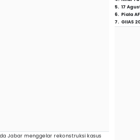
5
.
17 Agus
6
.
Piala A
7
.
GIIAS 2
da Jabar menggelar rekonstruksi kasus