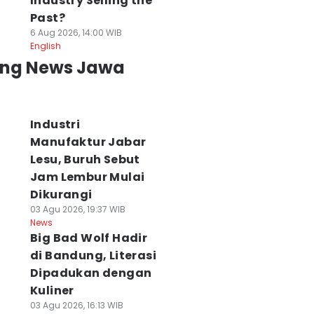
Industry Selling the
Past?
6 Aug 2026, 14:00 WIB
English
ing News Jawa
Industri
Manufaktur Jabar
Lesu, Buruh Sebut
Jam Lembur Mulai
Dikurangi
03 Agu 2026, 19:37 WIB
News
Big Bad Wolf Hadir
di Bandung, Literasi
Dipadukan dengan
Kuliner
03 Agu 2026, 16:13 WIB