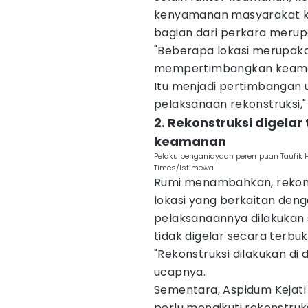
kenyamanan masyarakat ka
bagian dari perkara merup
"Beberapa lokasi merupaka
mempertimbangkan keaman
Itu menjadi pertimbangan
pelaksanaan rekonstruksi," 
2. Rekonstruksi digelar
keamanan
Pelaku penganiayaan perempuan Taufik Hi
Times/Istimewa
Rumi menambahkan, rekons
lokasi yang berkaitan deng
pelaksanaannya dilakukan 
tidak digelar secara terbuk
"Rekonstruksi dilakukan di
ucapnya.
Sementara, Aspidum Kejati 
perlu mengikuti rekonstruk