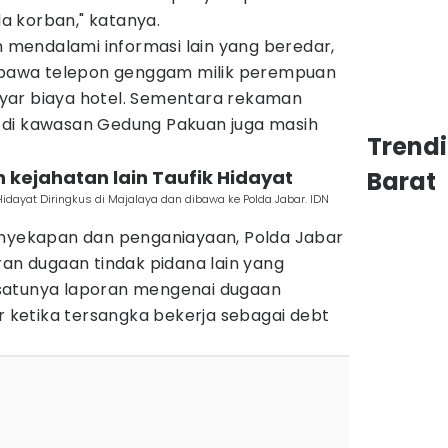
 korban," katanya.
ih mendalami informasi lain yang beredar,
awa telepon genggam milik perempuan
yar biaya hotel. Sementara rekaman
 di kawasan Gedung Pakuan juga masih
Trend
n kejahatan lain Taufik Hidayat
Barat
dayat Diringkus di Majalaya dan dibawa ke Polda Jabar. IDN
enyekapan dan penganiayaan, Polda Jabar
ran dugaan tindak pidana lain yang
satunya laporan mengenai dugaan
ketika tersangka bekerja sebagai debt