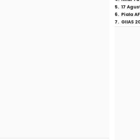
5
.
17 Agus
6
.
Piala A
7
.
GIIAS 2