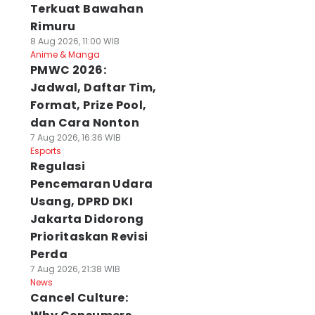
Terkuat Bawahan
Rimuru
8 Aug 2026, 11:00 WIB
Anime & Manga
PMWC 2026:
Jadwal, Daftar Tim,
Format, Prize Pool,
dan Cara Nonton
7 Aug 2026, 16:36 WIB
Esports
Regulasi
Pencemaran Udara
Usang, DPRD DKI
Jakarta Didorong
Prioritaskan Revisi
Perda
7 Aug 2026, 21:38 WIB
News
Cancel Culture: