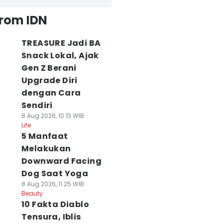
from IDN
TREASURE Jadi BA
Snack Lokal, Ajak
Gen Z Berani
Upgrade Diri
dengan Cara
Sendiri
8 Aug 2026, 10:13 WIB
Life
5 Manfaat
Melakukan
Downward Facing
Dog Saat Yoga
8 Aug 2026, 11:25 WIB
Beauty
10 Fakta Diablo
Tensura, Iblis