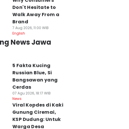
Why Consumers
Don't Hesitate to
Walk Away From a
Brand
7 Aug 2026, 11:00 WIB
English
ing News Jawa
5 Fakta Kucing
Russian Blue, Si
Bangsawan yang
Cerdas
07 Agu 2026, 18:17 WIB
News
Viral Kopdes di Kaki
Gunung Ciremai,
KSP Dudung: Untuk
Warga Desa