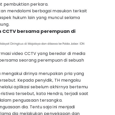
t pembuktian perkara.
 akan mendalami berbagai masukan terkait
spek hukum lain yang muncul selama
sung.
am CCTV bersama perempuan di
dayat Diringkus di Majalaya dan dibawa ke Polda Jabar. IDN
rmasi video CCTV yang beredar di media
 bersama seorang perempuan di sebuah
 mengakui dirinya merupakan pria yang
rsebut. Kepada penyidik, TH mengaku
lalui aplikasi sebelum akhirnya bertemu
stiwa tersebut, kata Hendra, terjadi saat
dalam penguasaan tersangka.
nguasaan dia. Tentu saja ini menjadi
 selama dia melakukan penyekapan dan