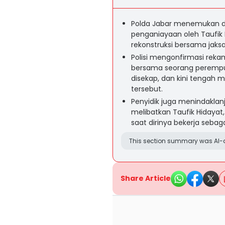
Polda Jabar menemukan du
penganiayaan oleh Taufik
rekonstruksi bersama jaks
Polisi mengonfirmasi rek
bersama seorang perempu
disekap, dan kini tengah m
tersebut.
Penyidik juga menindaklanj
melibatkan Taufik Hidaya
saat dirinya bekerja sebaga
This section summary was AI-a
Share Article