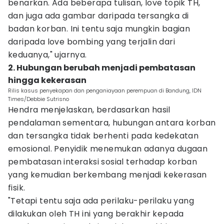
benarkan. Ada beberapa tulisan, love topik TH,
dan juga ada gambar daripada tersangka di
badan korban. Ini tentu saja mungkin bagian
daripada love bombing yang terjalin dari
keduanya," ujarnya.
2. Hubungan berubah menjadi pembatasan
hingga kekerasan
Rilis kasus penyekapan dan penganiayaan perempuan di Bandung, IDN
Times/Debbie Sutrisno
Hendra menjelaskan, berdasarkan hasil
pendalaman sementara, hubungan antara korban
dan tersangka tidak berhenti pada kedekatan
emosional. Penyidik menemukan adanya dugaan
pembatasan interaksi sosial terhadap korban
yang kemudian berkembang menjadi kekerasan
fisik.
"Tetapi tentu saja ada perilaku-perilaku yang
dilakukan oleh TH ini yang berakhir kepada