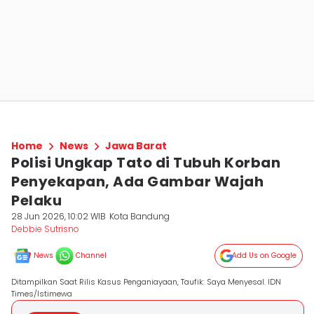
Home
News
Jawa Barat
Polisi Ungkap Tato di Tubuh Korban
Penyekapan, Ada Gambar Wajah
Pelaku
28 Jun 2026, 10:02 WIB
Kota Bandung
Debbie Sutrisno
News
Channel
Add Us on Google
Ditampilkan Saat Rilis Kasus Penganiayaan, Taufik: Saya Menyesal. IDN
Times/Istimewa