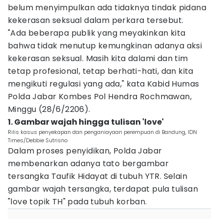
belum menyimpulkan ada tidaknya tindak pidana
kekerasan seksual dalam perkara tersebut.
"Ada beberapa publik yang meyakinkan kita
bahwa tidak menutup kemungkinan adanya aksi
kekerasan seksual. Masih kita dalami dan tim
tetap profesional, tetap berhati-hati, dan kita
mengikuti regulasi yang ada," kata Kabid Humas
Polda Jabar Kombes Pol Hendra Rochmawan,
Minggu (28/6/2206).
1. Gambar wajah hingga tulisan 'love'
Rilis kasus penyekapan dan penganiayaan perempuan di Bandung, IDN
Times/Debbie Sutrisno
Dalam proses penyidikan, Polda Jabar
membenarkan adanya tato bergambar
tersangka Taufik Hidayat di tubuh YTR. Selain
gambar wajah tersangka, terdapat pula tulisan
"love topik TH" pada tubuh korban.