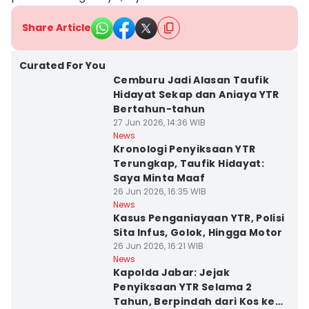
Share Article
Curated For You
Cemburu Jadi Alasan Taufik
Hidayat Sekap dan Aniaya YTR
Bertahun-tahun
27 Jun 2026, 14:36 WIB
News
Kronologi Penyiksaan YTR
Terungkap, Taufik Hidayat:
Saya Minta Maaf
26 Jun 2026, 16:35 WIB
News
Kasus Penganiayaan YTR, Polisi
Sita Infus, Golok, Hingga Motor
26 Jun 2026, 16:21 WIB
News
Kapolda Jabar: Jejak
Penyiksaan YTR Selama 2
Tahun, Berpindah dari Kos ke