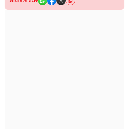
Share Article