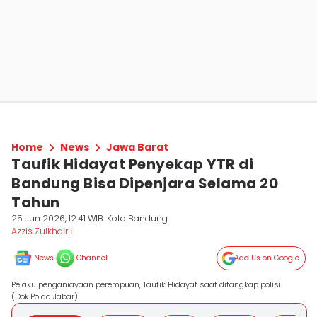
Home
News
Jawa Barat
Taufik Hidayat Penyekap YTR di
Bandung Bisa Dipenjara Selama 20
Tahun
25 Jun 2026, 12:41 WIB
Kota Bandung
Azzis Zulkhairil
News
Channel
Add Us on Google
Pelaku penganiayaan perempuan, Taufik Hidayat saat ditangkap polisi.
(Dok.Polda Jabar)