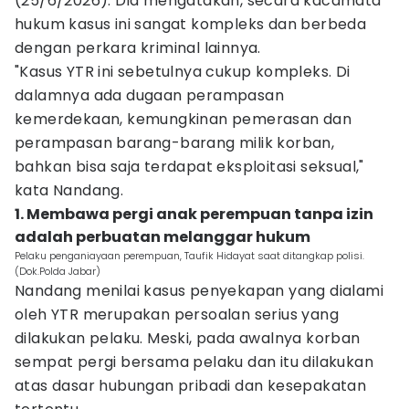
(25/6/2026). Dia mengatakan, secara kacamata
hukum kasus ini sangat kompleks dan berbeda
dengan perkara kriminal lainnya.
"Kasus YTR ini sebetulnya cukup kompleks. Di
dalamnya ada dugaan perampasan
kemerdekaan, kemungkinan pemerasan dan
perampasan barang-barang milik korban,
bahkan bisa saja terdapat eksploitasi seksual,"
kata Nandang.
1. Membawa pergi anak perempuan tanpa izin
adalah perbuatan melanggar hukum
Pelaku penganiayaan perempuan, Taufik Hidayat saat ditangkap polisi.
(Dok.Polda Jabar)
Nandang menilai kasus penyekapan yang dialami
oleh YTR merupakan persoalan serius yang
dilakukan pelaku. Meski, pada awalnya korban
sempat pergi bersama pelaku dan itu dilakukan
atas dasar hubungan pribadi dan kesepakatan