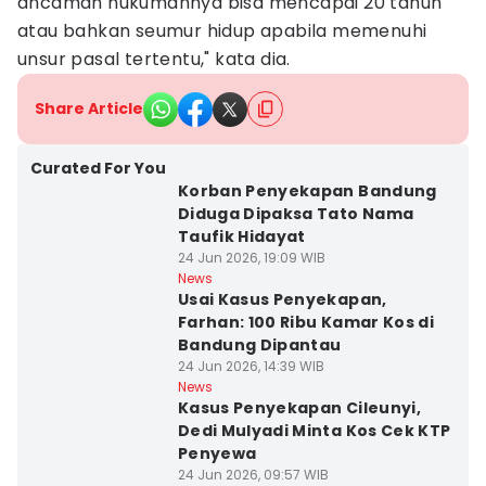
ancaman hukumannya bisa mencapai 20 tahun
atau bahkan seumur hidup apabila memenuhi
unsur pasal tertentu," kata dia.
Share Article
Curated For You
Korban Penyekapan Bandung
Diduga Dipaksa Tato Nama
Taufik Hidayat
24 Jun 2026, 19:09 WIB
News
Usai Kasus Penyekapan,
Farhan: 100 Ribu Kamar Kos di
Bandung Dipantau
24 Jun 2026, 14:39 WIB
News
Kasus Penyekapan Cileunyi,
Dedi Mulyadi Minta Kos Cek KTP
Penyewa
24 Jun 2026, 09:57 WIB