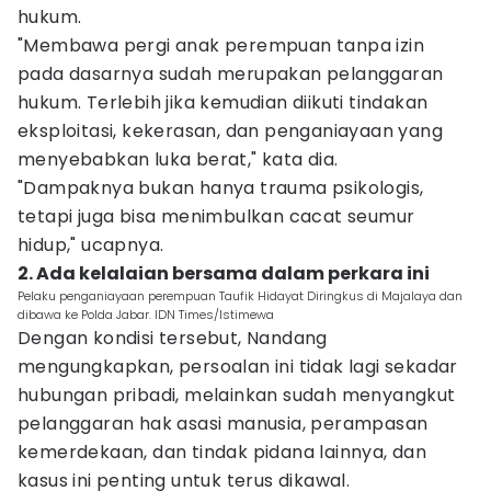
hukum.
"Membawa pergi anak perempuan tanpa izin
pada dasarnya sudah merupakan pelanggaran
hukum. Terlebih jika kemudian diikuti tindakan
eksploitasi, kekerasan, dan penganiayaan yang
menyebabkan luka berat," kata dia.
"Dampaknya bukan hanya trauma psikologis,
tetapi juga bisa menimbulkan cacat seumur
hidup," ucapnya.
2. Ada kelalaian bersama dalam perkara ini
Pelaku penganiayaan perempuan Taufik Hidayat Diringkus di Majalaya dan
dibawa ke Polda Jabar. IDN Times/Istimewa
Dengan kondisi tersebut, Nandang
mengungkapkan, persoalan ini tidak lagi sekadar
hubungan pribadi, melainkan sudah menyangkut
pelanggaran hak asasi manusia, perampasan
kemerdekaan, dan tindak pidana lainnya, dan
kasus ini penting untuk terus dikawal.