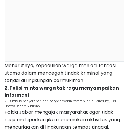
Menurutnya, kepedulian warga menjadi fondasi
utama dalam mencegah tindak kriminal yang
terjadi di lingkungan permukiman.
2. Polisi minta warga tak ragu menyampaikan
informasi
Rilis kasus penyekapan dan penganiayaan perempuan di Bandung, IDN
Times/Debbie Sutrisno
Polda Jabar mengajak masyarakat agar tidak
ragu melaporkan jika menemukan aktivitas yang
mencurigakan di lingkungan tempat tinggal.