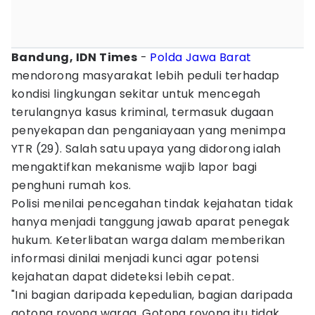
Bandung, IDN Times
-
Polda Jawa Barat
mendorong masyarakat lebih peduli terhadap
kondisi lingkungan sekitar untuk mencegah
terulangnya kasus kriminal, termasuk dugaan
penyekapan dan penganiayaan yang menimpa
YTR (29). Salah satu upaya yang didorong ialah
mengaktifkan mekanisme wajib lapor bagi
penghuni rumah kos.
Polisi menilai pencegahan tindak kejahatan tidak
hanya menjadi tanggung jawab aparat penegak
hukum. Keterlibatan warga dalam memberikan
informasi dinilai menjadi kunci agar potensi
kejahatan dapat dideteksi lebih cepat.
"Ini bagian daripada kepedulian, bagian daripada
gotong royong warga. Gotong royong itu tidak