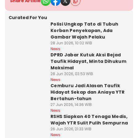
Share Article
Curated For You
Polisi Ungkap Tato di Tubuh
Korban Penyekapan, Ada
Gambar Wajah Pelaku
28 Jun 2026, 10:02 WIB
News
DPRD Jabar Kutuk Aksi Bejad
Taufik Hidayat, Minta Dihukum
Maksimal
28 Jun 2026, 03:53 WIB
News
Cemburu Jadi Alasan Taufik
Hidayat Sekap dan Aniaya YTR
Bertahun-tahun
27 Jun 2026, 14:36 WIB
News
RSHS Siapkan 40 Tenaga Medis,
Wajah YTR Sulit Pulih Sempurna
26 Jun 2026, 21:33 WIB
News