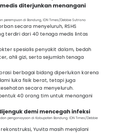
 medis diterjunkan menangani
n perempuan di Bandung, IDN Times/Debbie Sutrisno
orban secara menyeluruh, RSHS
terdiri dari 40 tenaga medis lintas
kter spesialis penyakit dalam, bedah
ter, ahli gizi, serta sejumlah tenaga
rasi berbagai bidang diperlukan karena
i luka fisik berat, tetapi juga
esehatan secara menyeluruh.
bentuk 40 orang tim untuk menangani
dijenguk demi mencegah infeksi
 dan penganiayaan di Kabupaten Bandung. IDN Times/Debbie
rekonstruksi, Yuvita masih menjalani