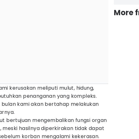
More 
mi kerusakan meliputi mulut, hidung,
butuhkan penanganan yang kompleks.
iga bulan kami akan bertahap melakukan
jarnya.
ut bertujuan mengembalikan fungsi organ
meski hasilnya diperkirakan tidak dapat
sebelum korban mengalami kekerasan.