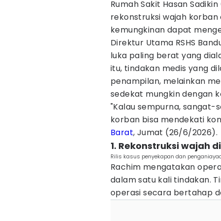
Rumah Sakit Hasan Sadiki
rekonstruksi wajah korban 
kemungkinan dapat mengemb
Direktur Utama RSHS Bandu
luka paling berat yang dia
itu, tindakan medis yang 
penampilan, melainkan me
sedekat mungkin dengan k
"Kalau sempurna, sangat-sa
korban bisa mendekati kond
Barat
, Jumat (26/6/2026).
1. Rekonstruksi wajah 
Rilis kasus penyekapan dan penganiayaa
Rachim mengatakan operasi
dalam satu kali tindakan.
operasi secara bertahap de