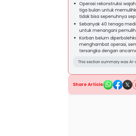
Operasi rekonstruksi wajah
tiga bulan untuk memulihka
tidak bisa sepenuhnya sep
Sebanyak 40 tenaga medis l
untuk menangani pemuliha
Korban belum diperbolehk
menghambat operasi, seme
tersangka dengan ancama
This section summary was AI-a
Share Article