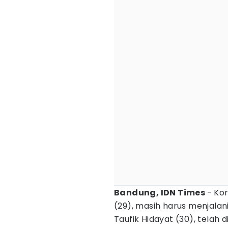
Bandung, IDN Times
- Ko
(29), masih harus menjalan
Taufik Hidayat (30), telah 