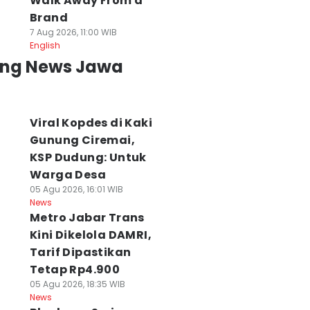
Walk Away From a
Brand
7 Aug 2026, 11:00 WIB
English
ing News Jawa
Viral Kopdes di Kaki
Gunung Ciremai,
KSP Dudung: Untuk
Warga Desa
05 Agu 2026, 16:01 WIB
News
Metro Jabar Trans
Kini Dikelola DAMRI,
Tarif Dipastikan
Tetap Rp4.900
05 Agu 2026, 18:35 WIB
News