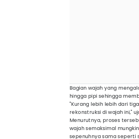
Bagian wajah yang mengala
hingga pipi sehingga mem
"Kurang lebih lebih dari t
rekonstruksi di wajah ini," u
Menurutnya, proses terseb
wajah semaksimal mungkin, 
sepenuhnya sama seperti 