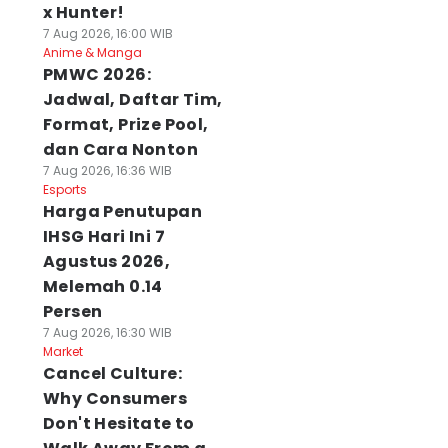
x Hunter!
7 Aug 2026, 16:00 WIB
Anime & Manga
PMWC 2026:
Jadwal, Daftar Tim,
Format, Prize Pool,
dan Cara Nonton
7 Aug 2026, 16:36 WIB
Esports
Harga Penutupan
IHSG Hari Ini 7
Agustus 2026,
Melemah 0.14
Persen
7 Aug 2026, 16:30 WIB
Market
Cancel Culture:
Why Consumers
Don't Hesitate to