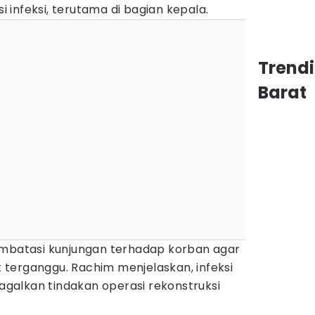
infeksi, terutama di bagian kepala.
Trend
Barat
embatasi kunjungan terhadap korban agar
terganggu. Rachim menjelaskan, infeksi
alkan tindakan operasi rekonstruksi