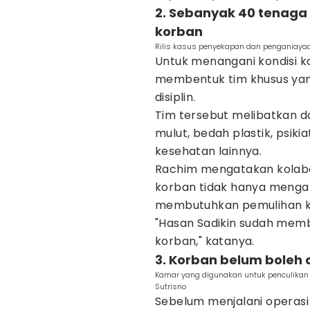
2. Sebanyak 40 tenaga
korban
Rilis kasus penyekapan dan penganiayaa
Untuk menangani kondisi k
membentuk tim khusus yang 
disiplin.
Tim tersebut melibatkan do
mulut, bedah plastik, psikia
kesehatan lainnya.
Rachim mengatakan kolabo
korban tidak hanya mengalam
membutuhkan pemulihan k
"Hasan Sadikin sudah mem
korban," katanya.
3. Korban belum boleh 
Kamar yang digunakan untuk penculikan
Sutrisno
Sebelum menjalani operasi 