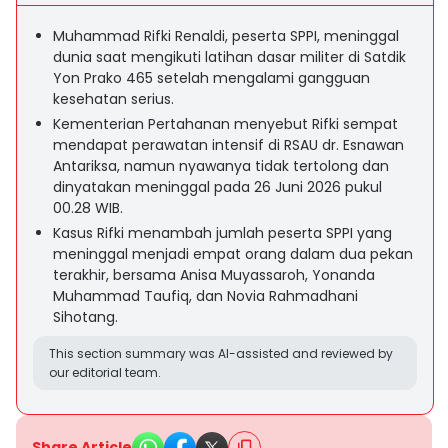
Muhammad Rifki Renaldi, peserta SPPI, meninggal
dunia saat mengikuti latihan dasar militer di Satdik
Yon Prako 465 setelah mengalami gangguan
kesehatan serius.
Kementerian Pertahanan menyebut Rifki sempat
mendapat perawatan intensif di RSAU dr. Esnawan
Antariksa, namun nyawanya tidak tertolong dan
dinyatakan meninggal pada 26 Juni 2026 pukul
00.28 WIB.
Kasus Rifki menambah jumlah peserta SPPI yang
meninggal menjadi empat orang dalam dua pekan
terakhir, bersama Anisa Muyassaroh, Yonanda
Muhammad Taufiq, dan Novia Rahmadhani
Sihotang.
This section summary was AI-assisted and reviewed by
our editorial team.
Share Article