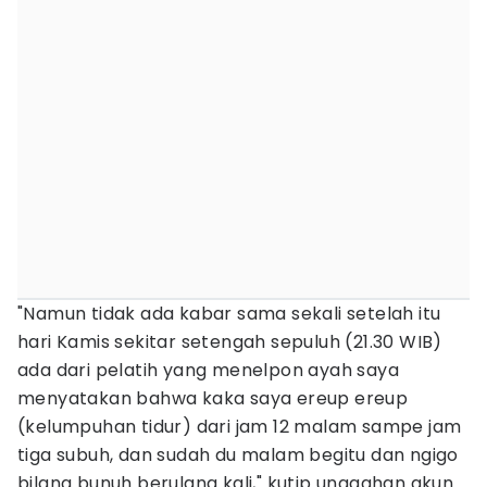
"Namun tidak ada kabar sama sekali setelah itu
hari Kamis sekitar setengah sepuluh (21.30 WIB)
ada dari pelatih yang menelpon ayah saya
menyatakan bahwa kaka saya ereup ereup
(kelumpuhan tidur) dari jam 12 malam sampe jam
tiga subuh, dan sudah du malam begitu dan ngigo
bilang bunuh berulang kali," kutip unggahan akun