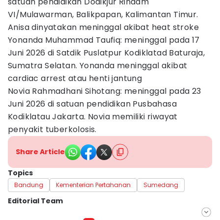
satuan pendidikan Dodikjur Rindam
VI/Mulawarman, Balikpapan, Kalimantan Timur.
Anisa dinyatakan meninggal akibat heat stroke
Yonanda Muhammad Taufiq: meninggal pada 17
Juni 2026 di Satdik Puslatpur Kodiklatad Baturaja,
Sumatra Selatan. Yonanda meninggal akibat
cardiac arrest atau henti jantung
Novia Rahmadhani Sihotang: meninggal pada 23
Juni 2026 di satuan pendidikan Pusbahasa
Kodiklatau Jakarta. Novia memiliki riwayat
penyakit tuberkolosis.
Share Article
Topics
Bandung
Kementerian Pertahanan
Sumedang
Editorial Team