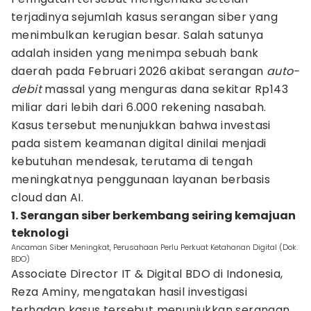
terjadinya sejumlah kasus serangan siber yang
menimbulkan kerugian besar. Salah satunya
adalah insiden yang menimpa sebuah bank
daerah pada Februari 2026 akibat serangan
auto-
debit
massal yang menguras dana sekitar Rp143
miliar dari lebih dari 6.000 rekening nasabah.
Kasus tersebut menunjukkan bahwa investasi
pada sistem keamanan digital dinilai menjadi
kebutuhan mendesak, terutama di tengah
meningkatnya penggunaan layanan berbasis
cloud dan AI.
1. Serangan siber berkembang seiring kemajuan
teknologi
Ancaman Siber Meningkat, Perusahaan Perlu Perkuat Ketahanan Digital (Dok.
BDO)
Associate Director IT & Digital BDO di Indonesia,
Reza Aminy, mengatakan hasil investigasi
terhadap kasus tersebut menunjukkan serangan