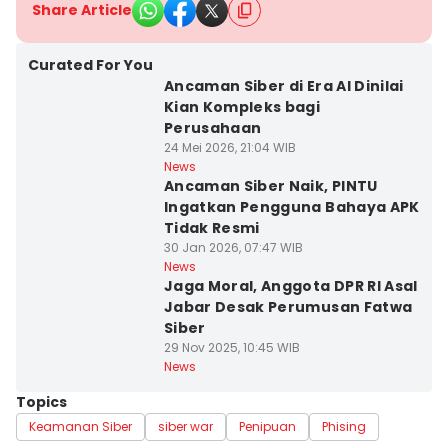
Share Article
Curated For You
Ancaman Siber di Era AI Dinilai
Kian Kompleks bagi
Perusahaan
24 Mei 2026, 21:04 WIB
News
Ancaman Siber Naik, PINTU
Ingatkan Pengguna Bahaya APK
Tidak Resmi
30 Jan 2026, 07:47 WIB
News
Jaga Moral, Anggota DPR RI Asal
Jabar Desak Perumusan Fatwa
Siber
29 Nov 2025, 10:45 WIB
News
Topics
Keamanan Siber
siber war
Penipuan
Phising