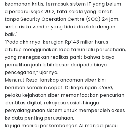
keamanan kritis, termasuk sistem IT yang belum
diperbarui sejak 2012, tata kelola yang lemah
tanpa Security Operation Centre (SOC) 24 jam,
serta risiko vendor yang tidak dikelola dengan
baik."
"Pada akhirnya, kerugian Rp143 miliar harus
ditutup menggunakan laba tahun lalu perusahaan,
yang menegaskan realitas pahit bahwa biaya
pemulihan jauh lebih besar daripada biaya
pencegahan,” ujarnya.
Menurut Reza, lanskap ancaman siber kini
berubah semakin cepat. Di lingkungan
cloud
,
pelaku kejahatan siber memanfaatkan pencurian
identitas digital, rekayasa sosial, hingga
penyalahgunaan sistem untuk memperoleh akses
ke data penting perusahaan.
Ia juga menilai perkembangan AI menjadi pisau