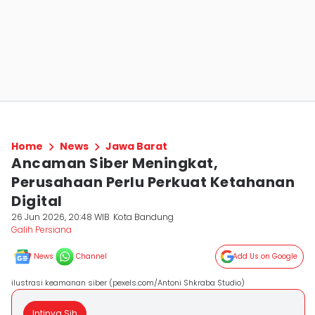
Home
News
Jawa Barat
Ancaman Siber Meningkat,
Perusahaan Perlu Perkuat Ketahanan
Digital
26 Jun 2026, 20:48 WIB
Kota Bandung
Galih Persiana
News
Channel
Add Us on Google
ilustrasi keamanan siber (pexels.com/Antoni Shkraba Studio)
Intinya Sih