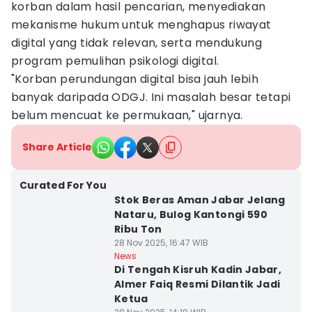
korban dalam hasil pencarian, menyediakan
mekanisme hukum untuk menghapus riwayat
digital yang tidak relevan, serta mendukung
program pemulihan psikologi digital.
"Korban perundungan digital bisa jauh lebih
banyak daripada ODGJ. Ini masalah besar tetapi
belum mencuat ke permukaan," ujarnya.
Share Article
Curated For You
Stok Beras Aman Jabar Jelang
Nataru, Bulog Kantongi 590
Ribu Ton
28 Nov 2025, 16:47 WIB
News
Di Tengah Kisruh Kadin Jabar,
Almer Faiq Resmi Dilantik Jadi
Ketua