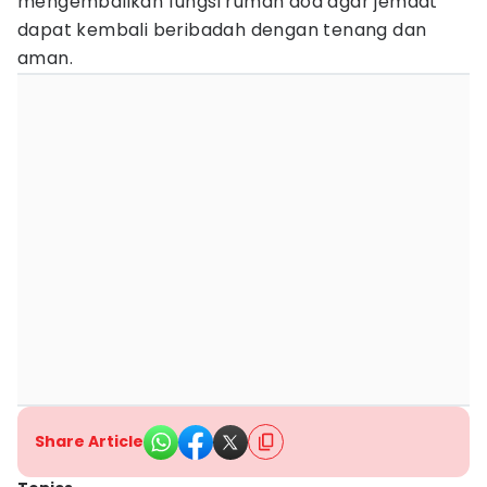
mengembalikan fungsi rumah doa agar jemaat
dapat kembali beribadah dengan tenang dan
aman.
Share Article