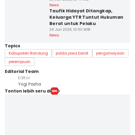
News
Taufik Hidayat Ditangkap,
Keluarga YTR Tuntut Hukuman
Berat untuk Pelaku
24 Jun 2026, 10:50 WIB
News
Topics
Kabupaten Bandung
polda jawa barat
penganiayaan
perempuan
Editorial Team
Editor
Yogi Pasha
Tonton lebih seru di