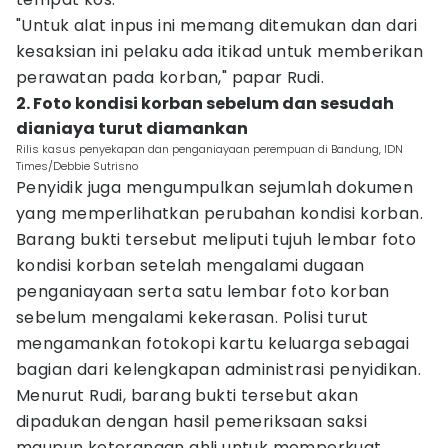
"Untuk alat inpus ini memang ditemukan dan dari
kesaksian ini pelaku ada itikad untuk memberikan
perawatan pada korban," papar Rudi.
2. Foto kondisi korban sebelum dan sesudah
dianiaya turut diamankan
Rilis kasus penyekapan dan penganiayaan perempuan di Bandung, IDN
Times/Debbie Sutrisno
Penyidik juga mengumpulkan sejumlah dokumen
yang memperlihatkan perubahan kondisi korban.
Barang bukti tersebut meliputi tujuh lembar foto
kondisi korban setelah mengalami dugaan
penganiayaan serta satu lembar foto korban
sebelum mengalami kekerasan. Polisi turut
mengamankan fotokopi kartu keluarga sebagai
bagian dari kelengkapan administrasi penyidikan.
Menurut Rudi, barang bukti tersebut akan
dipadukan dengan hasil pemeriksaan saksi
maupun keterangan ahli untuk memperkuat