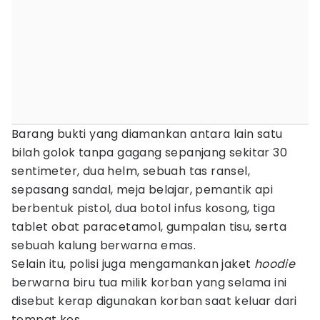
Barang bukti yang diamankan antara lain satu
bilah golok tanpa gagang sepanjang sekitar 30
sentimeter, dua helm, sebuah tas ransel,
sepasang sandal, meja belajar, pemantik api
berbentuk pistol, dua botol infus kosong, tiga
tablet obat paracetamol, gumpalan tisu, serta
sebuah kalung berwarna emas.
Selain itu, polisi juga mengamankan jaket
hoodie
berwarna biru tua milik korban yang selama ini
disebut kerap digunakan korban saat keluar dari
tempat kos.