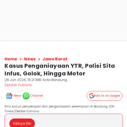
Home
News
Jawa Barat
Kasus Penganiayaan YTR, Polisi Sita
Infus, Golok, Hingga Motor
26 Jun 2026, 16:21 WIB
Kota Bandung
Debbie Sutrisno
News
Channel
Add Us on Google
Rilis kasus penyekapan dan penganiayaan perempuan di Bandung, IDN
Times/Debbie Sutrisno
Intinya Sih