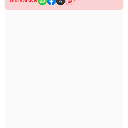
Share Article