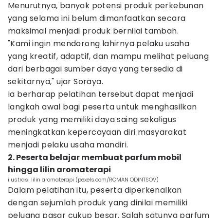
Menurutnya, banyak potensi produk perkebunan
yang selama ini belum dimanfaatkan secara
maksimal menjadi produk bernilai tambah.
"Kami ingin mendorong lahirnya pelaku usaha
yang kreatif, adaptif, dan mampu melihat peluang
dari berbagai sumber daya yang tersedia di
sekitarnya," ujar Soraya.
Ia berharap pelatihan tersebut dapat menjadi
langkah awal bagi peserta untuk menghasilkan
produk yang memiliki daya saing sekaligus
meningkatkan kepercayaan diri masyarakat
menjadi pelaku usaha mandiri.
2. Peserta belajar membuat parfum mobil
hingga lilin aromaterapi
ilustrasi lilin aromaterapi (pexels.com/ROMAN ODINTSOV)
Dalam pelatihan itu, peserta diperkenalkan
dengan sejumlah produk yang dinilai memiliki
peluang pasar cukup besar. Salah satunya parfum