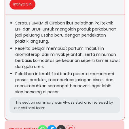
Intinya Sih
Seratus UMKM di Cirebon ikut pelatihan Politeknik
LPP dan BPDP untuk mengolah produk perkebunan
jadi peluang usaha baru dengan pendekatan
praktik langsung.
Peserta belajar membuat parfum mobil, lilin
aromaterapi dari minyak jelantah, serta minuman
berbasis komoditas perkebunan seperti krimer sawit
dan gula aren.
Pelatihan interaktif ini bantu peserta memahami
proses produksi, memperluas jaringan bisnis, dan
menumbuhkan semangat berinovasi agar lebih
siap bersaing di pasar.
This section summary was AI-assisted and reviewed by
our editorial team.