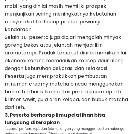
mobil yang dinilai masih memiliki prospek
menjanjikan seiring meningkatnya kebutuhan
masyarakat terhadap produk pewangi
kendaraan.
Selain itu, peserta juga diajari mengolah minyak
goreng bekas atau jelantah menjadi lilin
aromaterapi. Produk tersebut dinilai memiliki nilai
ekonomi karena memadukan konsep daur ulang
dengan kebutuhan dekorasi dan relaksasi.
Peserta juga mempraktikkan pembuatan
minuman creamy matcha cincau menggunakan
bahan berbasis komoditas perkebunan seperti
krimer sawit, gula aren kelapa, dan bubuk matcha
dari teh.
3. Peserta berharap ilmu pelatihan bisa
langsung diterapkan
Ilustrasi parfum, kopi, dan foto kenangan yang menggambarkan hubungan
antara aroma dan memori. (Ilustrasi dibuat dengan AI)