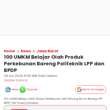
Home
News
Jawa Barat
100 UMKM Belajar Olah Produk
Perkebunan Bareng Politeknik LPP dan
BPDP
28 Jun 2026, 10:05 WIB
Kota Cirebon
Debbie Sutrisno
News
Channel
Add Us on Google
100 UMKM Belajar Ubah Produk Perkebunan Jadi Peluang Bisnis Bareng LPP-
BPDP. IDN Times/Istimewa