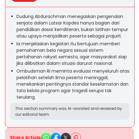
Dudung Abdurachman menegaskan pengenalan
senjata dalam Latsar Kopdes hanya bagian dari
pendidikan dasar kemiliteran, bukan latihan tempur
atau upaya menjadikan peserta sebagai prajurit.
Ia menjelaskan kegiatan itu bertujuan memberi
pemahaman bela negara sesuai sistem
pertahanan rakyat semesta, agar masyarakat siap
jika dilibatkan dalam situasi darurat nasional.
Ombudsman RI meminta evaluasi menyeluruh atas
pelatihan setelah lima peserta meninggal,
menekankan pentingnya standar keselamatan dan
tata kelola program agar tragedi serupa tak
terulang.
This section summary was AI-assisted and reviewed by
our editorial team.
Share Article