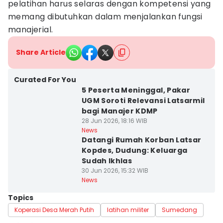
pelatihan harus selaras dengan kompetensi yang
memang dibutuhkan dalam menjalankan fungsi
manajerial.
Share Article
Curated For You
5 Peserta Meninggal, Pakar
UGM Soroti Relevansi Latsarmil
bagi Manajer KDMP
28 Jun 2026, 18:16 WIB
News
Datangi Rumah Korban Latsar
Kopdes, Dudung: Keluarga
Sudah Ikhlas
30 Jun 2026, 15:32 WIB
News
Topics
Koperasi Desa Merah Putih
latihan militer
Sumedang