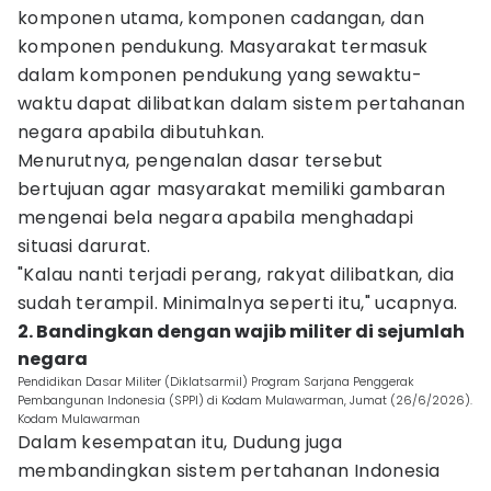
komponen utama, komponen cadangan, dan
komponen pendukung. Masyarakat termasuk
dalam komponen pendukung yang sewaktu-
waktu dapat dilibatkan dalam sistem pertahanan
negara apabila dibutuhkan.
Menurutnya, pengenalan dasar tersebut
bertujuan agar masyarakat memiliki gambaran
mengenai bela negara apabila menghadapi
situasi darurat.
"Kalau nanti terjadi perang, rakyat dilibatkan, dia
sudah terampil. Minimalnya seperti itu," ucapnya.
2. Bandingkan dengan wajib militer di sejumlah
negara
Pendidikan Dasar Militer (Diklatsarmil) Program Sarjana Penggerak
Pembangunan Indonesia (SPPI) di Kodam Mulawarman, Jumat (26/6/2026).
Kodam Mulawarman
Dalam kesempatan itu, Dudung juga
membandingkan sistem pertahanan Indonesia