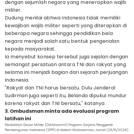
dengan sejumlah negara yang menerapkan wajib
militer.
Dudung menilai abhwa Indonesia tidak memiliki
kewajiban wajib militer seperti yang diterapkan di
beberapa negara sehingga pendidikan bela
negara menjadi salah satu bentuk pengenalan
kepada masyarakat.
Ia menyebut konsep tersebut juga sejalan dengan
semangat persatuan antara TNI dan rakyat yang
selama ini menjadi bagian dari sejarah perjuangan
Indonesia.
"Rakyat dan TNI harus bersatu. Dulu Jenderal
Sudirman juga seperti itu, Belanda dipukul mundur
karena rakyat dan TNI bersatu," katanya.
3. Ombudsman minta ada evaluasi program
latihan ini
Pendidikan Dasar Militer (Diklatsarmil) Program Sarjana Penggerak
Pembangunan Indonesia (SPPI) di Kodam Mulawarman, Jumat (26/6/2026).