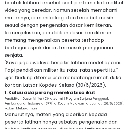
bentuk latihan tersebut saat pertama kali melihat
video yang beredar. Namun setelah memahami
materinya, ia menilai kegiatan tersebut masih
sesuai dengan pengenalan dasar kemiliteran.
Ia menjelaskan, pendidikan dasar kemiliteran
memang mengenalkan peserta terhadap
berbagai aspek dasar, termasuk penggunaan
senjata.
"Saya juga awalnya berpikir latihan model apa ini.
Tapi pendidikan militer itu rata-rata seperti itu,"
ujar Dudung ditemui usai mendatangi rumah duka
korban Latsar Kopdes, Selasa (30/6/2026).
1. Kalau ada perang mereka bisa ikut
Pendidikan Dasar Militer (Diklatsarmil) Program Sarjana Penggerak
Pembangunan Indonesia (SPPI) di Kodam Mulawarman, Jumat (26/6/2026).
Kodam Mulawarman
Menurutnya, materi yang diberikan kepada
peserta latihan hanya sebatas pengenalan dan