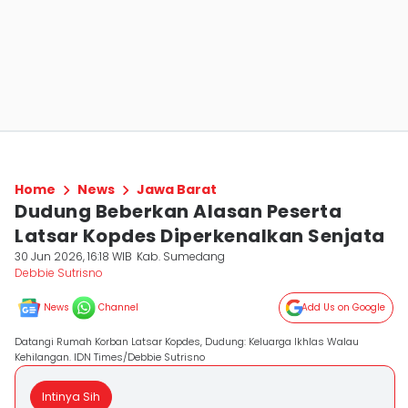
Home
News
Jawa Barat
Dudung Beberkan Alasan Peserta
Latsar Kopdes Diperkenalkan Senjata
30 Jun 2026, 16:18 WIB
Kab. Sumedang
Debbie Sutrisno
News
Channel
Add Us on Google
Datangi Rumah Korban Latsar Kopdes, Dudung: Keluarga Ikhlas Walau
Kehilangan. IDN Times/Debbie Sutrisno
Intinya Sih