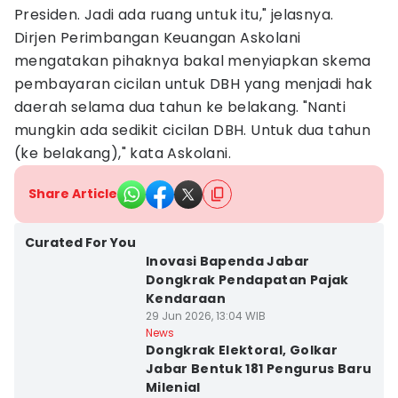
Presiden. Jadi ada ruang untuk itu," jelasnya.
Dirjen Perimbangan Keuangan Askolani
mengatakan pihaknya bakal menyiapkan skema
pembayaran cicilan untuk DBH yang menjadi hak
daerah selama dua tahun ke belakang. "Nanti
mungkin ada sedikit cicilan DBH. Untuk dua tahun
(ke belakang)," kata Askolani.
Share Article
Curated For You
Inovasi Bapenda Jabar
Dongkrak Pendapatan Pajak
Kendaraan
29 Jun 2026, 13:04 WIB
News
Dongkrak Elektoral, Golkar
Jabar Bentuk 181 Pengurus Baru
Milenial