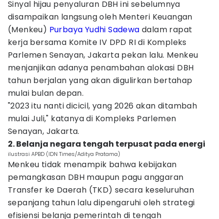
Sinyal hijau penyaluran DBH ini sebelumnya
disampaikan langsung oleh Menteri Keuangan
(Menkeu)
Purbaya Yudhi Sadewa
dalam rapat
kerja bersama Komite IV DPD RI di Kompleks
Parlemen Senayan, Jakarta pekan lalu. Menkeu
menjanjikan adanya penambahan alokasi DBH
tahun berjalan yang akan digulirkan bertahap
mulai bulan depan.
"2023 itu nanti dicicil, yang 2026 akan ditambah
mulai Juli," katanya di Kompleks Parlemen
Senayan, Jakarta.
2. Belanja negara tengah terpusat pada energi
ilustrasi APBD (IDN Times/Aditya Pratama)
Menkeu tidak menampik bahwa kebijakan
pemangkasan DBH maupun pagu anggaran
Transfer ke Daerah (TKD) secara keseluruhan
sepanjang tahun lalu dipengaruhi oleh strategi
efisiensi belanja pemerintah di tengah