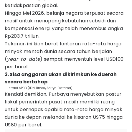
ketidakpastian global.
Hingga Mei 2026, belanja negara terpusat secara
masif untuk menopang kebutuhan subsidi dan
kompensasi energi yang telah menembus angka
Rp203,7 triliun.
Tekanan ini kian berat lantaran rata-rata harga
minyak mentah dunia secara tahun berjalan
(
year-to-date
) sempat menyentuh level USD100
per barel.
3. Sisa anggaran akan dikirimkan ke daerah
secara bertahap
ilustrasi APBD (IDN Times/Aditya Pratama)
Kendati demikian, Purbaya menyebutkan postur
fiskal pemerintah pusat masih memiliki ruang
untuk bernapas apabila rata-rata harga minyak
dunia ke depan melandai ke kisaran US75 hingga
US80 per barel.