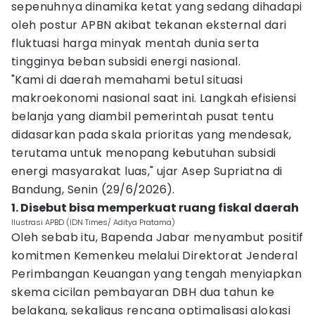
sepenuhnya dinamika ketat yang sedang dihadapi
oleh postur APBN akibat tekanan eksternal dari
fluktuasi harga minyak mentah dunia serta
tingginya beban subsidi energi nasional.
"Kami di daerah memahami betul situasi
makroekonomi nasional saat ini. Langkah efisiensi
belanja yang diambil pemerintah pusat tentu
didasarkan pada skala prioritas yang mendesak,
terutama untuk menopang kebutuhan subsidi
energi masyarakat luas," ujar Asep Supriatna di
Bandung, Senin (29/6/2026).
1. Disebut bisa memperkuat ruang fiskal daerah
Ilustrasi APBD (IDN Times/ Aditya Pratama)
Oleh sebab itu, Bapenda Jabar menyambut positif
komitmen Kemenkeu melalui Direktorat Jenderal
Perimbangan Keuangan yang tengah menyiapkan
skema cicilan pembayaran DBH dua tahun ke
belakang, sekaligus rencana optimalisasi alokasi