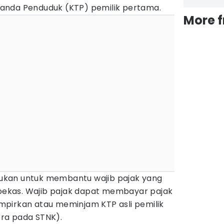
anda Penduduk (KTP) pemilik pertama.
More 
akukan untuk membantu wajib pajak yang
ekas. Wajib pajak dapat membayar pajak
pirkan atau meminjam KTP asli pemilik
ra pada STNK).