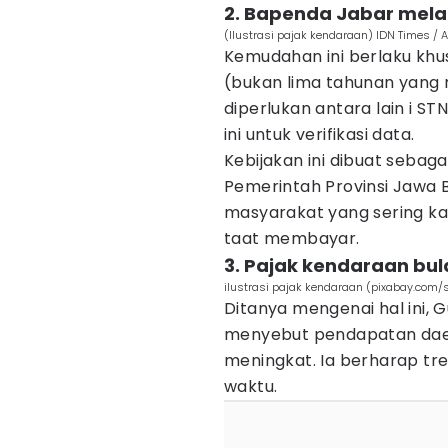
2. Bapenda Jabar mela
(Ilustrasi pajak kendaraan) IDN Times / 
Kemudahan ini berlaku kh
(bukan lima tahunan yang 
diperlukan antara lain i ST
ini untuk verifikasi data.
Kebijakan ini dibuat sebag
Pemerintah Provinsi Jawa 
masyarakat yang sering kal
taat membayar.
3. Pajak kendaraan bul
ilustrasi pajak kendaraan (pixabay.com/
Ditanya mengenai hal ini, 
menyebut pendapatan daera
meningkat. Ia berharap tre
waktu.