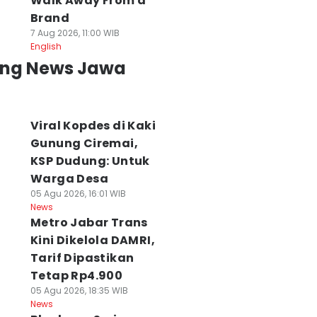
Walk Away From a
Brand
7 Aug 2026, 11:00 WIB
English
ing News Jawa
Viral Kopdes di Kaki
Gunung Ciremai,
KSP Dudung: Untuk
Warga Desa
05 Agu 2026, 16:01 WIB
News
Metro Jabar Trans
Kini Dikelola DAMRI,
Tarif Dipastikan
Tetap Rp4.900
05 Agu 2026, 18:35 WIB
News