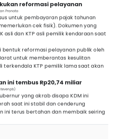
kukan reformasi pelayanan
Aan Pranata
usus untuk pembayaran pajak tahunan
memerlukan cek fisik). Dokumen yang
NK asli dan KTP asli pemilik kendaraan saat
ai bentuk reformasi pelayanan publik oleh
Barat untuk memberantas kesulitan
i terkendala KTP pemilik lama saat akan
an ini tembus Rp20,74 miliar
stevenpb)
Gubernur yang akrab disapa KDM ini
h saat ini stabil dan cenderung
n ini terus bertahan dan membaik seiring