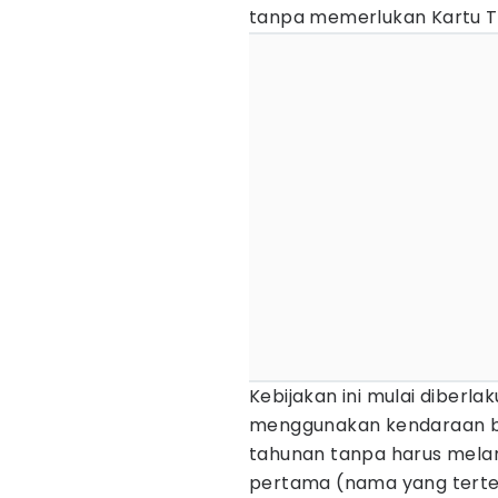
tanpa memerlukan Kartu T
Kebijakan ini mulai diberl
menggunakan kendaraan b
tahunan tanpa harus melam
pertama (nama yang terte