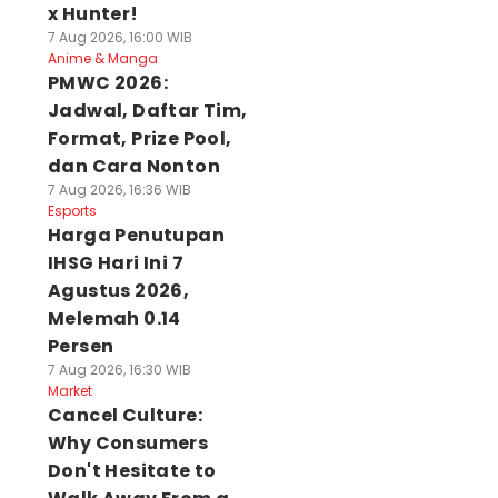
x Hunter!
7 Aug 2026, 16:00 WIB
Anime & Manga
PMWC 2026:
Jadwal, Daftar Tim,
Format, Prize Pool,
dan Cara Nonton
7 Aug 2026, 16:36 WIB
Esports
Harga Penutupan
IHSG Hari Ini 7
Agustus 2026,
Melemah 0.14
Persen
7 Aug 2026, 16:30 WIB
Market
Cancel Culture:
Why Consumers
Don't Hesitate to