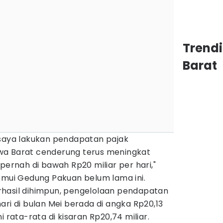
Trend
Barat
 saya lakukan pendapatan pajak
wa Barat cenderung terus meningkat
pernah di bawah Rp20 miliar per hari,"
emui Gedung Pakuan belum lama ini.
hasil dihimpun, pengelolaan pendapatan
ari di bulan Mei berada di angka Rp20,13
i rata-rata di kisaran Rp20,74 miliar.