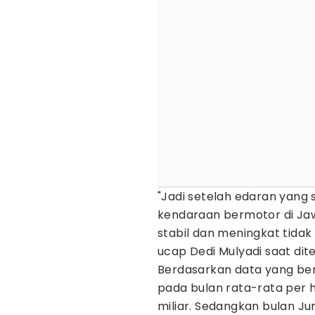
"Jadi setelah edaran yang
kendaraan bermotor di Ja
stabil dan meningkat tidak 
ucap Dedi Mulyadi saat dit
Berdasarkan data yang ber
pada bulan rata-rata per h
miliar. Sedangkan bulan Jun