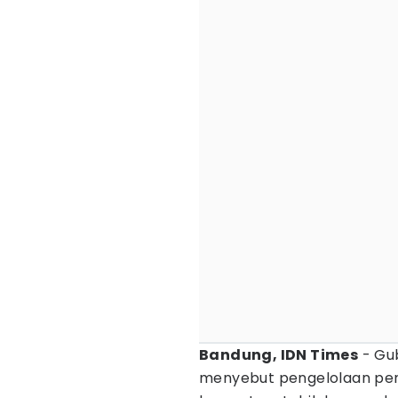
Bandung, IDN Times
- Gu
menyebut pengelolaan pen