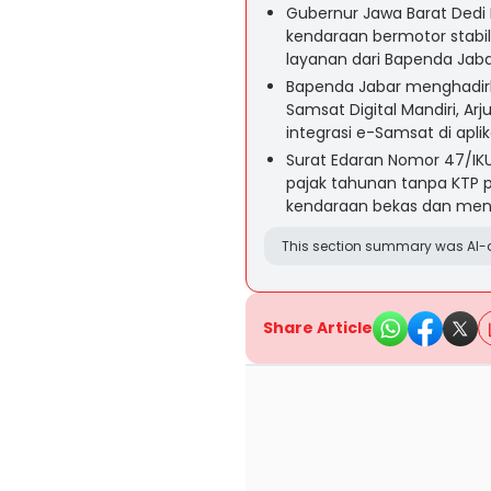
Gubernur Jawa Barat Dedi
kendaraan bermotor stabil
layanan dari Bapenda Jaba
Bapenda Jabar menghadirk
Samsat Digital Mandiri, Ar
integrasi e-Samsat di aplik
Surat Edaran Nomor 47/
pajak tahunan tanpa KTP 
kendaraan bekas dan men
This section summary was AI-a
Share Article