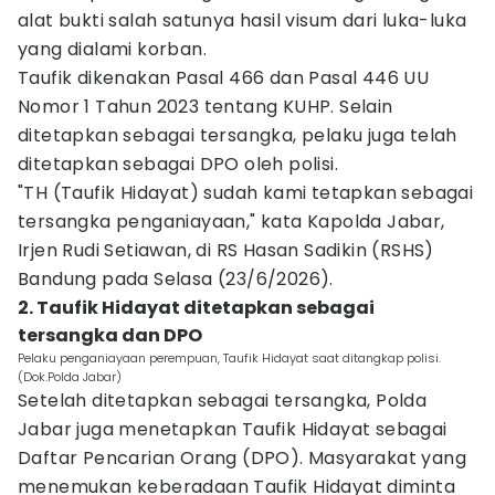
alat bukti salah satunya hasil visum dari luka-luka
yang dialami korban.
Taufik dikenakan Pasal 466 dan Pasal 446 UU
Nomor 1 Tahun 2023 tentang KUHP. Selain
ditetapkan sebagai tersangka, pelaku juga telah
ditetapkan sebagai DPO oleh polisi.
"TH (Taufik Hidayat) sudah kami tetapkan sebagai
tersangka penganiayaan," kata Kapolda Jabar,
Irjen Rudi Setiawan, di RS Hasan Sadikin (RSHS)
Bandung pada Selasa (23/6/2026).
2. Taufik Hidayat ditetapkan sebagai
tersangka dan DPO
Pelaku penganiayaan perempuan, Taufik Hidayat saat ditangkap polisi.
(Dok.Polda Jabar)
Setelah ditetapkan sebagai tersangka, Polda
Jabar juga menetapkan Taufik Hidayat sebagai
Daftar Pencarian Orang (DPO). Masyarakat yang
menemukan keberadaan Taufik Hidayat diminta