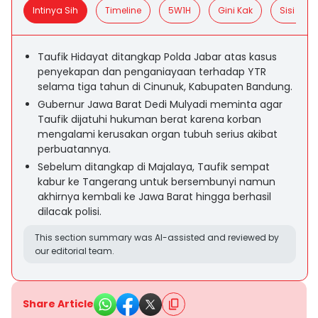
Intinya Sih
Timeline
5W1H
Gini Kak
Sisi Posit
Taufik Hidayat ditangkap Polda Jabar atas kasus
penyekapan dan penganiayaan terhadap YTR
selama tiga tahun di Cinunuk, Kabupaten Bandung.
Gubernur Jawa Barat Dedi Mulyadi meminta agar
Taufik dijatuhi hukuman berat karena korban
mengalami kerusakan organ tubuh serius akibat
perbuatannya.
Sebelum ditangkap di Majalaya, Taufik sempat
kabur ke Tangerang untuk bersembunyi namun
akhirnya kembali ke Jawa Barat hingga berhasil
dilacak polisi.
This section summary was AI-assisted and reviewed by
our editorial team.
Share Article