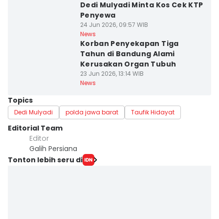
Dedi Mulyadi Minta Kos Cek KTP
Penyewa
24 Jun 2026, 09:57 WIB
News
Korban Penyekapan Tiga
Tahun di Bandung Alami
Kerusakan Organ Tubuh
23 Jun 2026, 13:14 WIB
News
Topics
Dedi Mulyadi
polda jawa barat
Taufik Hidayat
Editorial Team
Editor
Galih Persiana
Tonton lebih seru di