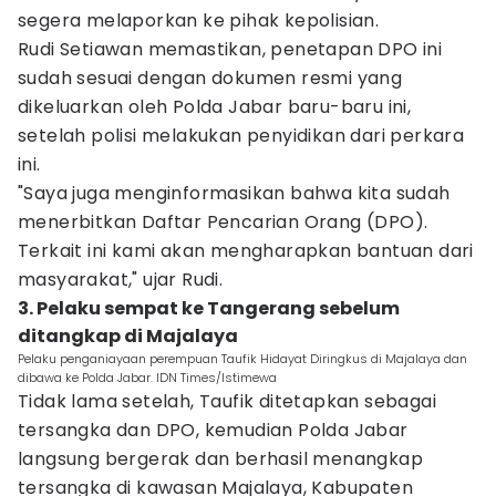
segera melaporkan ke pihak kepolisian.
Rudi Setiawan memastikan, penetapan DPO ini
sudah sesuai dengan dokumen resmi yang
dikeluarkan oleh Polda Jabar baru-baru ini,
setelah polisi melakukan penyidikan dari perkara
ini.
"Saya juga menginformasikan bahwa kita sudah
menerbitkan Daftar Pencarian Orang (DPO).
Terkait ini kami akan mengharapkan bantuan dari
masyarakat," ujar Rudi.
3. Pelaku sempat ke Tangerang sebelum
ditangkap di Majalaya
Pelaku penganiayaan perempuan Taufik Hidayat Diringkus di Majalaya dan
dibawa ke Polda Jabar. IDN Times/Istimewa
Tidak lama setelah, Taufik ditetapkan sebagai
tersangka dan DPO, kemudian Polda Jabar
langsung bergerak dan berhasil menangkap
tersangka di kawasan Majalaya, Kabupaten