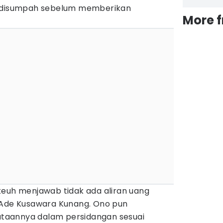
h disumpah sebelum memberikan
More 
keuh menjawab tidak ada aliran uang
 Ade Kusawara Kunang. Ono pun
taannya dalam persidangan sesuai