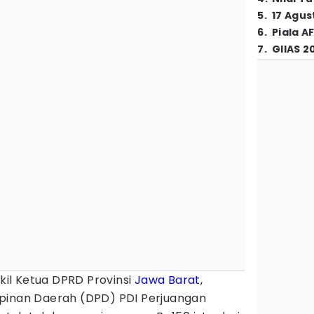
5
.
17 Agus
6
.
Piala A
7
.
GIIAS 2
il Ketua DPRD Provinsi
Jawa Barat
,
pinan Daerah (DPD) PDI Perjuangan