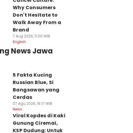
Cancel Culture:
Why Consumers
Don't Hesitate to
Walk Away From a
Brand
7 Aug 2026, 11:00 WIB
English
ing News Jawa
5 Fakta Kucing
Russian Blue, Si
Bangsawan yang
Cerdas
07 Agu 2026, 18:17 WIB
News
Viral Kopdes di Kaki
Gunung Ciremai,
KSP Dudung: Untuk