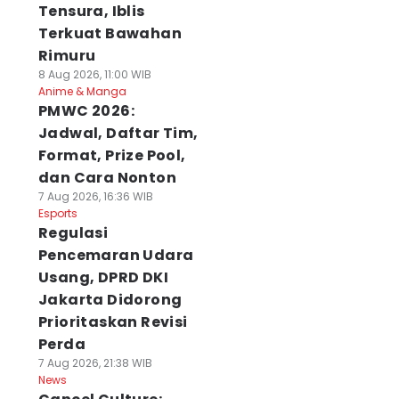
Tensura, Iblis
Terkuat Bawahan
Rimuru
8 Aug 2026, 11:00 WIB
Anime & Manga
PMWC 2026:
Jadwal, Daftar Tim,
Format, Prize Pool,
dan Cara Nonton
7 Aug 2026, 16:36 WIB
Esports
Regulasi
Pencemaran Udara
Usang, DPRD DKI
Jakarta Didorong
Prioritaskan Revisi
Perda
7 Aug 2026, 21:38 WIB
News