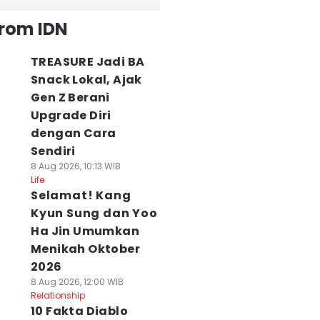
from IDN
TREASURE Jadi BA
Snack Lokal, Ajak
Gen Z Berani
Upgrade Diri
dengan Cara
Sendiri
8 Aug 2026, 10:13 WIB
Life
Selamat! Kang
Kyun Sung dan Yoo
Ha Jin Umumkan
Menikah Oktober
2026
8 Aug 2026, 12:00 WIB
Relationship
10 Fakta Diablo