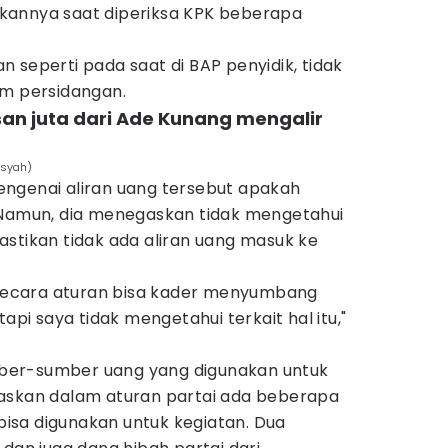
kannya saat diperiksa KPK beberapa
 seperti pada saat di BAP penyidik, tidak
am persidangan.
san juta dari Ade Kunang mengalir
nsyah)
ngenai aliran uang tersebut apakah
 Namun, dia menegaskan tidak mengetahui
stikan tidak ada aliran uang masuk ke
i secara aturan bisa kader menyumbang
tapi saya tidak mengetahui terkait hal itu,"
ber-sumber uang yang digunakan untuk
askan dalam aturan partai ada beberapa
sa digunakan untuk kegiatan. Dua