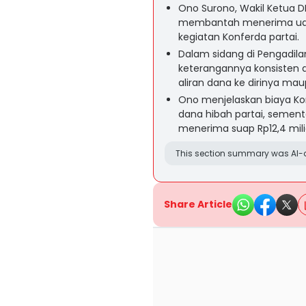
Ono Surono, Wakil Ketua D
membantah menerima uang 
kegiatan Konferda partai.
Dalam sidang di Pengadil
keterangannya konsisten 
aliran dana ke dirinya ma
Ono menjelaskan biaya Kon
dana hibah partai, semen
menerima suap Rp12,4 miliar
This section summary was AI-a
Share Article