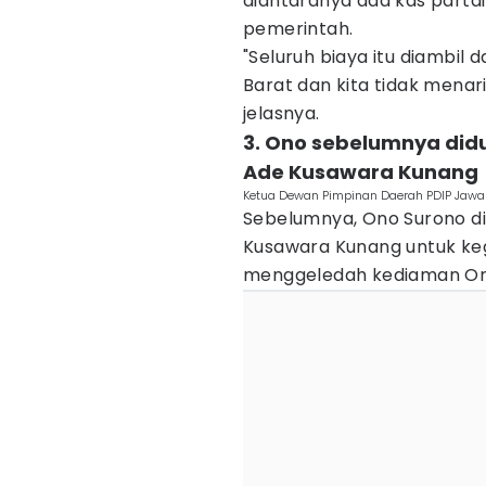
diantaranya ada kas partai
pemerintah.
"Seluruh biaya itu diambil 
Barat dan kita tidak menar
jelasnya.
3. Ono sebelumnya did
Ade Kusawara Kunang
Ketua Dewan Pimpinan Daerah PDIP Jawa 
Sebelumnya, Ono Surono di
Kusawara Kunang untuk keg
menggeledah kediaman Ono