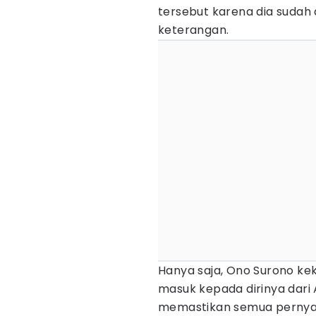
tersebut karena dia suda
keterangan.
Hanya saja, Ono Surono ke
masuk kepada dirinya dari
memastikan semua pernya