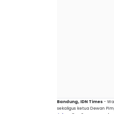
Bandung, IDN Times
- Wak
sekaligus ketua Dewan Pim