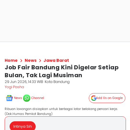
Home
News
Jawa Barat
Job Fair Bandung Kini Digelar Setiap
Bulan, Tak Lagi Musiman
29 Jun 2026, 14:33 WIB
Kota Bandung
Yogi Pasha
News
Channel
Add Us on Google
Ribuan lowongan disiapkan untuk berbagai latar belakang pencari kerja.
(Dok.Humas Pemkot Bandung)
Intinya Sih