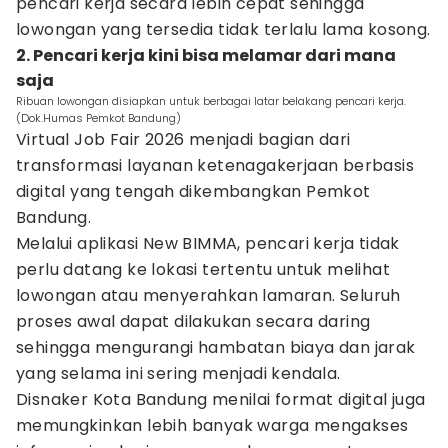
pencari kerja secara lebih cepat sehingga
lowongan yang tersedia tidak terlalu lama kosong.
2. Pencari kerja kini bisa melamar dari mana
saja
Ribuan lowongan disiapkan untuk berbagai latar belakang pencari kerja.
(Dok.Humas Pemkot Bandung)
Virtual Job Fair 2026 menjadi bagian dari
transformasi layanan ketenagakerjaan berbasis
digital yang tengah dikembangkan Pemkot
Bandung.
Melalui aplikasi New BIMMA, pencari kerja tidak
perlu datang ke lokasi tertentu untuk melihat
lowongan atau menyerahkan lamaran. Seluruh
proses awal dapat dilakukan secara daring
sehingga mengurangi hambatan biaya dan jarak
yang selama ini sering menjadi kendala.
Disnaker Kota Bandung menilai format digital juga
memungkinkan lebih banyak warga mengakses