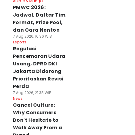
Anime & Manga
PMWC 2026:
Jadwal, Daftar Tim,
Format, Prize Pool,
dan Cara Nonton
7 Aug 2026, 16:36 WIB
Esports
Regulasi
Pencemaran Udara
Usang, DPRD DKI
Jakarta Didorong
Prioritaskan Revisi
Perda
7 Aug 2026, 21:38 WIB
News
Cancel Culture:
Why Consumers
Don't Hesitate to
Walk Away From a