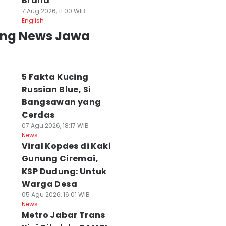
Brand
7 Aug 2026, 11:00 WIB
English
ing News Jawa
5 Fakta Kucing
Russian Blue, Si
Bangsawan yang
Cerdas
07 Agu 2026, 18:17 WIB
News
Viral Kopdes di Kaki
Gunung Ciremai,
KSP Dudung: Untuk
Warga Desa
05 Agu 2026, 16:01 WIB
News
Metro Jabar Trans