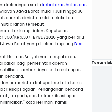
ana kekeringan serta
kebakaran hutan dan
wilayah Jawa Barat mulai 1 Juli hingga 30
ah daerah diminta mulai melakukan
njuti arahan tersebut.
arurat tertuang dalam Keputusan
r 360/Kep.307-BPBD/2026 yang berlaku
di Jawa Barat yang diteken langsung
Dedi
arat Herman Suryatman mengatakan,
Tonton leb
adi dasar bagi pemerintah daerah
obilisasi sumber daya, serta dukungan
n bencana.
h dan pemerintah kabupaten/kota harus
at kesiapsiagaan. Penanganan bencana
arah, terpadu, dan terkoordinasi agar
inimalkan," kata Herman, Kamis