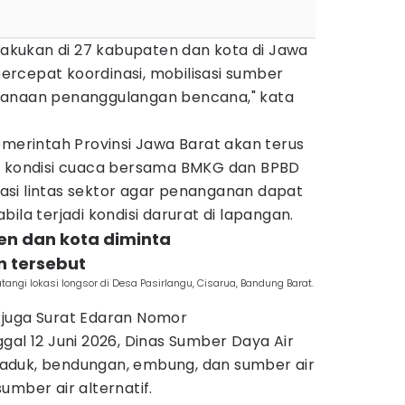
rlakukan di 27 kabupaten dan kota di Jawa
rcepat koordinasi, mobilisasi sumber
danaan penanggulangan bencana," kata
rintah Provinsi Jawa Barat akan terus
kondisi cuaca bersama BMKG dan BPBD
si lintas sektor agar penanganan dapat
ila terjadi kondisi darurat di lapangan.
en dan kota diminta
n tersebut
ngi lokasi longsor di Desa Pasirlangu, Cisarua, Bandung Barat.
an juga Surat Edaran Nomor
gal 12 Juni 2026, Dinas Sumber Daya Air
aduk, bendungan, embung, dan sumber air
umber air alternatif.