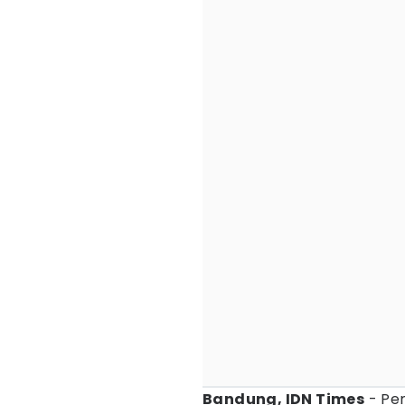
Bandung, IDN Times
- Pe