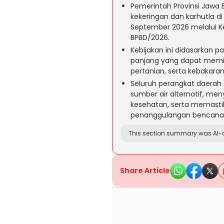
Pemerintah Provinsi Jawa 
kekeringan dan karhutla di
September 2026 melalui 
BPBD/2026.
Kebijakan ini didasarkan 
panjang yang dapat memicu
pertanian, serta kebakaran
Seluruh perangkat daerah
sumber air alternatif, me
kesehatan, serta memastik
penanggulangan bencana
This section summary was AI-a
Share Article