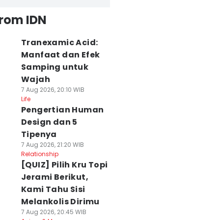
from IDN
Tranexamic Acid:
Manfaat dan Efek
Samping untuk
Wajah
7 Aug 2026, 20:10 WIB
Life
Pengertian Human
Design dan 5
Tipenya
7 Aug 2026, 21:20 WIB
Relationship
[QUIZ] Pilih Kru Topi
Jerami Berikut,
Kami Tahu Sisi
Melankolis Dirimu
7 Aug 2026, 20:45 WIB