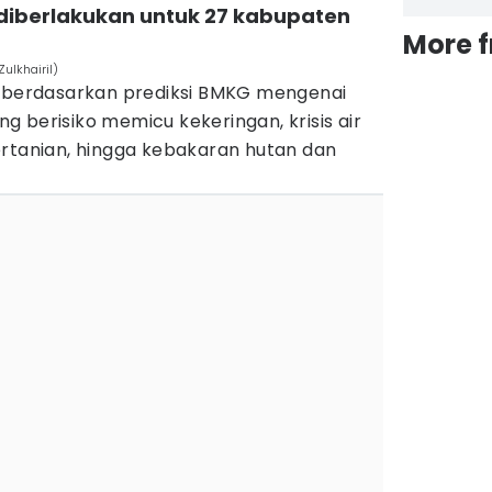
t diberlakukan untuk 27 kabupaten
More 
ulkhairil)
l berdasarkan prediksi BMKG mengenai
 berisiko memicu kekeringan, krisis air
ertanian, hingga kebakaran hutan dan