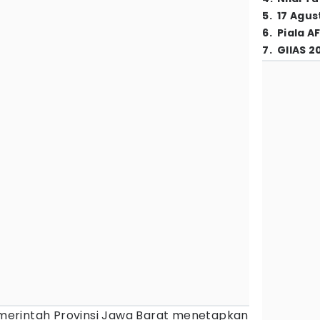
5
.
17 Agus
6
.
Piala A
7
.
GIIAS 2
merintah Provinsi Jawa Barat menetapkan