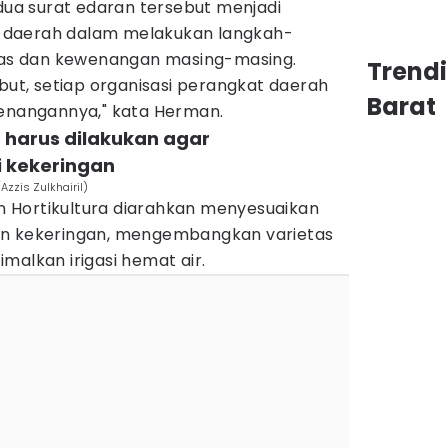
a surat edaran tersebut menjadi
 daerah dalam melakukan langkah-
ugas dan kewenangan masing-masing.
Trend
ebut, setiap organisasi perangkat daerah
Barat
wenangannya," kata Herman.
D harus dilakukan agar
i kekeringan
Azzis Zulkhairil)
 Hortikultura diarahkan menyesuaikan
an kekeringan, mengembangkan varietas
malkan irigasi hemat air.