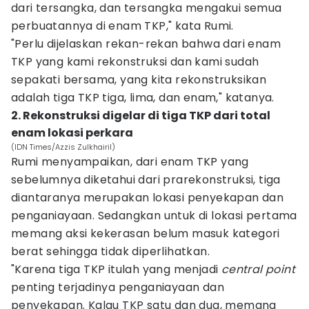
dari tersangka, dan tersangka mengakui semua
perbuatannya di enam TKP," kata Rumi.
"Perlu dijelaskan rekan-rekan bahwa dari enam
TKP yang kami rekonstruksi dan kami sudah
sepakati bersama, yang kita rekonstruksikan
adalah tiga TKP tiga, lima, dan enam," katanya.
2. Rekonstruksi digelar di tiga TKP dari total
enam lokasi perkara
(IDN Times/Azzis Zulkhairil)
Rumi menyampaikan, dari enam TKP yang
sebelumnya diketahui dari prarekonstruksi, tiga
diantaranya merupakan lokasi penyekapan dan
penganiayaan. Sedangkan untuk di lokasi pertama
memang aksi kekerasan belum masuk kategori
berat sehingga tidak diperlihatkan.
"Karena tiga TKP itulah yang menjadi
central point
penting terjadinya penganiayaan dan
penyekapan. Kalau TKP satu dan dua, memang