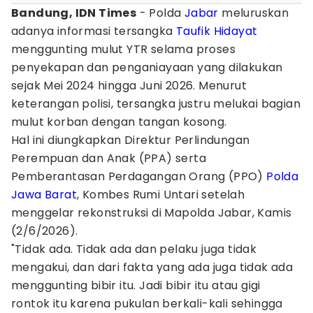
Bandung, IDN Times
- Polda
Jabar
meluruskan
adanya informasi tersangka
Taufik Hidayat
menggunting mulut YTR selama proses
penyekapan dan penganiayaan yang dilakukan
sejak Mei 2024 hingga Juni 2026. Menurut
keterangan polisi, tersangka justru melukai bagian
mulut korban dengan tangan kosong.
Hal ini diungkapkan Direktur Perlindungan
Perempuan dan Anak (PPA) serta
Pemberantasan Perdagangan Orang (PPO)
Polda
Jawa Barat
, Kombes Rumi Untari setelah
menggelar rekonstruksi di Mapolda Jabar, Kamis
(2/6/2026).
"Tidak ada. Tidak ada dan pelaku juga tidak
mengakui, dan dari fakta yang ada juga tidak ada
menggunting bibir itu. Jadi bibir itu atau gigi
rontok itu karena pukulan berkali-kali sehingga