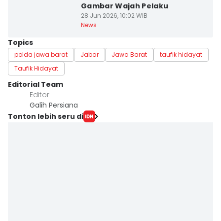
Gambar Wajah Pelaku
28 Jun 2026, 10:02 WIB
News
Topics
polda jawa barat
Jabar
Jawa Barat
taufik hidayat
Taufik Hidayat
Editorial Team
Editor
Galih Persiana
Tonton lebih seru di