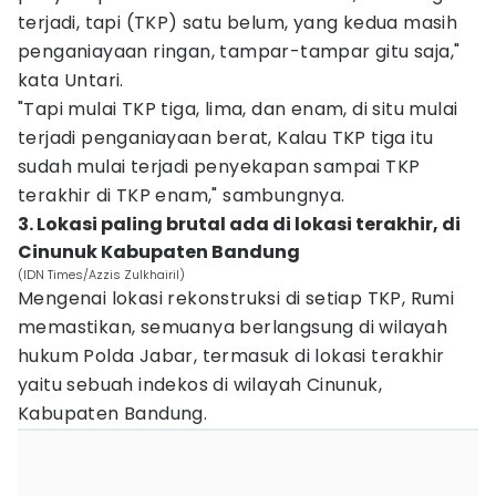
terjadi, tapi (TKP) satu belum, yang kedua masih
penganiayaan ringan, tampar-tampar gitu saja,"
kata Untari.
"Tapi mulai TKP tiga, lima, dan enam, di situ mulai
terjadi penganiayaan berat, Kalau TKP tiga itu
sudah mulai terjadi penyekapan sampai TKP
terakhir di TKP enam," sambungnya.
3. Lokasi paling brutal ada di lokasi terakhir, di
Cinunuk Kabupaten Bandung
(IDN Times/Azzis Zulkhairil)
Mengenai lokasi rekonstruksi di setiap TKP, Rumi
memastikan, semuanya berlangsung di wilayah
hukum Polda Jabar, termasuk di lokasi terakhir
yaitu sebuah indekos di wilayah Cinunuk,
Kabupaten Bandung.