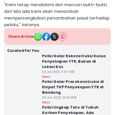
"Kami tetap mendalami dan mencari bukti-bukti,
dan bila ada kami akan menambah
mempersangkakan penambahan pasal terhadap
pelaku," katanya.
Share Article
Curated For You
Polisi Gelar Rekonstruksi Kasus
Penyekapan YTR, Bukan di
Lokasi Kos
02 Jul 2026, 11:47 WIB
News
Polisi Gelar Prarekonstruksi di
Empat TKP Penyekapan YTR di
Bandung
29 Jun 2026, 13:44 WIB
News
Polisi Ungkap Tato di Tubuh
Korban Penyekapan, Ada