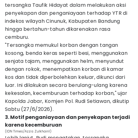
tersangka Taufik Hidayat dalam melakukan aksi
penyekapan dan penganiayaan terhadap YTR di
indekos wilayah Cinunuk, Kabupaten Bandung
hingga bertahun-tahun dikarenakan rasa
cemburu.
"Tersangka memukul korban dengan tangan
kosong, benda keras seperti besi, menggunakan
senjata tajam, menggunakan helm, menyundut
dengan rokok, menempatkan korban di kamar
kos dan tidak diperbolehkan keluar, dikunci dari
luar. Ini dilakukan secara berulang-ulang karena
kekesalan, kecemburuan terhadap korban," ujar
Kapolda Jabar, Komjen Pol. Rudi Setiawan, dikutip
Sabtu (27/6/2026).
3. Motif penganiayaan dan penyekapan terjadi
karena kecemburuan
(IDN Times/Azzis Zulkhairil)
Lebih lanjut, Rudi mengatakan, tersangka