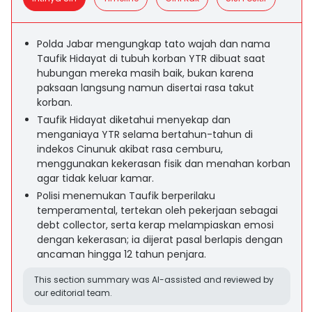
Polda Jabar mengungkap tato wajah dan nama
Taufik Hidayat di tubuh korban YTR dibuat saat
hubungan mereka masih baik, bukan karena
paksaan langsung namun disertai rasa takut
korban.
Taufik Hidayat diketahui menyekap dan
menganiaya YTR selama bertahun-tahun di
indekos Cinunuk akibat rasa cemburu,
menggunakan kekerasan fisik dan menahan korban
agar tidak keluar kamar.
Polisi menemukan Taufik berperilaku
temperamental, tertekan oleh pekerjaan sebagai
debt collector, serta kerap melampiaskan emosi
dengan kekerasan; ia dijerat pasal berlapis dengan
ancaman hingga 12 tahun penjara.
This section summary was AI-assisted and reviewed by
our editorial team.