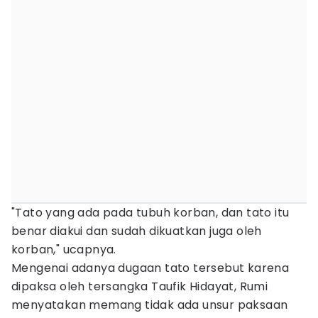
"Tato yang ada pada tubuh korban, dan tato itu
benar diakui dan sudah dikuatkan juga oleh
korban," ucapnya.
Mengenai adanya dugaan tato tersebut karena
dipaksa oleh tersangka Taufik Hidayat, Rumi
menyatakan memang tidak ada unsur paksaan