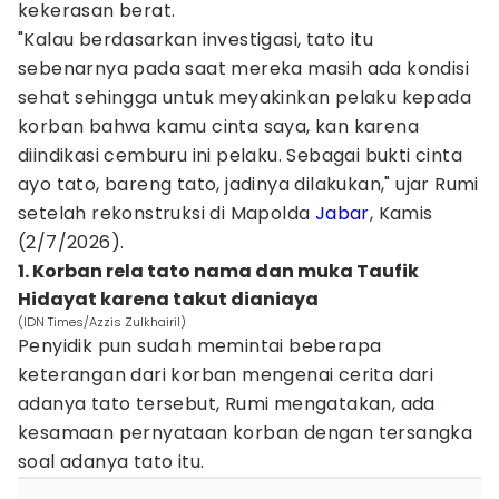
kekerasan berat.
"Kalau berdasarkan investigasi, tato itu
sebenarnya pada saat mereka masih ada kondisi
sehat sehingga untuk meyakinkan pelaku kepada
korban bahwa kamu cinta saya, kan karena
diindikasi cemburu ini pelaku. Sebagai bukti cinta
ayo tato, bareng tato, jadinya dilakukan," ujar Rumi
setelah rekonstruksi di Mapolda
Jabar
, Kamis
(2/7/2026).
1. Korban rela tato nama dan muka Taufik
Hidayat karena takut dianiaya
(IDN Times/Azzis Zulkhairil)
Penyidik pun sudah memintai beberapa
keterangan dari korban mengenai cerita dari
adanya tato tersebut, Rumi mengatakan, ada
kesamaan pernyataan korban dengan tersangka
soal adanya tato itu.