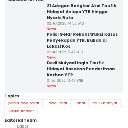
21 Adegan Bongkar Aksi Taufik
Hidayat Aniaya YTR hingga
Nyaris Buta
02 Jul 2026, 14:53 WIB
News
Polisi Gelar Rekonstruksi Kasus
Penyekapan YTR, Bukan di
Lokasi Kos
02 Jul 2026, 11:47 WIB
News
Dedi Mulyadi Ingin Taufik
Hidayat Rasakan Penderitaan
Korban YTR
01 Jul 2026, 12:49 WIB
News
Topics
polda jawa barat
Jawa Barat
Jabar
taufik hidayat
Taufik Hidayat
Editorial Team
Editor