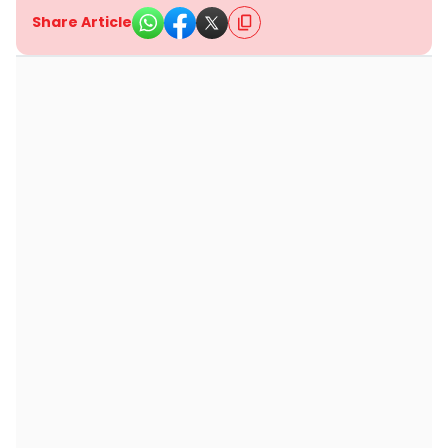
Share Article