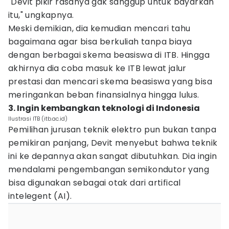
"Devit pikir rasanya gak sanggup untuk bayarkan
itu," ungkapnya.
Meski demikian, dia kemudian mencari tahu
bagaimana agar bisa berkuliah tanpa biaya
dengan berbagai skema beasiswa di ITB. Hingga
akhirnya dia coba masuk ke ITB lewat jalur
prestasi dan mencari skema beasiswa yang bisa
meringankan beban finansialnya hingga lulus.
3. Ingin kembangkan teknologi di Indonesia
Ilustrasi ITB (itb.ac.id)
Pemilihan jurusan teknik elektro pun bukan tanpa
pemikiran panjang, Devit menyebut bahwa teknik
ini ke depannya akan sangat dibutuhkan. Dia ingin
mendalami pengembangan semikondutor yang
bisa digunakan sebagai otak dari artifical
intelegent (AI).