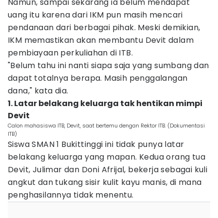
Namun, sampai sekarang ia belum mendapat
uang itu karena dari IKM pun masih mencari
pendanaan dari berbagai pihak. Meski demikian,
IKM memastikan akan membantu Devit dalam
pembiayaan perkuliahan di ITB.
"Belum tahu ini nanti siapa saja yang sumbang dan
dapat totalnya berapa. Masih penggalangan
dana," kata dia.
1. Latar belakang keluarga tak hentikan mimpi
Devit
Calon mahasiswa ITB, Devit, saat bertemu dengan Rektor ITB. (Dokumentasi
ITB)
Siswa SMAN 1 Bukittinggi ini tidak punya latar
belakang keluarga yang mapan. Kedua orang tua
Devit, Julimar dan Doni Afrijal, bekerja sebagai kuli
angkut dan tukang sisir kulit kayu manis, di mana
penghasilannya tidak menentu.