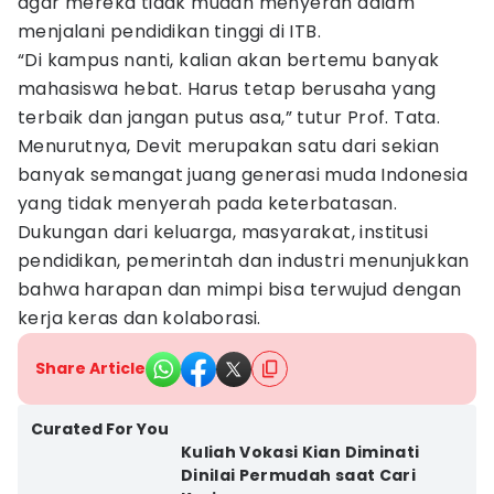
agar mereka tidak mudah menyerah dalam
menjalani pendidikan tinggi di ITB.
“Di kampus nanti, kalian akan bertemu banyak
mahasiswa hebat. Harus tetap berusaha yang
terbaik dan jangan putus asa,” tutur Prof. Tata.
Menurutnya, Devit merupakan satu dari sekian
banyak semangat juang generasi muda Indonesia
yang tidak menyerah pada keterbatasan.
Dukungan dari keluarga, masyarakat, institusi
pendidikan, pemerintah dan industri menunjukkan
bahwa harapan dan mimpi bisa terwujud dengan
kerja keras dan kolaborasi.
Share Article
Curated For You
Kuliah Vokasi Kian Diminati
Dinilai Permudah saat Cari