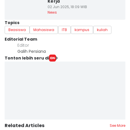
Kerja
02 Jun 2025, 18:09 WIB
News
Topics
Beasiswa
Mahasiswa
ITB
kampus
kuliah
Editorial Team
Editor
Galih Persiana
Tonton lebih seru di
Related Articles
See More