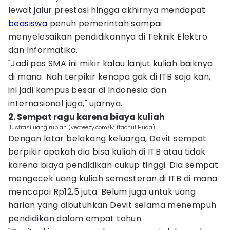
lewat jalur prestasi hingga akhirnya mendapat
beasiswa
penuh pemerintah sampai
menyelesaikan pendidikannya di Teknik Elektro
dan Informatika.
"Jadi pas SMA ini mikir kalau lanjut kuliah baiknya
di mana. Nah terpikir kenapa gak di ITB saja kan,
ini jadi kampus besar di Indonesia dan
internasional juga," ujarnya.
2. Sempat ragu karena biaya kuliah
ilustrasi uang rupiah (vecteezy.com/Miftachul Huda)
Dengan latar belakang keluarga, Devit sempat
berpikir apakah dia bisa kuliah di ITB atau tidak
karena biaya pendidikan cukup tinggi. Dia sempat
mengecek uang kuliah semesteran di ITB di mana
mencapai Rp12,5 juta. Belum juga untuk uang
harian yang dibutuhkan Devit selama menempuh
pendidikan dalam empat tahun.