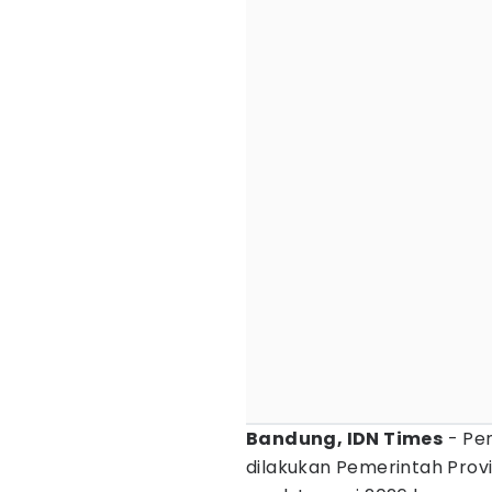
Bandung, IDN Times
- Pe
dilakukan Pemerintah Prov