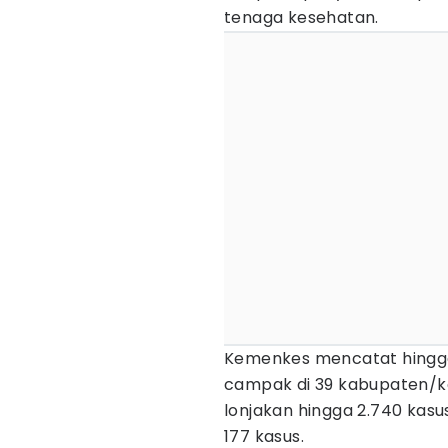
tenaga kesehatan.
Kemenkes mencatat hingga 
campak di 39 kabupaten/ko
lonjakan hingga 2.740 kasu
177 kasus.