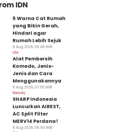
from IDN
5 Warna Cat Rumah
yang Bikin Gerah,
Hindari agar
Rumah Lebih Sejuk
6 Aug 2026, 06:48 WIB
Life
Alat Pembersih
Komedo, Jenis-
Jenis dan Cara
Menggunakannya
6 Aug 2026, 07:05 WIB
Beauty
SHARP Indonesia
Luncurkan AIREST,
AC Split Filter
MERV14 Perdana!
6 Aug 2026, 05:00 WIB