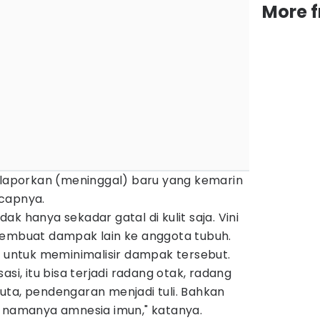
More 
dilaporkan (meninggal) baru yang kemarin
 ucapnya.
k hanya sekadar gatal di kulit saja. Vini
membuat dampak lain ke anggota tubuh.
g untuk meminimalisir dampak tersebut.
asi, itu bisa terjadi radang otak, radang
uta, pendengaran menjadi tuli. Bahkan
a namanya amnesia imun," katanya.