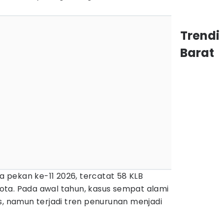
Trend
Barat
pekan ke-11 2026, tercatat 58 KLB
ta. Pada awal tahun, kasus sempat alami
s, namun terjadi tren penurunan menjadi