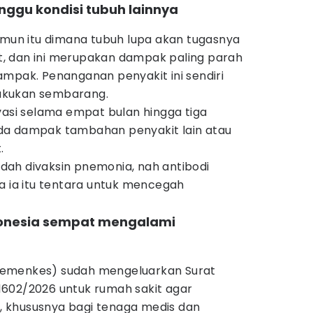
ggu kondisi tubuh lainnya
)
imun itu dimana tubuh lupa akan tugasnya
, dan ini merupakan dampak paling parah
ampak. Penanganan penyakit ini sendiri
ilakukan sembarang.
vasi selama empat bulan hingga tiga
da dampak tambahan penyakit lain atau
.
sudah divaksin pnemonia, nah antibodi
a ia itu tentara untuk mencegah
donesia sempat mengalami
emenkes) sudah mengeluarkan Surat
602/2026 untuk rumah sakit agar
 khususnya bagi tenaga medis dan