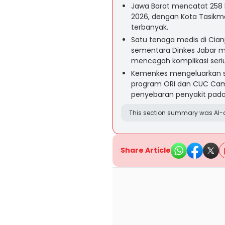
Jawa Barat mencatat 258 
2026, dengan Kota Tasikm
terbanyak.
Satu tenaga medis di Cian
sementara Dinkes Jabar m
mencegah komplikasi seriu
Kemenkes mengeluarkan s
program ORI dan CUC Cam
penyebaran penyakit pada 
This section summary was AI-a
Share Article