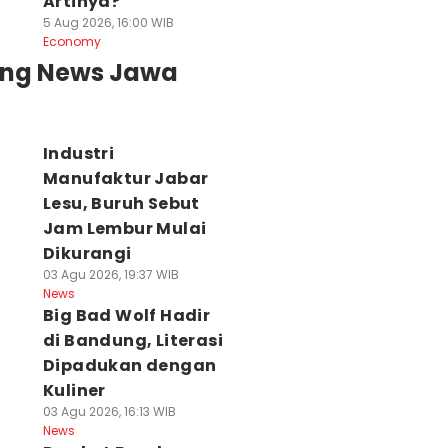
Artinya?
5 Aug 2026, 16:00 WIB
Economy
ing News Jawa
Industri
Manufaktur Jabar
Lesu, Buruh Sebut
Jam Lembur Mulai
Dikurangi
03 Agu 2026, 19:37 WIB
News
Big Bad Wolf Hadir
di Bandung, Literasi
Dipadukan dengan
Kuliner
03 Agu 2026, 16:13 WIB
News