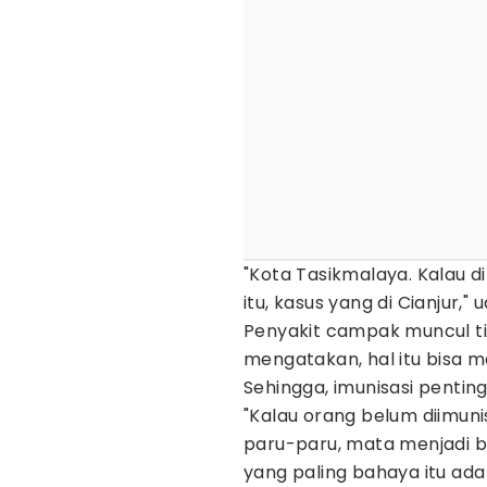
"Kota Tasikmalaya. Kalau 
itu, kasus yang di Cianjur,"
Penyakit campak muncul tida
mengatakan, hal itu bisa 
Sehingga, imunisasi pentin
"Kalau orang belum diimunis
paru-paru, mata menjadi b
yang paling bahaya itu ad