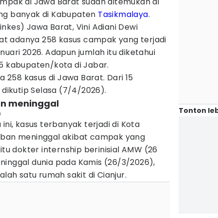
ampak di Jawa Barat sudah ditemukan di
ing banyak di Kabupaten
Tasikmalaya
.
nkes) Jawa Barat, Vini Adiani Dewi
t adanya 258 kasus campak yang terjadi
nuari 2026. Adapun jumlah itu diketahui
5 kabupaten/kota di Jabar.
da 258 kasus di Jawa Barat. Dari 15
 dikutip Selasa (7/4/2026).
an meninggal
Tonton leb
)
ini, kasus terbanyak terjadi di Kota
orban meninggal akibat campak yang
itu dokter internship berinisial AMW (26
ninggal dunia pada Kamis (26/3/2026),
alah satu rumah sakit di Cianjur.