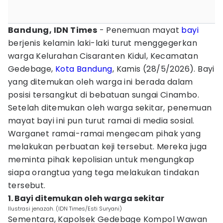
Bandung, IDN Times
- Penemuan mayat
bayi
berjenis kelamin laki-laki turut menggegerkan
warga Kelurahan Cisaranten Kidul, Kecamatan
Gedebage,
Kota Bandung
, Kamis (28/5/2026). Bayi
yang ditemukan oleh warga ini berada dalam
posisi tersangkut di bebatuan sungai Cinambo.
Setelah ditemukan oleh warga sekitar, penemuan
mayat bayi ini pun turut ramai di media sosial.
Warganet ramai-ramai mengecam pihak yang
melakukan perbuatan keji tersebut. Mereka juga
meminta pihak kepolisian untuk mengungkap
siapa orangtua yang tega melakukan tindakan
tersebut.
1. Bayi ditemukan oleh warga sekitar
Ilustrasi jenazah. (IDN Times/Esti Suryani)
Sementara, Kapolsek Gedebage Kompol Wawan