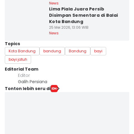
News
Lima Piala Juara Persib
Disimpan Sementara di Balai
Kota Bandung
25 Mei 2026, 13:06 WIB
News
Topics
Kota Bandung
bandung
Bandung
bayi
bayi jatuh
Editorial Team
Editor
Galih Persiana
Tonton lebih seru di