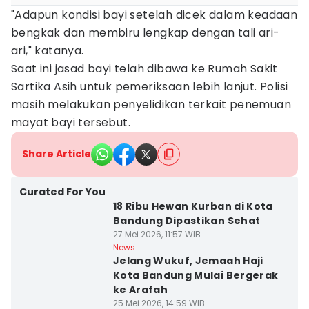
"Adapun kondisi bayi setelah dicek dalam keadaan
bengkak dan membiru lengkap dengan tali ari-
ari," katanya.
Saat ini jasad bayi telah dibawa ke Rumah Sakit
Sartika Asih untuk pemeriksaan lebih lanjut. Polisi
masih melakukan penyelidikan terkait penemuan
mayat bayi tersebut.
Share Article
Curated For You
18 Ribu Hewan Kurban di Kota
Bandung Dipastikan Sehat
27 Mei 2026, 11:57 WIB
News
Jelang Wukuf, Jemaah Haji
Kota Bandung Mulai Bergerak
ke Arafah
25 Mei 2026, 14:59 WIB