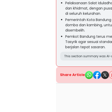
Pelaksanaan Salat Iduladh
dan khidmat, dengan pusat
di seluruh kelurahan.
Pemerintah Kota Bandung 
domba dan kambing, untu
disembelih.
Pemkot Bandung terus me
Tasyrik agar sesuai standa
berjalan tepat sasaran.
This section summary was AI-a
Share Article