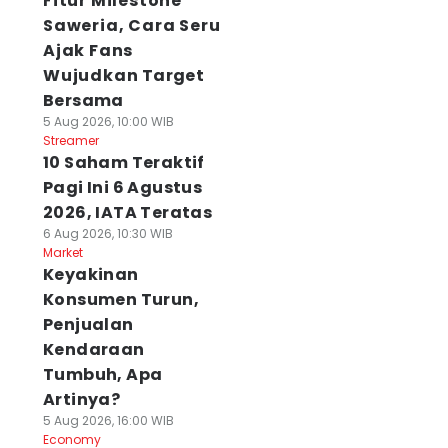
Fitur Milestone
Saweria, Cara Seru
Ajak Fans
Wujudkan Target
Bersama
5 Aug 2026, 10:00 WIB
Streamer
10 Saham Teraktif
Pagi Ini 6 Agustus
2026, IATA Teratas
6 Aug 2026, 10:30 WIB
Market
Keyakinan
Konsumen Turun,
Penjualan
Kendaraan
Tumbuh, Apa
Artinya?
5 Aug 2026, 16:00 WIB
Economy