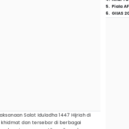
5
.
Piala A
6
.
GIIAS 2
aksanaan Salat Iduladha 1447 Hijriah di
khidmat dan tersebar di berbagai