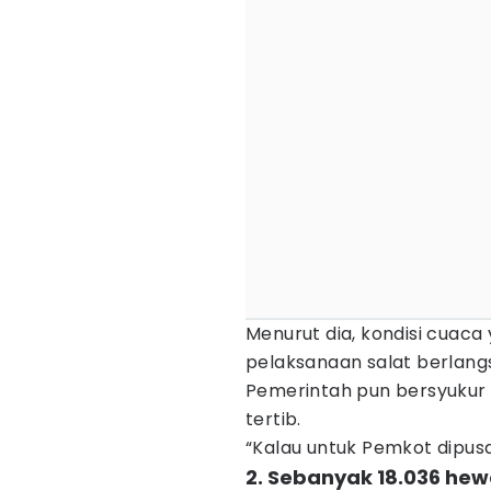
Menurut dia, kondisi cua
pelaksanaan salat berlang
Pemerintah pun bersyukur
tertib.
“Kalau untuk Pemkot dipusa
2. Sebanyak 18.036 hew