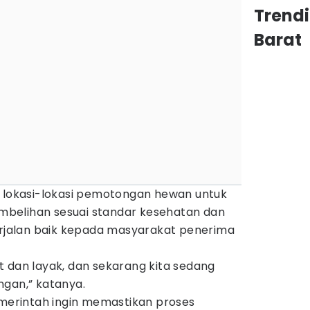
Trend
Barat
r lokasi-lokasi pemotongan hewan untuk
belihan sesuai standar kesehatan dan
berjalan baik kepada masyarakat penerima
t dan layak, dan sekarang kita sedang
ngan,” katanya.
erintah ingin memastikan proses