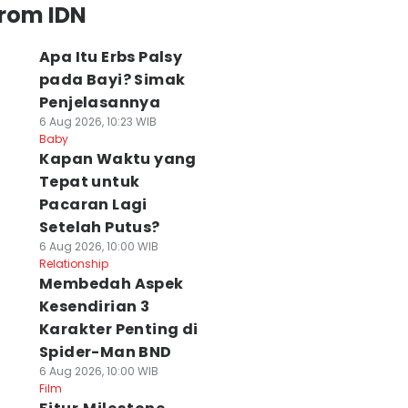
from IDN
Apa Itu Erbs Palsy
pada Bayi? Simak
Penjelasannya
6 Aug 2026, 10:23 WIB
Baby
⁠Kapan Waktu yang
Tepat untuk
Pacaran Lagi
Setelah Putus?
6 Aug 2026, 10:00 WIB
Relationship
Membedah Aspek
Kesendirian 3
Karakter Penting di
Spider-Man BND
6 Aug 2026, 10:00 WIB
Film