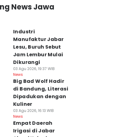
ing News Jawa
Industri
Manufaktur Jabar
Lesu, Buruh Sebut
Jam Lembur Mulai
Dikurangi
03 Agu 2026, 19:37 WIB
News
Big Bad Wolf Hadir
di Bandung, Literasi
Dipadukan dengan
Kuliner
03 Agu 2026, 16:13 WIB
News
Empat Daerah
Irigasi di Jabar