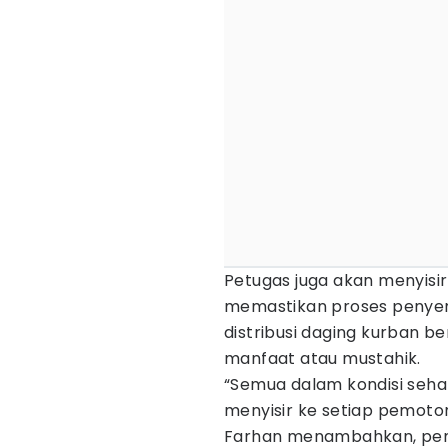
Petugas juga akan menyisi
memastikan proses penyem
distribusi daging kurban 
manfaat atau mustahik.
“Semua dalam kondisi seha
menyisir ke setiap pemoto
Farhan menambahkan, pem