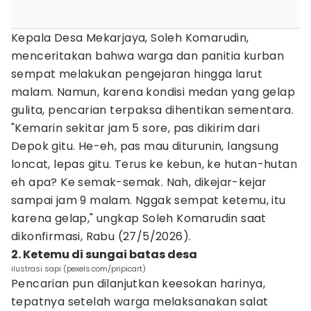
Kepala Desa Mekarjaya, Soleh Komarudin,
menceritakan bahwa warga dan panitia kurban
sempat melakukan pengejaran hingga larut
malam. Namun, karena kondisi medan yang gelap
gulita, pencarian terpaksa dihentikan sementara.
"Kemarin sekitar jam 5 sore, pas dikirim dari
Depok gitu. He-eh, pas mau diturunin, langsung
loncat, lepas gitu. Terus ke kebun, ke hutan-hutan
eh apa? Ke semak-semak. Nah, dikejar-kejar
sampai jam 9 malam. Nggak sempat ketemu, itu
karena gelap," ungkap Soleh Komarudin saat
dikonfirmasi, Rabu (27/5/2026).
2. Ketemu di sungai batas desa
ilustrasi sapi (pexels.com/pripicart)
Pencarian pun dilanjutkan keesokan harinya,
tepatnya setelah warga melaksanakan salat