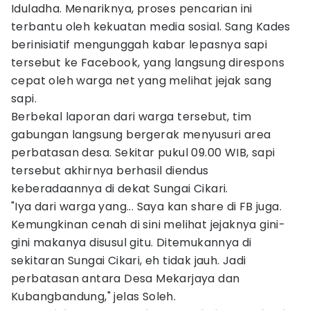
Iduladha. Menariknya, proses pencarian ini
terbantu oleh kekuatan media sosial. Sang Kades
berinisiatif mengunggah kabar lepasnya sapi
tersebut ke Facebook, yang langsung direspons
cepat oleh warga net yang melihat jejak sang
sapi.
Berbekal laporan dari warga tersebut, tim
gabungan langsung bergerak menyusuri area
perbatasan desa. Sekitar pukul 09.00 WIB, sapi
tersebut akhirnya berhasil diendus
keberadaannya di dekat Sungai Cikari.
"Iya dari warga yang... Saya kan share di FB juga.
Kemungkinan cenah di sini melihat jejaknya gini-
gini makanya disusul gitu. Ditemukannya di
sekitaran Sungai Cikari, eh tidak jauh. Jadi
perbatasan antara Desa Mekarjaya dan
Kubangbandung," jelas Soleh.