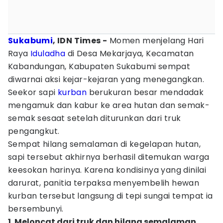
Sukabumi
, IDN Times -
Momen menjelang Hari
Raya
Iduladha
di Desa Mekarjaya, Kecamatan
Kabandungan, Kabupaten Sukabumi sempat
diwarnai aksi kejar-kejaran yang menegangkan.
Seekor sapi
kurban
berukuran besar mendadak
mengamuk dan kabur ke area hutan dan semak-
semak sesaat setelah diturunkan dari truk
pengangkut.
Sempat hilang semalaman di kegelapan hutan,
sapi tersebut akhirnya berhasil ditemukan warga
keesokan harinya. Karena kondisinya yang dinilai
darurat, panitia terpaksa menyembelih hewan
kurban tersebut langsung di tepi sungai tempat ia
bersembunyi.
1. Meloncat dari truk dan hilang semalaman