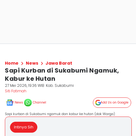
Home
News
Jawa Barat
Sapi Kurban di Sukabumi Ngamuk,
Kabur ke Hutan
27 Mei 2026, 19:36 WIB
Kab. Sukabumi
Siti Fatimah
News
Channel
Add Us on Google
Sapi kurban di Sukabumi ngamuk dan kabur ke hutan (dok Warga)
Intinya Sih