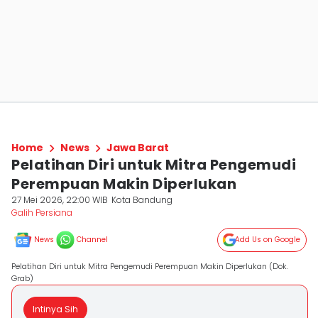
Home
News
Jawa Barat
Pelatihan Diri untuk Mitra Pengemudi
Perempuan Makin Diperlukan
27 Mei 2026, 22:00 WIB
Kota Bandung
Galih Persiana
News
Channel
Add Us on Google
Pelatihan Diri untuk Mitra Pengemudi Perempuan Makin Diperlukan (Dok.
Grab)
Intinya Sih