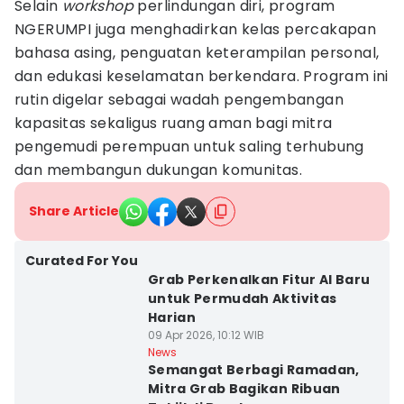
Selain
workshop
perlindungan diri, program
NGERUMPI juga menghadirkan kelas percakapan
bahasa asing, penguatan keterampilan personal,
dan edukasi keselamatan berkendara. Program ini
rutin digelar sebagai wadah pengembangan
kapasitas sekaligus ruang aman bagi mitra
pengemudi perempuan untuk saling terhubung
dan membangun dukungan komunitas.
Share Article
Curated For You
Grab Perkenalkan Fitur AI Baru
untuk Permudah Aktivitas
Harian
09 Apr 2026, 10:12 WIB
News
Semangat Berbagi Ramadan,
Mitra Grab Bagikan Ribuan