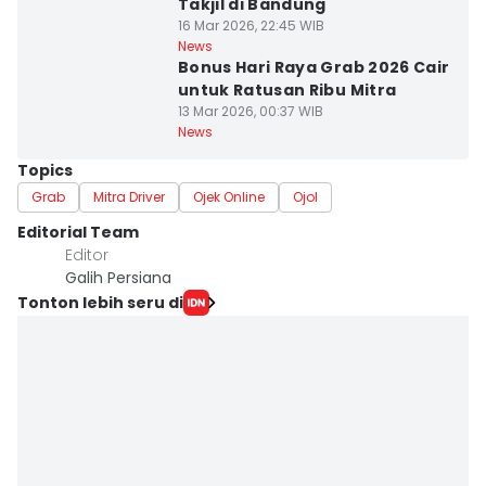
Takjil di Bandung
16 Mar 2026, 22:45 WIB
News
Bonus Hari Raya Grab 2026 Cair
untuk Ratusan Ribu Mitra
13 Mar 2026, 00:37 WIB
News
Topics
Grab
Mitra Driver
Ojek Online
Ojol
Editorial Team
Editor
Galih Persiana
Tonton lebih seru di