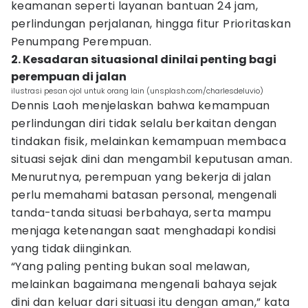
keamanan seperti layanan bantuan 24 jam,
perlindungan perjalanan, hingga fitur Prioritaskan
Penumpang Perempuan.
2. Kesadaran situasional dinilai penting bagi
perempuan di jalan
ilustrasi pesan ojol untuk orang lain (unsplash.com/charlesdeluvio)
Dennis Laoh menjelaskan bahwa kemampuan
perlindungan diri tidak selalu berkaitan dengan
tindakan fisik, melainkan kemampuan membaca
situasi sejak dini dan mengambil keputusan aman.
Menurutnya, perempuan yang bekerja di jalan
perlu memahami batasan personal, mengenali
tanda-tanda situasi berbahaya, serta mampu
menjaga ketenangan saat menghadapi kondisi
yang tidak diinginkan.
“Yang paling penting bukan soal melawan,
melainkan bagaimana mengenali bahaya sejak
dini dan keluar dari situasi itu dengan aman,” kata