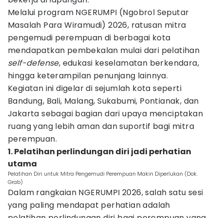
Melalui program NGERUMPI (Ngobrol Seputar
Masalah Para Wiramudi) 2026, ratusan mitra
pengemudi perempuan di berbagai kota
mendapatkan pembekalan mulai dari pelatihan
self-defense
, edukasi keselamatan berkendara,
hingga keterampilan penunjang lainnya.
Kegiatan ini digelar di sejumlah kota seperti
Bandung, Bali, Malang, Sukabumi, Pontianak, dan
Jakarta sebagai bagian dari upaya menciptakan
ruang yang lebih aman dan suportif bagi mitra
perempuan.
1. Pelatihan perlindungan diri jadi perhatian
utama
Pelatihan Diri untuk Mitra Pengemudi Perempuan Makin Diperlukan (Dok.
Grab)
Dalam rangkaian NGERUMPI 2026, salah satu sesi
yang paling mendapat perhatian adalah
pelatihan perlindungan diri bagi perempuan yang