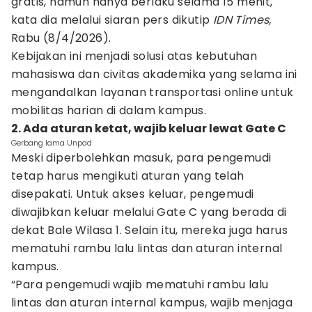
gratis, namun hanya berlaku selama 15 menit,"
kata dia melalui siaran pers dikutip
IDN Times,
Rabu (8/4/2026).
Kebijakan ini menjadi solusi atas kebutuhan
mahasiswa dan civitas akademika yang selama ini
mengandalkan layanan transportasi online untuk
mobilitas harian di dalam kampus.
2. Ada aturan ketat, wajib keluar lewat Gate C
Gerbang lama Unpad
Meski diperbolehkan masuk, para pengemudi
tetap harus mengikuti aturan yang telah
disepakati. Untuk akses keluar, pengemudi
diwajibkan keluar melalui Gate C yang berada di
dekat Bale Wilasa 1. Selain itu, mereka juga harus
mematuhi rambu lalu lintas dan aturan internal
kampus.
“Para pengemudi wajib mematuhi rambu lalu
lintas dan aturan internal kampus, wajib menjaga