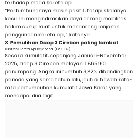
terhadap moda kereta api.
“Pertumbuhannya masih positif, tetapi skalanya
kecil. Ini mengindikasikan daya dorong mobilitas
belum cukup kuat untuk mendorong lonjakan
penggunaan kereta api,” katanya.
3. Pemulihan Daop 3 Cirebon paling lambat
Ilustrasi Kereta Api Rajabasa. (Dok. KAI)
Secara kumulatif, sepanjang Januari–November
2025, Daop 3 Cirebon melayani 1.865.901
penumpang. Angka ini tumbuh 3,82% dibandingkan
periode yang sama tahun lalu, jauh di bawah rata-
rata pertumbuhan kumulatif Jawa Barat yang
mencapai dua digit.