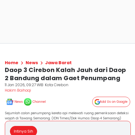
Home
News
Jawa Barat
Daop 3 Cirebon Kalah Jauh dari Daop
2 Bandung dalam Gaet Penumpang
11 Jan 2026, 09:27 WIB
Kota Cirebon
Hakim Baihaqi
News
Channel
Add Us on Google
Sejumlah calon penumpang kereta api melewati ruang pemeriksaan deteksi
wajah di Tawang Semarang. (IDN Times/Dok Humas Daop 4 Semarang)
Intinya Sih