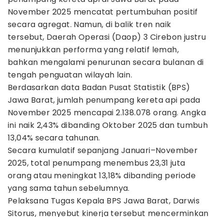
November 2025 mencatat pertumbuhan positif
secara agregat. Namun, di balik tren naik
tersebut, Daerah Operasi (Daop) 3 Cirebon justru
menunjukkan performa yang relatif lemah,
bahkan mengalami penurunan secara bulanan di
tengah penguatan wilayah lain.
Berdasarkan data Badan Pusat Statistik (BPS)
Jawa Barat, jumlah penumpang kereta api pada
November 2025 mencapai 2.138.078 orang. Angka
ini naik 2,43% dibanding Oktober 2025 dan tumbuh
13,04% secara tahunan.
Secara kumulatif sepanjang Januari–November
2025, total penumpang menembus 23,31 juta
orang atau meningkat 13,18% dibanding periode
yang sama tahun sebelumnya.
Pelaksana Tugas Kepala BPS Jawa Barat, Darwis
Sitorus, menyebut kinerja tersebut mencerminkan