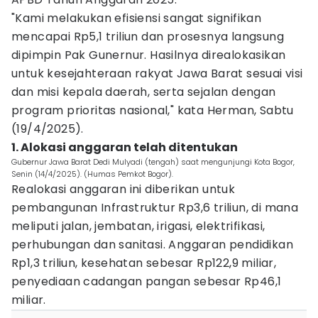
"Kami melakukan efisiensi sangat signifikan
mencapai Rp5,1 triliun dan prosesnya langsung
dipimpin Pak Gunernur. Hasilnya direalokasikan
untuk kesejahteraan rakyat Jawa Barat sesuai visi
dan misi kepala daerah, serta sejalan dengan
program prioritas nasional," kata Herman, Sabtu
(19/4/2025).
1. Alokasi anggaran telah ditentukan
Gubernur Jawa Barat Dedi Mulyadi (tengah) saat mengunjungi Kota Bogor,
Senin (14/4/2025). (Humas Pemkot Bogor).
Realokasi anggaran ini diberikan untuk
pembangunan Infrastruktur Rp3,6 triliun, di mana
meliputi jalan, jembatan, irigasi, elektrifikasi,
perhubungan dan sanitasi. Anggaran pendidikan
Rp1,3 triliun, kesehatan sebesar Rp122,9 miliar,
penyediaan cadangan pangan sebesar Rp46,1
miliar.