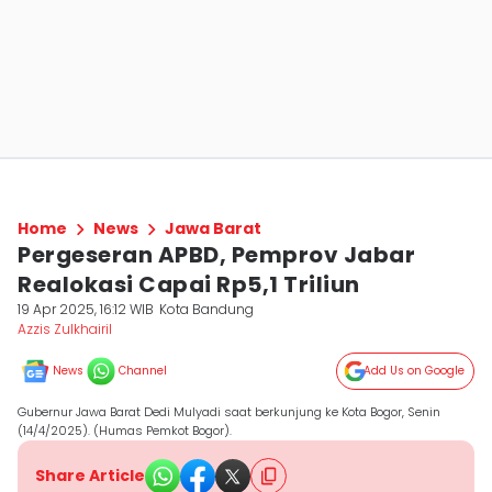
Home
News
Jawa Barat
Pergeseran APBD, Pemprov Jabar
Realokasi Capai Rp5,1 Triliun
19 Apr 2025, 16:12 WIB
Kota Bandung
Azzis Zulkhairil
News
Channel
Add Us on Google
Gubernur Jawa Barat Dedi Mulyadi saat berkunjung ke Kota Bogor, Senin
(14/4/2025). (Humas Pemkot Bogor).
Share Article