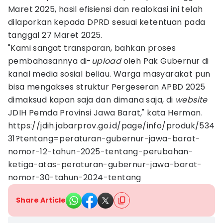
Maret 2025, hasil efisiensi dan realokasi ini telah
dilaporkan kepada DPRD sesuai ketentuan pada
tanggal 27 Maret 2025.
"Kami sangat transparan, bahkan proses
pembahasannya di-
upload
oleh Pak Gubernur di
kanal media sosial beliau. Warga masyarakat pun
bisa mengakses struktur Pergeseran APBD 2025
dimaksud kapan saja dan dimana saja, di
website
JDIH Pemda Provinsi Jawa Barat," kata Herman.
https://jdih.jabarprov.go.id/page/info/produk/534
31?tentang=peraturan-gubernur-jawa-barat-
nomor-12-tahun-2025-tentang-perubahan-
ketiga-atas-peraturan-gubernur-jawa-barat-
nomor-30-tahun-2024-tentang
Share Article