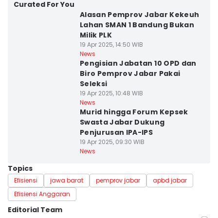
Curated For You
Alasan Pemprov Jabar Kekeuh
Lahan SMAN 1 Bandung Bukan
Milik PLK
19 Apr 2025, 14:50 WIB
News
Pengisian Jabatan 10 OPD dan
Biro Pemprov Jabar Pakai
Seleksi
19 Apr 2025, 10:48 WIB
News
Murid hingga Forum Kepsek
Swasta Jabar Dukung
Penjurusan IPA-IPS
19 Apr 2025, 09:30 WIB
News
Topics
Efisiensi
jawa barat
pemprov jabar
apbd jabar
Efisiensi Anggaran
Editorial Team