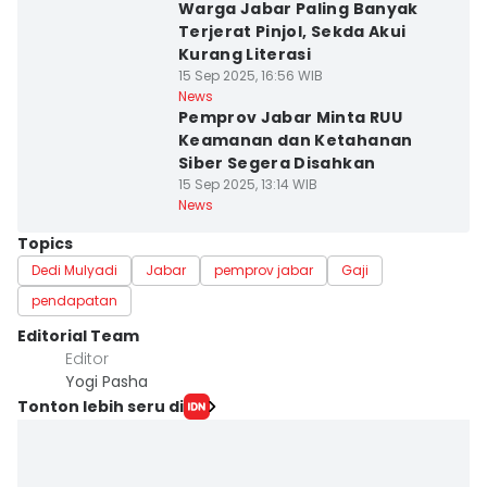
Warga Jabar Paling Banyak
Terjerat Pinjol, Sekda Akui
Kurang Literasi
15 Sep 2025, 16:56 WIB
News
Pemprov Jabar Minta RUU
Keamanan dan Ketahanan
Siber Segera Disahkan
15 Sep 2025, 13:14 WIB
News
Topics
Dedi Mulyadi
Jabar
pemprov jabar
Gaji
pendapatan
Editorial Team
Editor
Yogi Pasha
Tonton lebih seru di