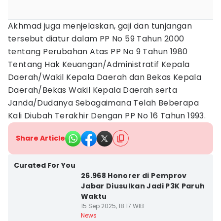
Akhmad juga menjelaskan, gaji dan tunjangan
tersebut diatur dalam PP No 59 Tahun 2000
tentang Perubahan Atas PP No 9 Tahun 1980
Tentang Hak Keuangan/Administratif Kepala
Daerah/Wakil Kepala Daerah dan Bekas Kepala
Daerah/Bekas Wakil Kepala Daerah serta
Janda/Dudanya Sebagaimana Telah Beberapa
Kali Diubah Terakhir Dengan PP No 16 Tahun 1993.
Share Article
Curated For You
26.968 Honorer di Pemprov
Jabar Diusulkan Jadi P3K Paruh
Waktu
15 Sep 2025, 18:17 WIB
News