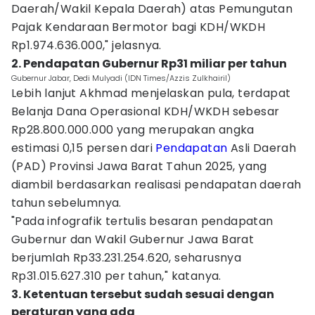
Daerah/Wakil Kepala Daerah) atas Pemungutan
Pajak Kendaraan Bermotor bagi KDH/WKDH
Rp1.974.636.000," jelasnya.
2. Pendapatan Gubernur Rp31 miliar per tahun
Gubernur Jabar, Dedi Mulyadi (IDN Times/Azzis Zulkhairil)
Lebih lanjut Akhmad menjelaskan pula, terdapat
Belanja Dana Operasional KDH/WKDH sebesar
Rp28.800.000.000 yang merupakan angka
estimasi 0,15 persen dari
Pendapatan
Asli Daerah
(PAD) Provinsi Jawa Barat Tahun 2025, yang
diambil berdasarkan realisasi pendapatan daerah
tahun sebelumnya.
"Pada infografik tertulis besaran pendapatan
Gubernur dan Wakil Gubernur Jawa Barat
berjumlah Rp33.231.254.620, seharusnya
Rp31.015.627.310 per tahun," katanya.
3. Ketentuan tersebut sudah sesuai dengan
peraturan yang ada