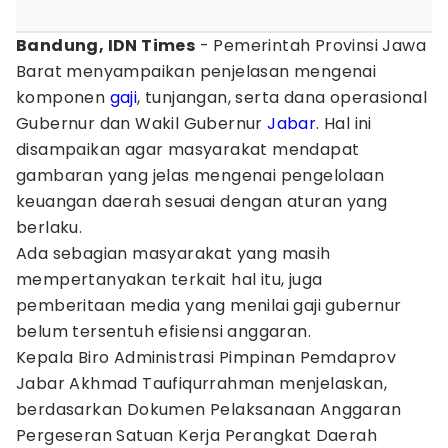
Bandung, IDN Times
- Pemerintah Provinsi Jawa
Barat menyampaikan penjelasan mengenai
komponen
gaji
, tunjangan, serta dana operasional
Gubernur dan Wakil Gubernur
Jabar
. Hal ini
disampaikan agar masyarakat mendapat
gambaran yang jelas mengenai pengelolaan
keuangan daerah sesuai dengan aturan yang
berlaku.
Ada sebagian masyarakat yang masih
mempertanyakan terkait hal itu, juga
pemberitaan media yang menilai gaji gubernur
belum tersentuh efisiensi anggaran.
Kepala Biro Administrasi Pimpinan Pemdaprov
Jabar Akhmad Taufiqurrahman menjelaskan,
berdasarkan Dokumen Pelaksanaan Anggaran
Pergeseran Satuan Kerja Perangkat Daerah