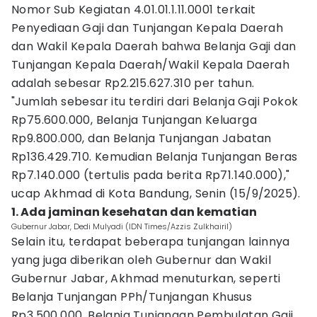
Nomor Sub Kegiatan 4.01.01.1.11.0001 terkait
Penyediaan Gaji dan Tunjangan Kepala Daerah
dan Wakil Kepala Daerah bahwa Belanja Gaji dan
Tunjangan Kepala Daerah/Wakil Kepala Daerah
adalah sebesar Rp2.215.627.310 per tahun.
"Jumlah sebesar itu terdiri dari Belanja Gaji Pokok
Rp75.600.000, Belanja Tunjangan Keluarga
Rp9.800.000, dan Belanja Tunjangan Jabatan
Rp136.429.710. Kemudian Belanja Tunjangan Beras
Rp7.140.000 (tertulis pada berita Rp71.140.000),"
ucap Akhmad di Kota Bandung, Senin (15/9/2025).
1. Ada jaminan kesehatan dan kematian
Gubernur Jabar, Dedi Mulyadi (IDN Times/Azzis Zulkhairil)
Selain itu, terdapat beberapa tunjangan lainnya
yang juga diberikan oleh Gubernur dan Wakil
Gubernur Jabar, Akhmad menuturkan, seperti
Belanja Tunjangan PPh/Tunjangan Khusus
Rp3.500.000, Belanja Tunjangan Pembulatan Gaji