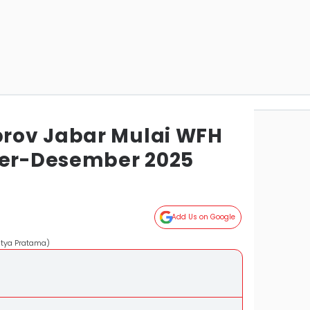
rov Jabar Mulai WFH
r-Desember 2025
Add Us on Google
ditya Pratama)