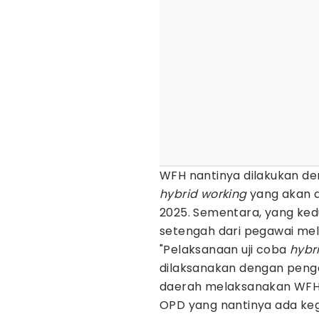
WFH nantinya dilakukan d
hybrid working
yang akan 
2025. Sementara, yang ked
setengah dari pegawai mel
"Pelaksanaan uji coba
hybr
dilaksanakan dengan peng
daerah melaksanakan WFH. 
OPD yang nantinya ada keg