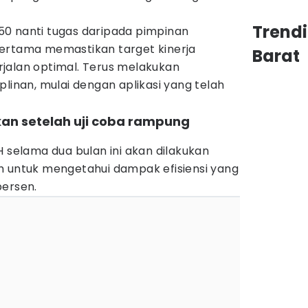
Trend
0 nanti tugas daripada pimpinan
ertama memastikan target kinerja
Barat
berjalan optimal. Terus melakukan
plinan, mulai dengan aplikasi yang telah
ukan setelah uji coba rampung
H selama dua bulan ini akan dilakukan
h untuk mengetahui dampak efisiensi yang
persen.