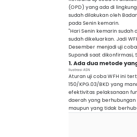
(OPD) yang ada di lingku
sudah dilakukan oleh Bad
pada Senin kemarin.
"Hari Senin kemarin sudah d
sudah dikeluarkan. Jadi W
Desember menjadi uji coba,
Supandi saat dikonfirmasi, 
1. Ada dua metode yan
Ilustrasi ASN
Aturan uji coba WFH ini t
150/KPG.03/BKD yang man
efektivitas pelaksanaan fun
daerah yang berhubungan 
maupun yang tidak berhub