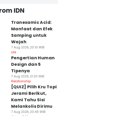
from IDN
Tranexamic Acid:
Manfaat dan Efek
Samping untuk
Wajah
7 Aug 2026, 20:10 WIB
Life
Pengertian Human
Design dan 5
Tipenya
7 Aug 2026, 21:20 WIB
Relationship
[QUIZ] Pilih Kru Topi
Jerami Berikut,
Kami Tahu Sisi
Melankolis Dirimu
7 Aug 2026, 20:45 WIB