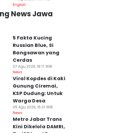
English
ing News Jawa
5 Fakta Kucing
Russian Blue, Si
Bangsawan yang
Cerdas
07 Agu 2026, 18:17 WIB
News
Viral Kopdes di Kaki
Gunung Ciremai,
KSP Dudung: Untuk
Warga Desa
05 Agu 2026, 16:01 WIB
News
Metro Jabar Trans
Kini Dikelola DAMRI,