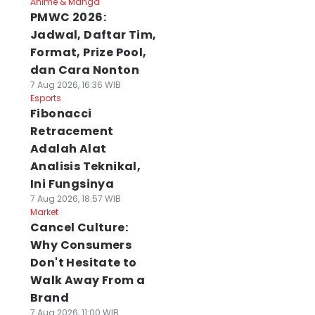
Anime & Manga
PMWC 2026:
Jadwal, Daftar Tim,
Format, Prize Pool,
dan Cara Nonton
7 Aug 2026, 16:36 WIB
Esports
Fibonacci
Retracement
Adalah Alat
Analisis Teknikal,
Ini Fungsinya
7 Aug 2026, 18:57 WIB
Market
Cancel Culture:
Why Consumers
Don't Hesitate to
Walk Away From a
Brand
7 Aug 2026, 11:00 WIB