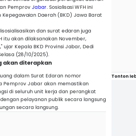
ngan Pemprov
Jabar
. Sosialisasi WFH ini
an Kepegawaian Daerah (BKD) Jawa Barat
isosialisasikan dan surat edaran juga
FH itu akan dilaksanakan November,
" ujar Kepala BKD Provinsi Jabar, Dedi
Selasa (28/10/2025).
g akan diterapkan
ertuang dalam Surat Edaran nomor
Tonton leb
a Pemprov Jabar akan memastikan
gsi di seluruh unit kerja dan perangkat
dengan pelayanan publik secara langsung
ungan secara langsung.