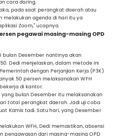
n cara daring.
Maka, pada saat perangkat daerah atau
 melakukan agenda di hari itu ya
plikasi Zoom," ucapnya.
 persen pegawai masing-masing OPD
di bulan Desember nantinya akan
0. Dedi menjelaskan, dalam metode ini
Pemerintah dengan Perjanjian Kerja (P3K)
banyak 50 persen melaksanakan WFH
bekerja di kantor.
 yang bulan Desember itu melaksanakan
i total perangkat daerah. Jadi uji coba
at Kamis tadi. Satu hari, yang Desember
melakukan WFH, Dedi memastikan, absensi
dan pengawasan dari masing-masing OPD