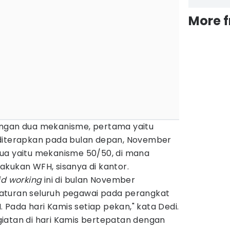
More 
engan dua mekanisme, pertama yaitu
diterapkan pada bulan depan, November
ua yaitu mekanisme 50/50, di mana
akukan WFH, sisanya di kantor.
id working
ini di bulan November
aturan seluruh pegawai pada perangkat
Pada hari Kamis setiap pekan," kata Dedi.
iatan di hari Kamis bertepatan dengan