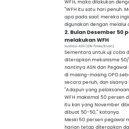
WFH, maka dilakukan denga
"WFH itu satu hari penuh. 
apa pada saat mereka ingin
digunakan dengan melalui a
2. Bulan Desember 50
melakukan WFH
Ilustrasi ASN (IDN Times/Ervan)
Sementara untuk uji coba 
diterapkan mekanisme 50/5
nantinya ASN dan Pegawai 
di masing-masing OPD se
secara penuh, dan sisanya 
"Adapun yang pelaksanaan
WFH maksimal 50 persen dar
itu kan yang November dibu
dibuat 50-50," katanya.
Meski 50 persen pegawai 
harian tetap diterapkan 