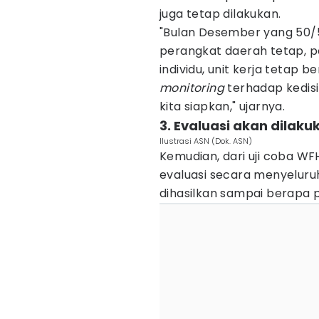
juga tetap dilakukan.
"Bulan Desember yang 50/5
perangkat daerah tetap, p
individu, unit kerja tetap 
monitoring
terhadap kedisi
kita siapkan," ujarnya.
3. Evaluasi akan dilak
Ilustrasi ASN (Dok. ASN)
Kemudian, dari uji coba WF
evaluasi secara menyeluru
dihasilkan sampai berapa 