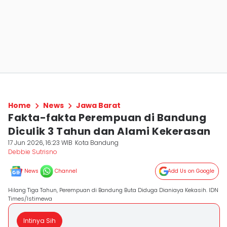
Home
News
Jawa Barat
Fakta-fakta Perempuan di Bandung
Diculik 3 Tahun dan Alami Kekerasan
17 Jun 2026, 16:23 WIB
Kota Bandung
Debbie Sutrisno
News
Channel
Add Us on Google
Hilang Tiga Tahun, Perempuan di Bandung Buta Diduga Dianiaya Kekasih. IDN
Times/Istimewa
Intinya Sih