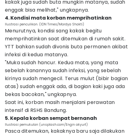
kakak juga sudah buta mungkin matanya, sudah
enggak bisa melihat," ungkapnya.
4. Kondisi mata korban memprihatinkan
Ilustrasi penculikan. (IDN Times/Mardya Shakti)
Menurutnya, kondisi sang kakak begitu
memprihatinkan saat ditemukan di rumah sakit.
YTT bahkan sudah divonis buta permanen akibat
infeksi di kedua matanya.
"Muka sudah hancur. Kedua mata, yang mata
sebelah kanannya sudah infeksi, yang sebelah
kirinya sudah mengecil. Terus mulut (bibir bagian
atas) sudah enggak ada, di bagian kaki juga ada
bekas bacokan," ungkapnya.
Saat ini, korban masih menjalani perawatan
intensif di RSHS Bandung.
5. Kepala korban sempat bernanah
Ilustrasi pemukulan (unsplash.com/Engin akyurt)
Pasca ditemukan, kakaknya baru saja dilakukan