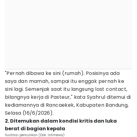
"Pernah dibawa ke sini (rumah). Posisinya ada
saya dan mamah, sampai itu enggak pernah ke
sini lagi. Semenjak saat itu langsung lost contact,
bilangnya kerja di Pasteur," kata Syahrul ditemui di
kediamannya di Rancaekek, Kabupaten Bandung,
Selasa (16/6/2026).
2. Ditemukan dalam kondisi kritis dan luka
berat di bagian kepala
Ilustrasi penculikan (Dok. Istimewa)