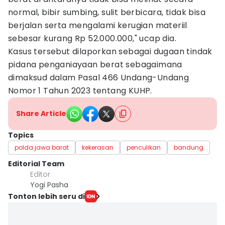
normal, bibir sumbing, sulit berbicara, tidak bisa
berjalan serta mengalami kerugian materiil
sebesar kurang Rp 52.000.000," ucap dia.
Kasus tersebut dilaporkan sebagai dugaan tindak
pidana penganiayaan berat sebagaimana
dimaksud dalam Pasal 466 Undang-Undang
Nomor 1 Tahun 2023 tentang KUHP.
Share Article
Topics
polda jawa barat
kekerasan
penculikan
bandung
Editorial Team
Editor
Yogi Pasha
Tonton lebih seru di