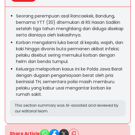
Seorang perempuan asal Rancaekek, Bandung,
bernama YTT (30) ditemukan di RS Hasan Sadikin
setelah tiga tahun menghilang dan diduga disekap
serta dianiaya oleh kekasihnya.
Korban mengalami luka berat di kepala, wajah, dan
kaki hingga divonis buta permanen akibat infeksi;
pelaku disebut sering memukul korban dengan
helm dan benda tumpul.
Keluarga melaporkan kasus ini ke Polda Jawa Barat
dengan dugaan penganiayaan berat oleh pria
berinisial TH, sementara polisi masih memburu
pelaku yang kabur usai mengantar korban ke
rumah sakit.
This section summary was AI-assisted and reviewed by
our editorial team.
Share Article