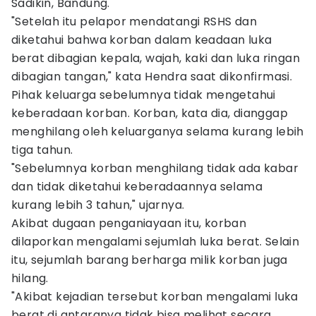
Sadikin, Bandung.
"Setelah itu pelapor mendatangi RSHS dan
diketahui bahwa korban dalam keadaan luka
berat dibagian kepala, wajah, kaki dan luka ringan
dibagian tangan," kata Hendra saat dikonfirmasi.
Pihak keluarga sebelumnya tidak mengetahui
keberadaan korban. Korban, kata dia, dianggap
menghilang oleh keluarganya selama kurang lebih
tiga tahun.
"Sebelumnya korban menghilang tidak ada kabar
dan tidak diketahui keberadaannya selama
kurang lebih 3 tahun," ujarnya.
Akibat dugaan penganiayaan itu, korban
dilaporkan mengalami sejumlah luka berat. Selain
itu, sejumlah barang berharga milik korban juga
hilang.
"Akibat kejadian tersebut korban mengalami luka
berat di antaranya tidak bisa melihat secara