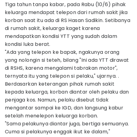
Tiga tahun tanpa kabar, pada Rabu (10/6) pihak
keluarga mendapat telepon dari rumah sakit jika
korban saat itu ada di RS Hasan Sadikin. Setibanya
di rumah sakit, keluarga kaget karena
mendapatkan kondisi YTT yang sudah dalam
kondisi luka berat.
"Ada yang telepon ke bapak, ngakunya orang
yang nolongin si teteh, bilang "Ini ada YTT dirawat
di RSHS, karena mengalami tabrakan motor",
ternyata itu yang telepon si pelaku," ujarnya. .
Berdasarkan keterangan pihak rumah sakit
kepada keluarga, korban diantar oleh pelaku dan
penjaga kos. Namun, pelaku disebut tidak
mengantar sampai ke IGD, dan langsung kabur
setelah menelepon keluarga korban.
"Sama pelakunya diantar juga, bertiga semuanya.
Cuma si pelakunya enggak ikut ke dalam,"