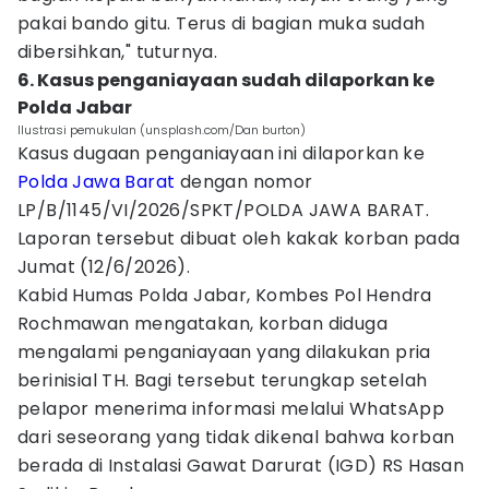
pakai bando gitu. Terus di bagian muka sudah
dibersihkan," tuturnya.
6. Kasus penganiayaan sudah dilaporkan ke
Polda Jabar
Ilustrasi pemukulan (unsplash.com/Dan burton)
Kasus dugaan penganiayaan ini dilaporkan ke
Polda Jawa Barat
dengan nomor
LP/B/1145/VI/2026/SPKT/POLDA JAWA BARAT.
Laporan tersebut dibuat oleh kakak korban pada
Jumat (12/6/2026).
Kabid Humas Polda Jabar, Kombes Pol Hendra
Rochmawan mengatakan, korban diduga
mengalami penganiayaan yang dilakukan pria
berinisial TH. Bagi tersebut terungkap setelah
pelapor menerima informasi melalui WhatsApp
dari seseorang yang tidak dikenal bahwa korban
berada di Instalasi Gawat Darurat (IGD) RS Hasan